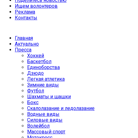
Поделитесь новостью
Ищем волонтеров
Реклама
Контакты
Главная
Актуально
Пресса
Хоккей
Баскетбол
Единоборства
Дзюдо
Легкая атлетика
Зимние виды
Футбол
Шахматы и шашки
Бокс
Скалолазание и ледолазание
Водные виды
Силовые виды
Волейбол
Массовый спорт
Мотокросс