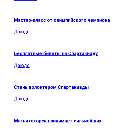
Мастер-класс от олимпийского чемпиона
Дзюдо
Бесплатные билеты на Спартакиаду
Дзюдо
Стань волонтером Спартакиады
Дзюдо
Магнитогорск принимает сильнейших