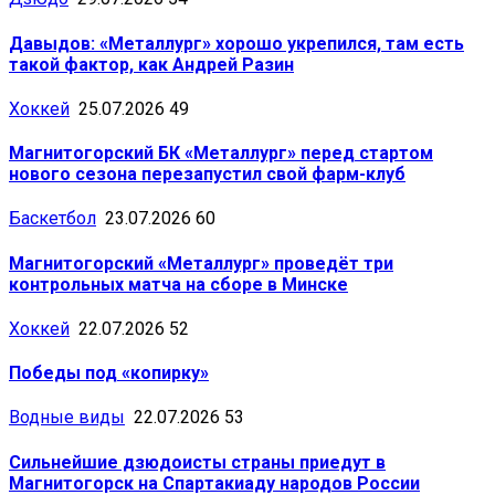
Давыдов: «Металлург» хорошо укрепился, там есть
такой фактор, как Андрей Разин
Хоккей
25.07.2026
49
Магнитогорский БК «Металлург» перед стартом
нового сезона перезапустил свой фарм-клуб
Баскетбол
23.07.2026
60
Магнитогорский «Металлург» проведёт три
контрольных матча на сборе в Минске
Хоккей
22.07.2026
52
Победы под «копирку»
Водные виды
22.07.2026
53
Сильнейшие дзюдоисты страны приедут в
Магнитогорск на Спартакиаду народов России