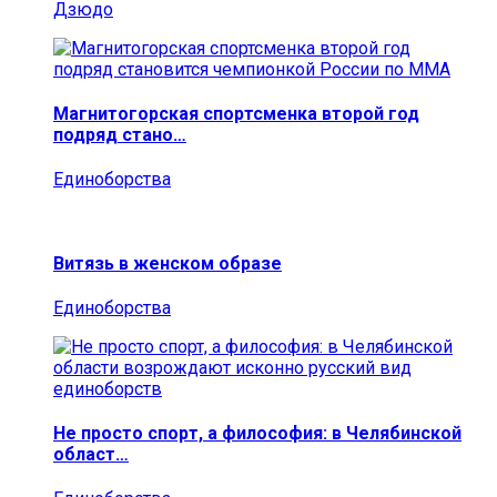
Дзюдо
Магнитогорская спортсменка второй год
подряд стано…
Единоборства
Витязь в женском образе
Единоборства
Не просто спорт, а философия: в Челябинской
област…