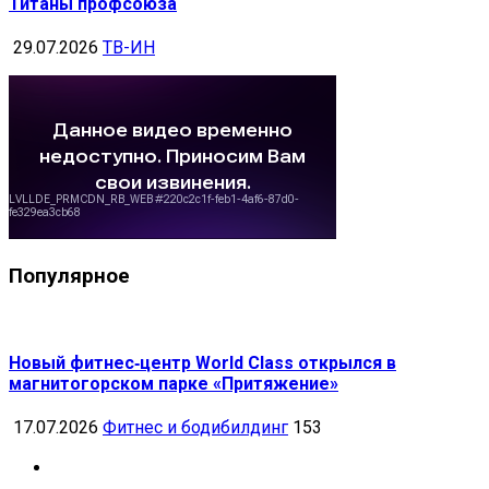
Титаны профсоюза
29.07.2026
ТВ-ИН
Популярное
Новый фитнес‑центр World Class открылся в
магнитогорском парке «Притяжение»
17.07.2026
Фитнес и бодибилдинг
153