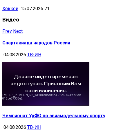
Хоккей
15.07.2026
71
Видео
Prev
Next
Спартакиада народов России
04.08.2026
ТВ-ИН
Чемпионат УрФО по авиамодельному спорту
04.08.2026
ТВ-ИН