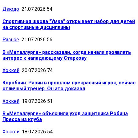
Дзюдо
21.07.2026
54
Спортивная школа "Умка" открывает набор для детей
на спортивные дисциплины
Разное
21.07.2026
56
В «Металлурге» рассказали, когда начали проявлять
интерес к нападающему Старкову
Хоккей
20.07.2026
74
Коробкин: Разин в прошлом прекрасный игрок, сейчас
отличный тренер. Он это доказал
Хоккей
19.07.2026
51
В «Металлурге» объяснили уход защитника Робина
Пресса из клуба
Хоккей
18.07.2026
54