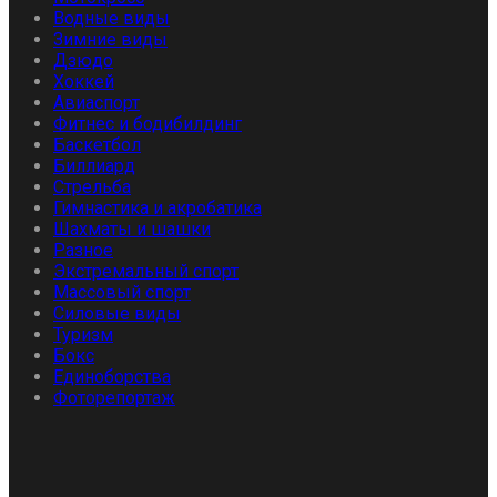
Водные виды
Зимние виды
Дзюдо
Хоккей
Авиаспорт
Фитнес и бодибилдинг
Баскетбол
Биллиард
Стрельба
Гимнастика и акробатика
Шахматы и шашки
Разное
Экстремальный спорт
Массовый спорт
Силовые виды
Туризм
Бокс
Единоборства
Фоторепортаж