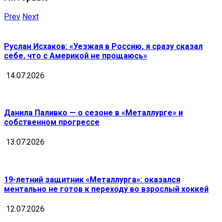
Prev
Next
Руслан Исхаков: «Уезжая в Россию, я сразу сказал
себе, что с Америкой не прощаюсь»
14.07.2026
Данила Паливко — о сезоне в «Металлурге» и
собственном прогрессе
13.07.2026
19-летний защитник «Металлурга»: оказался
ментально не готов к переходу во взрослый хоккей
12.07.2026