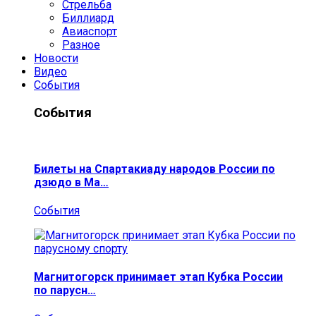
Стрельба
Биллиард
Авиаспорт
Разное
Новости
Видео
События
События
Билеты на Спартакиаду народов России по
дзюдо в Ма…
События
Магнитогорск принимает этап Кубка России
по парусн…