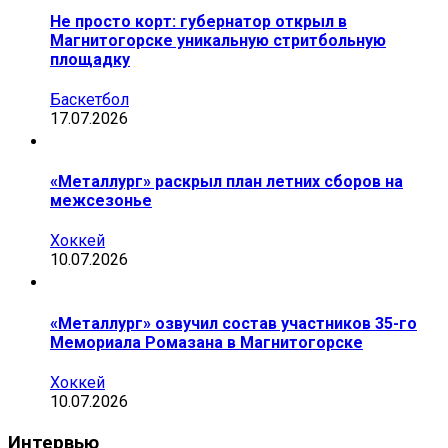
Не просто корт: губернатор открыл в
Магнитогорске уникальную стритбольную
площадку
Баскетбол
17.07.2026
«Металлург» раскрыл план летних сборов на
межсезонье
Хоккей
10.07.2026
«Металлург» озвучил состав участников 35-го
Мемориала Ромазана в Магнитогорске
Хоккей
10.07.2026
Интервью