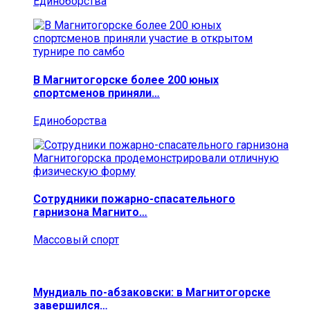
Единоборства
В Магнитогорске более 200 юных
спортсменов приняли…
Единоборства
Сотрудники пожарно-спасательного
гарнизона Магнито…
Массовый спорт
Мундиаль по-абзаковски: в Магнитогорске
завершился…