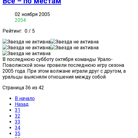
Все – по местам
02 ноября 2005
2054
Рейтинг:
0
/
5
В последнюю субботу октября команды Урало-
Поволжской зоны провели последнюю игру сезона
2005 года. При этом волжане играли друг с другом, а
уральцы выясняли отношения между собой.
Страница 36 из 42
В начало
Назад
31
32
33
34
35