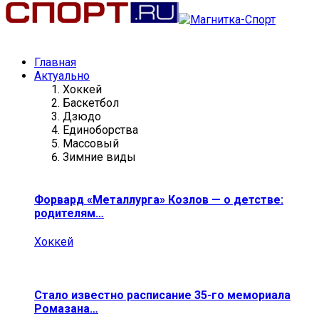
Главная
Актуально
Хоккей
Баскетбол
Дзюдо
Единоборства
Массовый
Зимние виды
Форвард «Металлурга» Козлов — о детстве:
родителям…
Хоккей
Стало известно расписание 35-го мемориала
Ромазана…