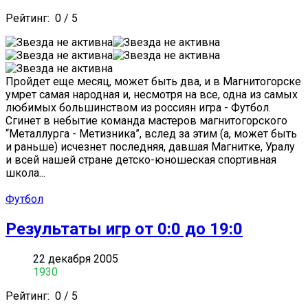
Рейтинг:
0
/
5
Пройдет еще месяц, может быть два, и в Магнитогорске
умрет самая народная и, несмотря на все, одна из самых
любимых большинством из россиян игра - Футбол.
Сгинет в небытие команда мастеров магнитогорского
“Металлурга - Метизника”, вслед за этим (а, может быть
и раньше) исчезнет последняя, давшая Магнитке, Уралу
и всей нашей стране детско-юношеская спортивная
школа...
Футбол
Результаты игр от 0:0 до 19:0
22 декабря 2005
1930
Рейтинг:
0
/
5