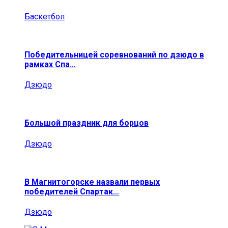
Баскетбол
Победительницей соревнований по дзюдо в
рамках Спа…
Дзюдо
Большой праздник для борцов
Дзюдо
В Магнитогорске назвали первых
победителей Спартак…
Дзюдо