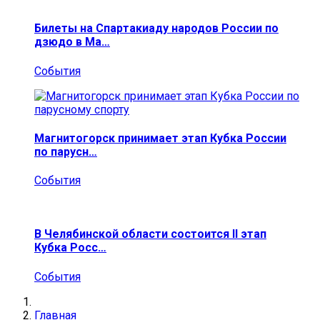
Билеты на Спартакиаду народов России по
дзюдо в Ма…
События
Магнитогорск принимает этап Кубка России
по парусн…
События
В Челябинской области состоится II этап
Кубка Росс…
События
Главная