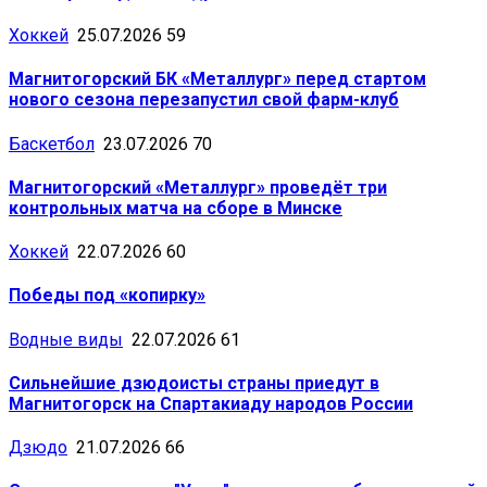
Хоккей
25.07.2026
59
Магнитогорский БК «Металлург» перед стартом
нового сезона перезапустил свой фарм-клуб
Баскетбол
23.07.2026
70
Магнитогорский «Металлург» проведёт три
контрольных матча на сборе в Минске
Хоккей
22.07.2026
60
Победы под «копирку»
Водные виды
22.07.2026
61
Сильнейшие дзюдоисты страны приедут в
Магнитогорск на Спартакиаду народов России
Дзюдо
21.07.2026
66