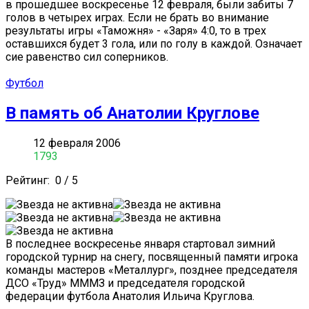
в прошедшее воскресенье 12 февраля, были забиты 7
голов в четырех играх. Если не брать во внимание
результаты игры «Таможня» - «Заря» 4:0, то в трех
оставшихся будет 3 гола, или по голу в каждой. Означает
сие равенство сил соперников.
Футбол
В память об Анатолии Круглове
12 февраля 2006
1793
Рейтинг:
0
/
5
В последнее воскресенье января стартовал зимний
городской турнир на снегу, посвященный памяти игрока
команды мастеров «Металлург», позднее председателя
ДСО «Труд» МММЗ и председателя городской
федерации футбола Анатолия Ильича Круглова.