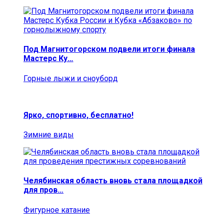
Под Магнитогорском подвели итоги финала
Мастерс Ку…
Горные лыжи и сноуборд
Ярко, спортивно, бесплатно!
Зимние виды
Челябинская область вновь стала площадкой
для пров…
Фигурное катание