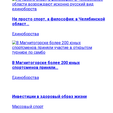
Не просто спорт, а философия: в Челябинской
област…
Единоборства
В Магнитогорске более 200 юных
спортсменов приняли…
Единоборства
Инвестиции в здоровый образ жизни
Массовый спорт