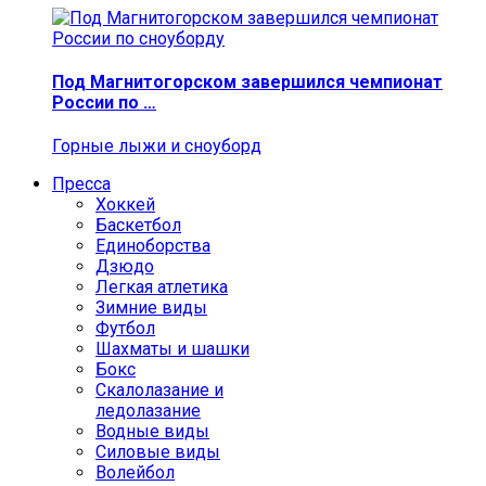
Под Магнитогорском завершился чемпионат
России по …
Горные лыжи и сноуборд
Пресса
Хоккей
Баскетбол
Единоборства
Дзюдо
Легкая атлетика
Зимние виды
Футбол
Шахматы и шашки
Бокс
Скалолазание и
ледолазание
Водные виды
Силовые виды
Волейбол