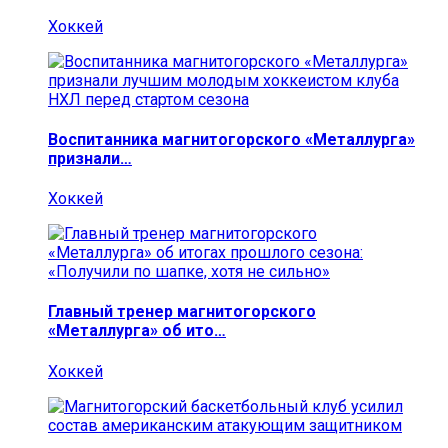
Хоккей
Воспитанника магнитогорского «Металлурга»
признали…
Хоккей
Главный тренер магнитогорского
«Металлурга» об ито…
Хоккей