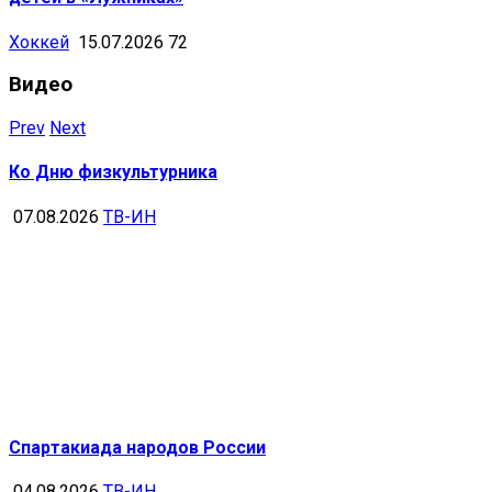
Хоккей
15.07.2026
72
Видео
Prev
Next
Ко Дню физкультурника
07.08.2026
ТВ-ИН
Спартакиада народов России
04.08.2026
ТВ-ИН