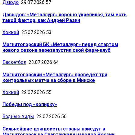
Дзюдо
29.07.2026
57
Давыдов: «Металлург» хорошо укрепился, там есть
такой фактор, как Андрей Разин
Хоккей
25.07.2026
53
Магнитогорский БК «Металлург» перед стартом
нового сезона перезапустил свой фарм-клуб
Баскетбол
23.07.2026
64
Магнитогорский «Металлург» проведёт три
контрольных матча на сборе в Минске
Хоккей
22.07.2026
55
Победы под «копирку»
Водные виды
22.07.2026
56
Сильнейшие дзюдоисты страны приедут в
Магнитогорск на Спартакиаду народов России