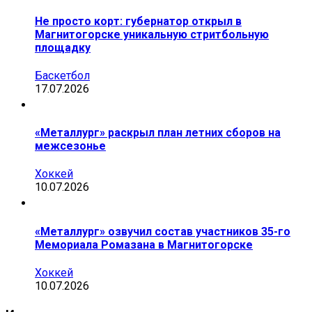
Не просто корт: губернатор открыл в
Магнитогорске уникальную стритбольную
площадку
Баскетбол
17.07.2026
«Металлург» раскрыл план летних сборов на
межсезонье
Хоккей
10.07.2026
«Металлург» озвучил состав участников 35-го
Мемориала Ромазана в Магнитогорске
Хоккей
10.07.2026