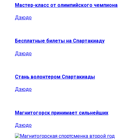
Мастер-класс от олимпийского чемпиона
Дзюдо
Бесплатные билеты на Спартакиаду
Дзюдо
Стань волонтером Спартакиады
Дзюдо
Магнитогорск принимает сильнейших
Дзюдо