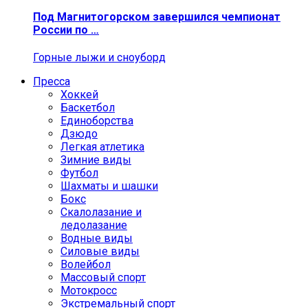
Под Магнитогорском завершился чемпионат
России по …
Горные лыжи и сноуборд
Пресса
Хоккей
Баскетбол
Единоборства
Дзюдо
Легкая атлетика
Зимние виды
Футбол
Шахматы и шашки
Бокс
Скалолазание и
ледолазание
Водные виды
Силовые виды
Волейбол
Массовый спорт
Мотокросс
Экстремальный спорт