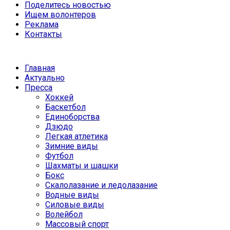
Поделитесь новостью
Ищем волонтеров
Реклама
Контакты
Главная
Актуально
Пресса
Хоккей
Баскетбол
Единоборства
Дзюдо
Легкая атлетика
Зимние виды
Футбол
Шахматы и шашки
Бокс
Скалолазание и ледолазание
Водные виды
Силовые виды
Волейбол
Массовый спорт