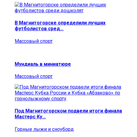
В Магнитогорске определили лучших
футболистов сред…
Массовый спорт
Мундиаль в миниатюре
Массовый спорт
Под Магнитогорском подвели итоги финала
Мастерс Ку…
Горные лыжи и сноуборд