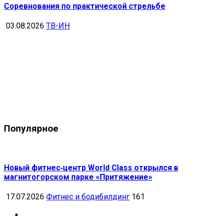
Соревнования по практической стрельбе
03.08.2026
ТВ-ИН
Популярное
Новый фитнес‑центр World Class открылся в
магнитогорском парке «Притяжение»
17.07.2026
Фитнес и бодибилдинг
161