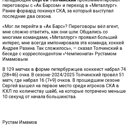
переговоры с «Ак Барсом» и переход в «Металлург».
Ранее форвард покинул СКА, за который выступал
последние два сезона.
«Мог ли перейти в «Ак Барс»? Переговоры вёл агент,
мне сложно ответить, как они шли. Общались со
многими командами, «Металлург» проявил больший
интерес, мне всегда импонировала эта команда, хоккей
Андрея Разина. Так сложилось», — сказал Толчинский в
беседе с корреспондентом «Чемпионата» Рустамом
Имамовым.
В 129 матчах в форме петербуржцев хоккеист набрал 74
(28+46) очка. В сезоне-2024/2025 Толчинский провёл 51
матч, где набрал 16 (7+9) очков. В прошедшем сезоне
Сергей вышел на первое место среди игроков СКА в
КХЛ по количеству шайб, на которые потрачено меньше
10 секунд от начала большинства.
Рустам Имамов