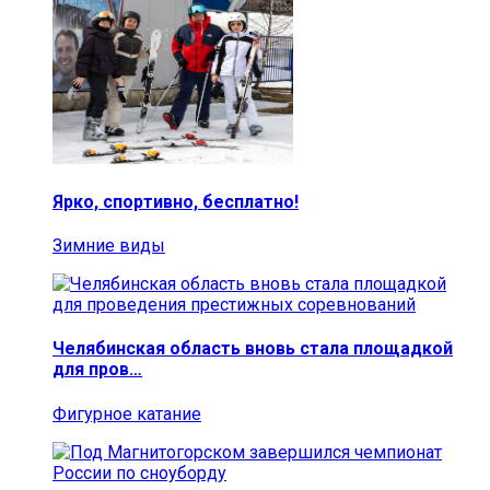
Ярко, спортивно, бесплатно!
Зимние виды
Челябинская область вновь стала площадкой
для пров…
Фигурное катание