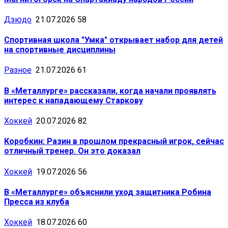
Дзюдо
21.07.2026
58
Спортивная школа "Умка" открывает набор для детей
на спортивные дисциплины
Разное
21.07.2026
61
В «Металлурге» рассказали, когда начали проявлять
интерес к нападающему Старкову
Хоккей
20.07.2026
82
Коробкин: Разин в прошлом прекрасный игрок, сейчас
отличный тренер. Он это доказал
Хоккей
19.07.2026
56
В «Металлурге» объяснили уход защитника Робина
Пресса из клуба
Хоккей
18.07.2026
60