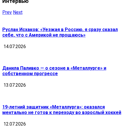
Интервью
Prev
Next
Руслан Исхаков: «Уезжая в Россию, я сразу сказал
себе, что с Америкой не прощаюсь»
14.07.2026
Данила Паливко — о сезоне в «Металлурге» и
собственном прогрессе
13.07.2026
19-летний защитник «Металлурга»: оказался
ментально не готов к переходу во взрослый хоккей
12.07.2026