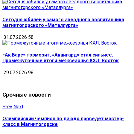
Сегодня юбилей у самого звездного воспитанника
магнитогорского «Металлурга»
31.07.2026
58
«Ак Барс» тормозит, «Авангард» стал сильнее.
Промежуточные итоги межсезонья КХЛ: Восток
29.07.2026
98
Срочные новости
Prev
Next
Олимпийский чемпион по дзюдо проведёт мастер-
класс в Магнитогорске