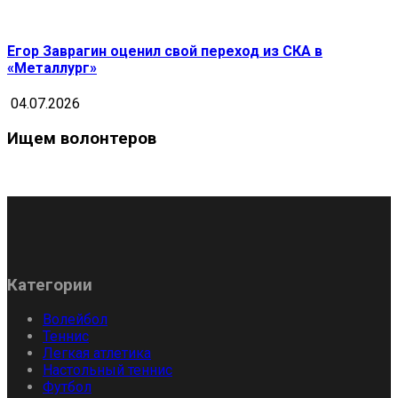
Егор Заврагин оценил свой переход из СКА в
«Металлург»
04.07.2026
Ищем волонтеров
Категории
Волейбол
Теннис
Легкая атлетика
Настольный теннис
Футбол