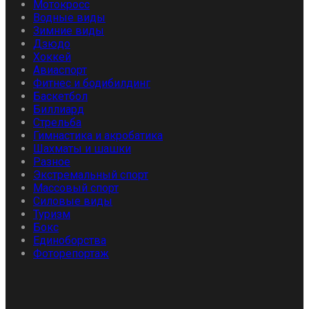
Мотокросс
Водные виды
Зимние виды
Дзюдо
Хоккей
Авиаспорт
Фитнес и бодибилдинг
Баскетбол
Биллиард
Стрельба
Гимнастика и акробатика
Шахматы и шашки
Разное
Экстремальный спорт
Массовый спорт
Силовые виды
Туризм
Бокс
Единоборства
Фоторепортаж