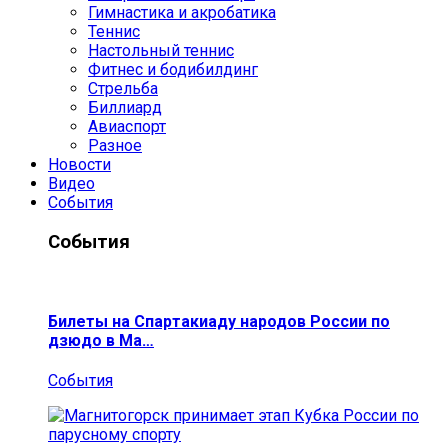
Гимнастика и акробатика
Теннис
Настольный теннис
Фитнес и бодибилдинг
Стрельба
Биллиард
Авиаспорт
Разное
Новости
Видео
События
События
Билеты на Спартакиаду народов России по
дзюдо в Ма…
События