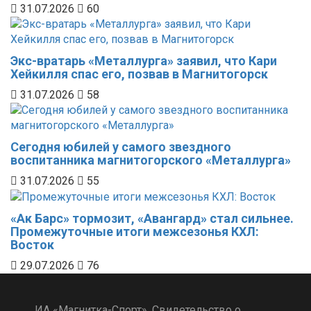
31.07.2026
60
Экс-вратарь «Металлурга» заявил, что Кари
Хейкилля спас его, позвав в Магнитогорск
31.07.2026
58
Сегодня юбилей у самого звездного
воспитанника магнитогорского «Металлурга»
31.07.2026
55
«Ак Барс» тормозит, «Авангард» стал сильнее.
Промежуточные итоги межсезонья КХЛ:
Восток
29.07.2026
76
ИА «Магнитка-Спорт». Свидетельство о