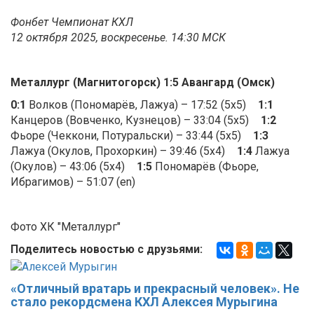
Фонбет Чемпионат КХЛ
12 октября 2025, воскресенье. 14:30 МСК
Металлург (Магнитогорск) 1:5 Авангард (Омск)
0:1
Волков (Пономарёв, Лажуа) – 17:52 (5x5)
1:1
Канцеров (Вовченко, Кузнецов) – 33:04 (5x5)
1:2
Фьоре (Чеккони, Потуральски) – 33:44 (5x5)
1:3
Лажуа (Окулов, Прохоркин) – 39:46 (5x4)
1:4
Лажуа
(Окулов) – 43:06 (5x4)
1:5
Пономарёв (Фьоре,
Ибрагимов) – 51:07 (en)
Фото ХК "Металлург"
Поделитесь новостью с друзьями:
«Отличный вратарь и прекрасный человек». Не
стало рекордсмена КХЛ Алексея Мурыгина