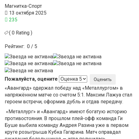
Магнитка-Спорт
13 октября 2025
235
( 0 Rating )
Рейтинг:
0
/
5
Пожалуйста, оцените
«Авангард» одержал победу над «Металлургом» в
напряжённом матче со счетом 5:1. Максим Лажуа стал
героем встречи, оформив дубль и отдав передачу.
«Металлург» и «Авангард» имеют богатую историю
противостояния. В прошлом плей-офф команда Ги
Буше выбила команду Андрея Разина уже в первом
круге розыгрыша Кубка Гагарина. Матч оправдал
ожидания болельщиков — игра получилась