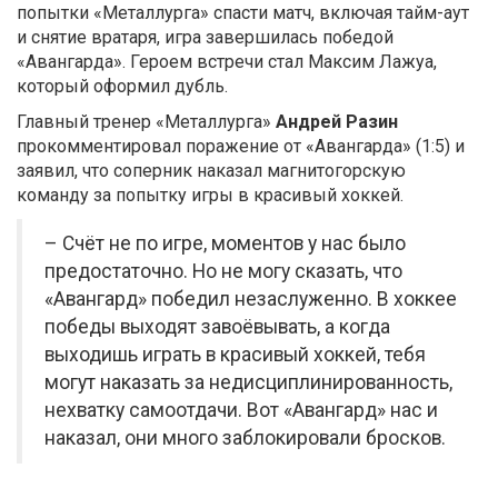
попытки «Металлурга» спасти матч, включая тайм-аут
и снятие вратаря, игра завершилась победой
«Авангарда». Героем встречи стал Максим Лажуа,
который оформил дубль.
Главный тренер «Металлурга»
Андрей Разин
прокомментировал поражение от «Авангарда» (1:5) и
заявил, что соперник наказал магнитогорскую
команду за попытку игры в красивый хоккей.
– Счёт не по игре, моментов у нас было
предостаточно. Но не могу сказать, что
«Авангард» победил незаслуженно. В хоккее
победы выходят завоёвывать, а когда
выходишь играть в красивый хоккей, тебя
могут наказать за недисциплинированность,
нехватку самоотдачи. Вот «Авангард» нас и
наказал, они много заблокировали бросков.