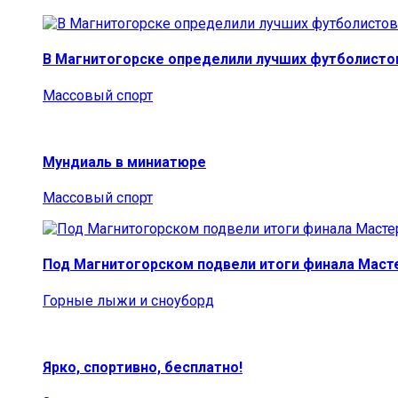
В Магнитогорске определили лучших футболисто
Массовый спорт
Мундиаль в миниатюре
Массовый спорт
Под Магнитогорском подвели итоги финала Маст
Горные лыжи и сноуборд
Ярко, спортивно, бесплатно!