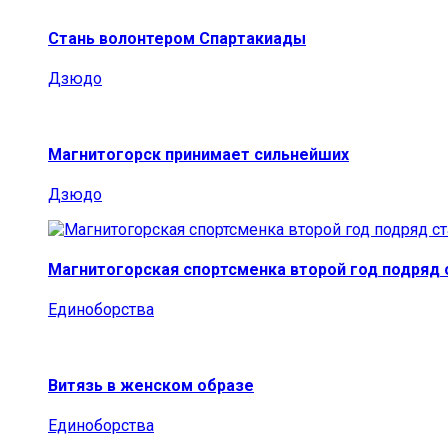
Стань волонтером Спартакиады
Дзюдо
Магнитогорск принимает сильнейших
Дзюдо
Магнитогорская спортсменка второй год подряд
Единоборства
Витязь в женском образе
Единоборства