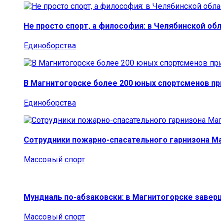
Не просто спорт, а философия: в Челябинской об
Единоборства
В Магнитогорске более 200 юных спортсменов п
Единоборства
Сотрудники пожарно-спасательного гарнизона М
Массовый спорт
Мундиаль по-абзаковски: в Магнитогорске заве
Массовый спорт