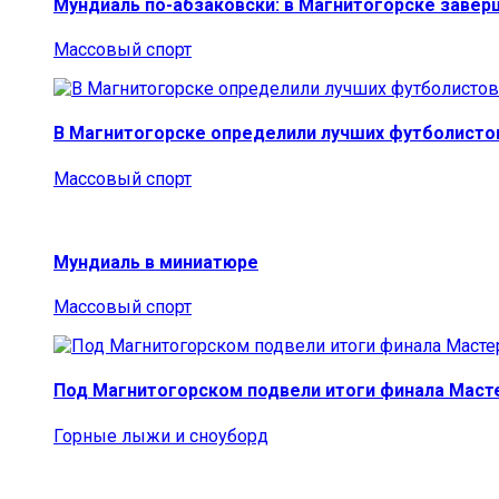
Мундиаль по-абзаковски: в Магнитогорске заве
Массовый спорт
В Магнитогорске определили лучших футболисто
Массовый спорт
Мундиаль в миниатюре
Массовый спорт
Под Магнитогорском подвели итоги финала Маст
Горные лыжи и сноуборд