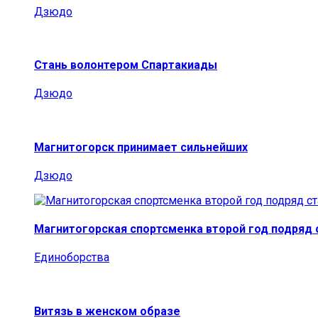
Дзюдо
Стань волонтером Спартакиады
Дзюдо
Магнитогорск принимает сильнейших
Дзюдо
Магнитогорская спортсменка второй год подряд
Единоборства
Витязь в женском образе