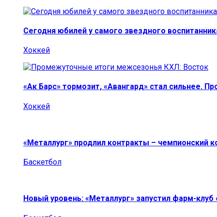
Сегодня юбилей у самого звездного воспитанник
Хоккей
«Ак Барс» тормозит, «Авангард» стал сильнее. П
Хоккей
«Металлург» продлил контракты – чемпионский к
Баскетбол
Новый уровень: «Металлург» запустил фарм-клуб