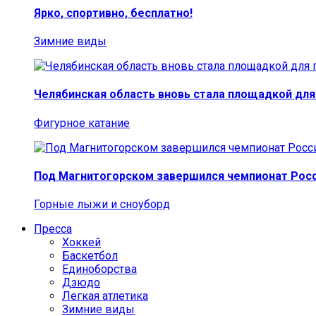
Ярко, спортивно, бесплатно!
Зимние виды
Челябинская область вновь стала площадкой для
Фигурное катание
Под Магнитогорском завершился чемпионат Росс
Горные лыжи и сноуборд
Пресса
Хоккей
Баскетбол
Единоборства
Дзюдо
Легкая атлетика
Зимние виды