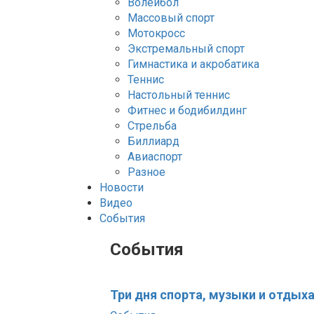
Волейбол
Массовый спорт
Мотокросс
Экстремальный спорт
Гимнастика и акробатика
Теннис
Настольный теннис
Фитнес и бодибилдинг
Стрельба
Биллиард
Авиаспорт
Разное
Новости
Видео
События
События
Три дня спорта, музыки и отдых