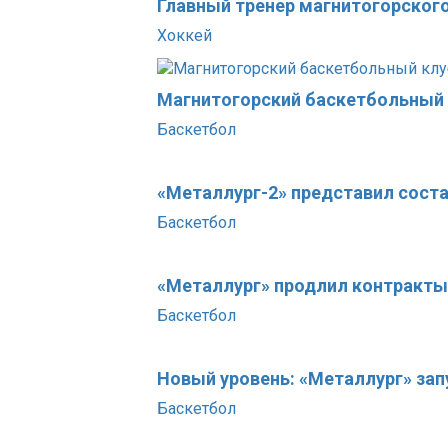
Главный тренер магнитогорског
Хоккей
Магнитогорский баскетбольный 
Баскетбол
«Металлург-2» представил состав
Баскетбол
«Металлург» продлил контракты
Баскетбол
Новый уровень: «Металлург» за
Баскетбол