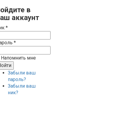
ойдите в
аш аккаунт
ик *
ароль *
Напомнить мне
Забыли ваш
пароль?
Забыли ваш
ник?