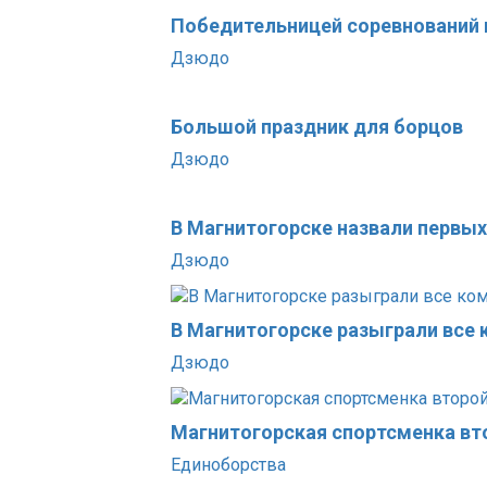
Победительницей соревнований 
Дзюдо
Большой праздник для борцов
Дзюдо
В Магнитогорске назвали первы
Дзюдо
В Магнитогорске разыграли все
Дзюдо
Магнитогорская спортсменка вт
Единоборства