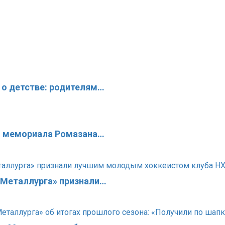
 о детстве: родителям…
го мемориала Ромазана…
«Металлурга» признали…