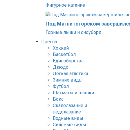
Фигурное катание
Под Магнитогорском завершился
Горные лыжи и сноуборд
Пресса
Хоккей
Баскетбол
Единоборства
Дзюдо
Легкая атлетика
Зимние виды
Футбол
Шахматы и шашки
Бокс
Скалолазание и
ледолазание
Водные виды
Силовые виды