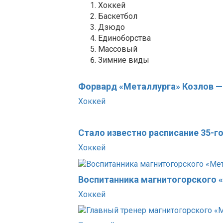
Хоккей
Баскетбол
Дзюдо
Единоборства
Массовый
Зимние виды
Форвард «Металлурга» Козлов —
Хоккей
Стало известно расписание 35-
Хоккей
Воспитанника магнитогорского 
Хоккей