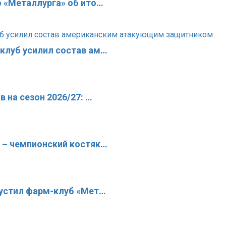
о «Металлурга» об ито…
клуб усилил состав ам…
 на сезон 2026/27: …
 – чемпионский костяк…
пустил фарм-клуб «Мет…