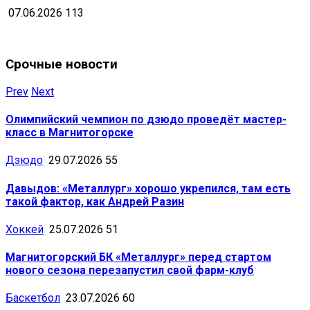
07.06.2026
113
Срочные новости
Prev
Next
Олимпийский чемпион по дзюдо проведёт мастер-
класс в Магнитогорске
Дзюдо
29.07.2026
55
Давыдов: «Металлург» хорошо укрепился, там есть
такой фактор, как Андрей Разин
Хоккей
25.07.2026
51
Магнитогорский БК «Металлург» перед стартом
нового сезона перезапустил свой фарм-клуб
Баскетбол
23.07.2026
60