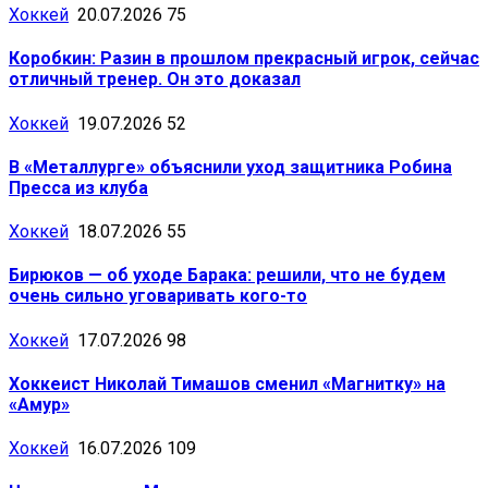
Хоккей
20.07.2026
75
Коробкин: Разин в прошлом прекрасный игрок, сейчас
отличный тренер. Он это доказал
Хоккей
19.07.2026
52
В «Металлурге» объяснили уход защитника Робина
Пресса из клуба
Хоккей
18.07.2026
55
Бирюков — об уходе Барака: решили, что не будем
очень сильно уговаривать кого-то
Хоккей
17.07.2026
98
Хоккеист Николай Тимашов сменил «Магнитку» на
«Амур»
Хоккей
16.07.2026
109