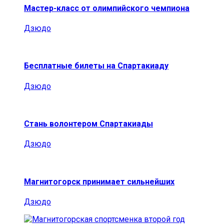
Мастер-класс от олимпийского чемпиона
Дзюдо
Бесплатные билеты на Спартакиаду
Дзюдо
Стань волонтером Спартакиады
Дзюдо
Магнитогорск принимает сильнейших
Дзюдо