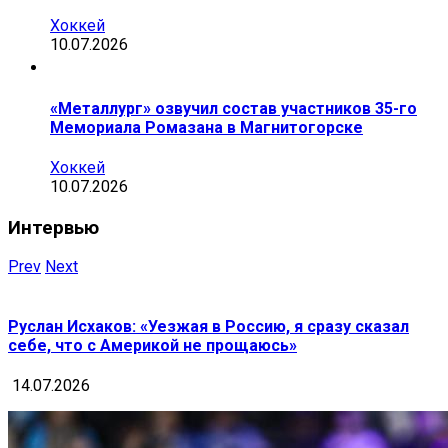
Хоккей
10.07.2026
«Металлург» озвучил состав участников 35-го
Мемориала Ромазана в Магнитогорске
Хоккей
10.07.2026
Интервью
Prev
Next
Руслан Исхаков: «Уезжая в Россию, я сразу сказал
себе, что с Америкой не прощаюсь»
14.07.2026