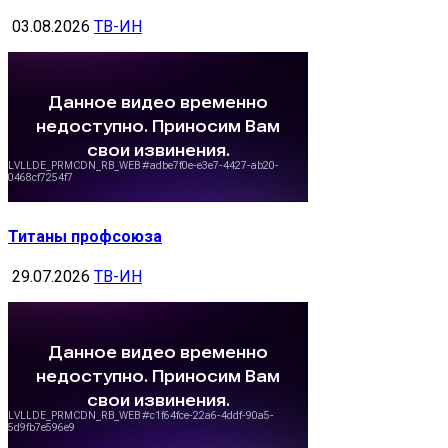
03.08.2026
ТВ-ИН
Титаны профсоюза
29.07.2026
ТВ-ИН