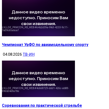
Чемпионат УрФО по авиамодельному спорту
04.08.2026
ТВ-ИН
Соревнования по практической стрельбе