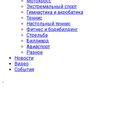
Мотокросс
Экстремальный спорт
Гимнастика и акробатика
Теннис
Настольный теннис
Фитнес и бодибилдинг
Стрельба
Биллиард
Авиаспорт
Разное
Новости
Видео
События