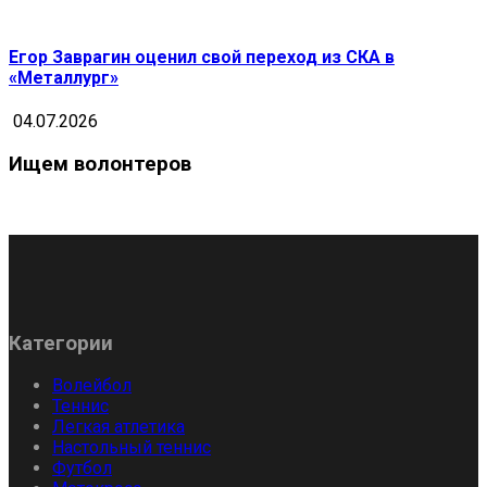
Егор Заврагин оценил свой переход из СКА в
«Металлург»
04.07.2026
Ищем волонтеров
Категории
Волейбол
Теннис
Легкая атлетика
Настольный теннис
Футбол