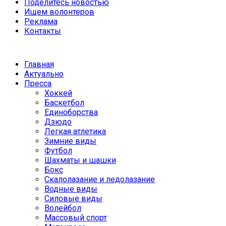
Поделитесь новостью
Ищем волонтеров
Реклама
Контакты
Главная
Актуально
Пресса
Хоккей
Баскетбол
Единоборства
Дзюдо
Легкая атлетика
Зимние виды
Футбол
Шахматы и шашки
Бокс
Скалолазание и ледолазание
Водные виды
Силовые виды
Волейбол
Массовый спорт