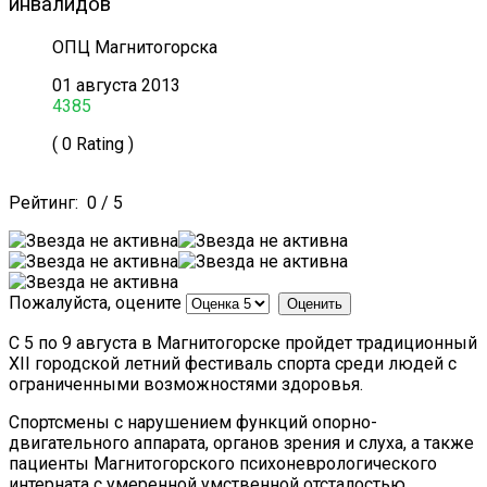
инвалидов
ОПЦ Магнитогорска
01 августа 2013
4385
( 0 Rating )
Рейтинг:
0
/
5
Пожалуйста, оцените
С 5 по 9 августа в Магнитогорске пройдет традиционный
ХII городской летний фестиваль спорта среди людей с
ограниченными возможностями здоровья.
Спортсмены с нарушением функций опорно-
двигательного аппарата, органов зрения и слуха, а также
пациенты Магнитогорского психоневрологического
интерната с умеренной умственной отсталостью,