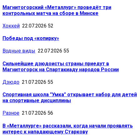
Магнитогорский «Металлург» проведёт три
контрольных матча на сборе в Минске
Хоккей
22.07.2026
52
Победы под «копирку»
Водные виды
22.07.2026
55
Сильнейшие дзюдоисты страны приедут в
Магнитогорск на Спартакиаду народов России
Дзюдо
21.07.2026
55
Спортивная школа "Умка" открывает набор для детей
на спортивные дисциплины
Разное
21.07.2026
56
В «Металлурге» рассказали, когда начали проявлять
интерес к нападающему Старкову