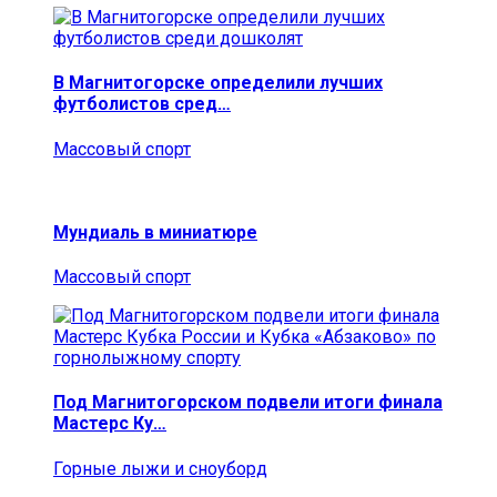
В Магнитогорске определили лучших
футболистов сред…
Массовый спорт
Мундиаль в миниатюре
Массовый спорт
Под Магнитогорском подвели итоги финала
Мастерс Ку…
Горные лыжи и сноуборд