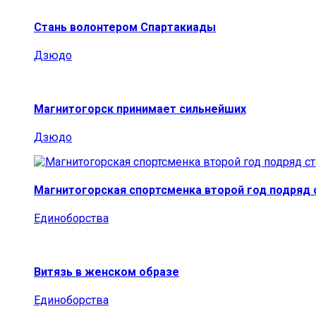
Стань волонтером Спартакиады
Дзюдо
Магнитогорск принимает сильнейших
Дзюдо
Магнитогорская спортсменка второй год подряд
Единоборства
Витязь в женском образе
Единоборства