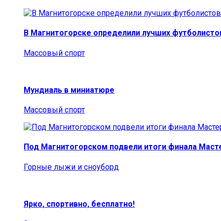
В Магнитогорске определили лучших футболисто
Массовый спорт
Мундиаль в миниатюре
Массовый спорт
Под Магнитогорском подвели итоги финала Маст
Горные лыжи и сноуборд
Ярко, спортивно, бесплатно!