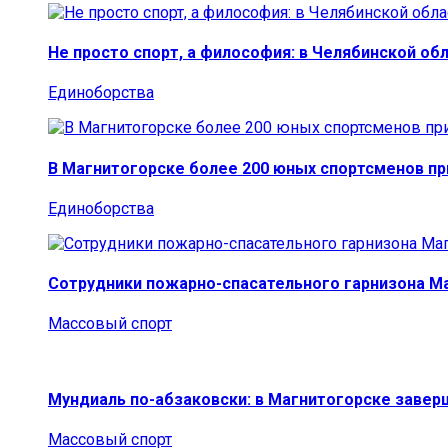
Не просто спорт, а философия: в Челябинской об
Единоборства
В Магнитогорске более 200 юных спортсменов п
Единоборства
Сотрудники пожарно-спасательного гарнизона М
Массовый спорт
Мундиаль по-абзаковски: в Магнитогорске заве
Массовый спорт