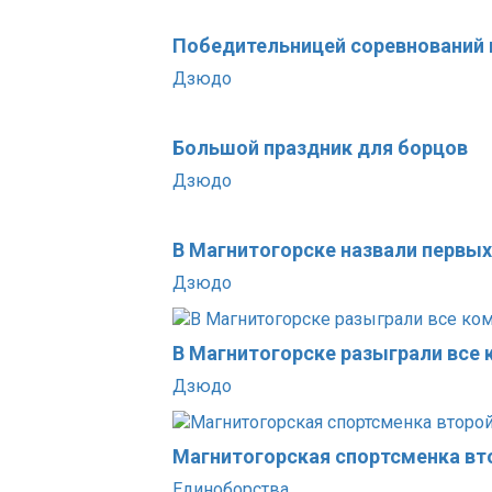
Победительницей соревнований 
Дзюдо
Большой праздник для борцов
Дзюдо
В Магнитогорске назвали первы
Дзюдо
В Магнитогорске разыграли все
Дзюдо
Магнитогорская спортсменка вт
Единоборства