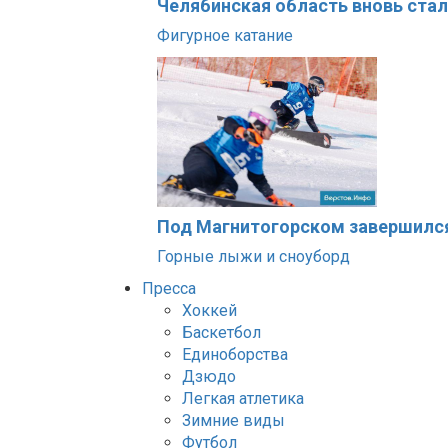
Челябинская область вновь ста
Фигурное катание
Под Магнитогорском завершился
Горные лыжи и сноуборд
Пресса
Хоккей
Баскетбол
Единоборства
Дзюдо
Легкая атлетика
Зимние виды
Футбол