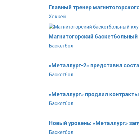
Главный тренер магнитогорског
Хоккей
Магнитогорский баскетбольный 
Баскетбол
«Металлург-2» представил состав
Баскетбол
«Металлург» продлил контракты
Баскетбол
Новый уровень: «Металлург» за
Баскетбол