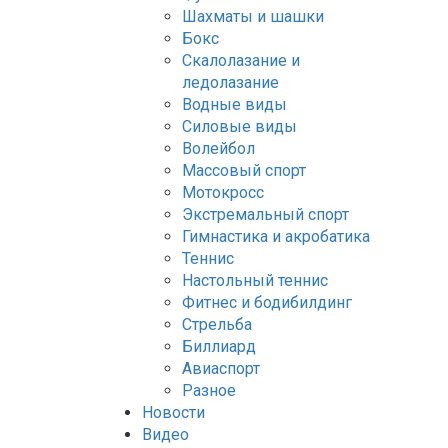
Шахматы и шашки
Бокс
Скалолазание и
ледолазание
Водные виды
Силовые виды
Волейбол
Массовый спорт
Мотокросс
Экстремальный спорт
Гимнастика и акробатика
Теннис
Настольный теннис
Фитнес и бодибилдинг
Стрельба
Биллиард
Авиаспорт
Разное
Новости
Видео