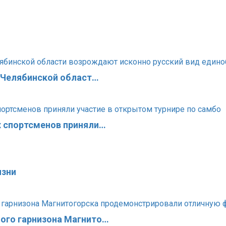
в Челябинской област…
х спортсменов приняли…
изни
ого гарнизона Магнито…