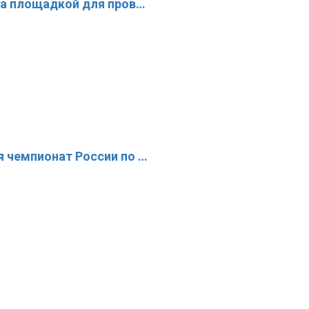
ла площадкой для пров…
 чемпионат России по …