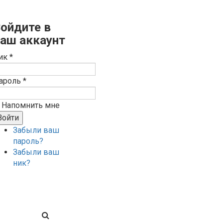
ойдите в
аш аккаунт
ик *
ароль *
Напомнить мне
Забыли ваш
пароль?
Забыли ваш
ник?