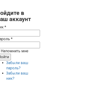
ойдите в
аш аккаунт
ик *
ароль *
Напомнить мне
Забыли ваш
пароль?
Забыли ваш
ник?