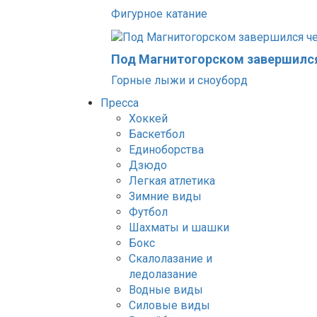
Фигурное катание
Под Магнитогорском завершился
Горные лыжи и сноуборд
Пресса
Хоккей
Баскетбол
Единоборства
Дзюдо
Легкая атлетика
Зимние виды
Футбол
Шахматы и шашки
Бокс
Скалолазание и
ледолазание
Водные виды
Силовые виды