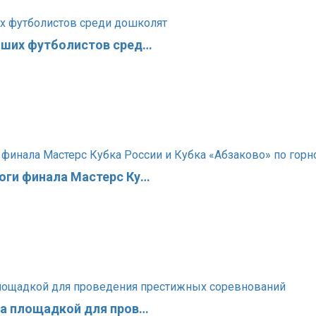
чших футболистов сред…
оги финала Мастерс Ку…
ла площадкой для пров…