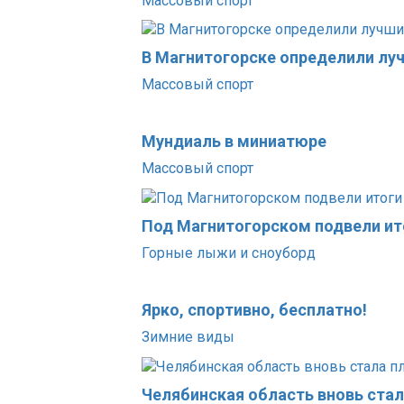
Массовый спорт
В Магнитогорске определили лу
Массовый спорт
Мундиаль в миниатюре
Массовый спорт
Под Магнитогорском подвели ит
Горные лыжи и сноуборд
Ярко, спортивно, бесплатно!
Зимние виды
Челябинская область вновь ста