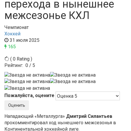
перехода в нынешнее
межсезонье КХЛ
Чемпионат
Хоккей
31 июля 2025
165
( 0 Rating )
Рейтинг:
0
/
5
Пожалуйста, оцените
Нападающий «Металлурга»
Дмитрий Силантьев
прокомментировал ход нынешнего межсезонья в
Континентальной хоккейной лиге.