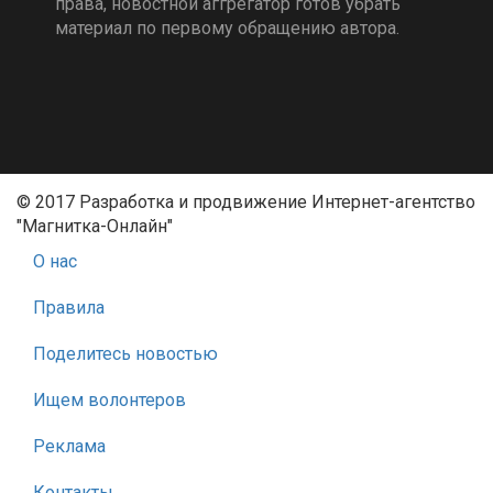
права, новостной аггрегатор готов убрать
материал по первому обращению автора.
© 2017 Разработка и продвижение Интернет-агентство
"Магнитка-Онлайн"
О нас
Правила
Поделитесь новостью
Ищем волонтеров
Реклама
Контакты