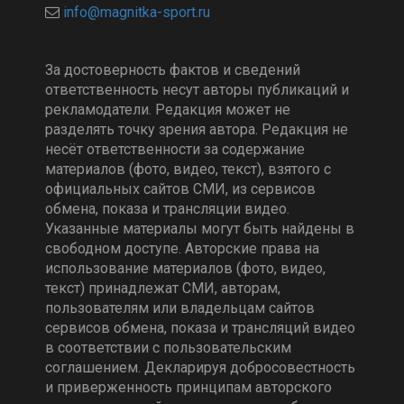
За достоверность фактов и сведений
ответственность несут авторы публикаций и
рекламодатели. Редакция может не
разделять точку зрения автора. Редакция не
несёт ответственности за содержание
материалов (фото, видео, текст), взятого с
официальных сайтов СМИ, из сервисов
обмена, показа и трансляции видео.
Указанные материалы могут быть найдены в
свободном доступе. Авторские права на
использование материалов (фото, видео,
текст) принадлежат СМИ, авторам,
пользователям или владельцам сайтов
сервисов обмена, показа и трансляций видео
в соответствии с пользовательским
соглашением. Декларируя добросовестность
и приверженность принципам авторского