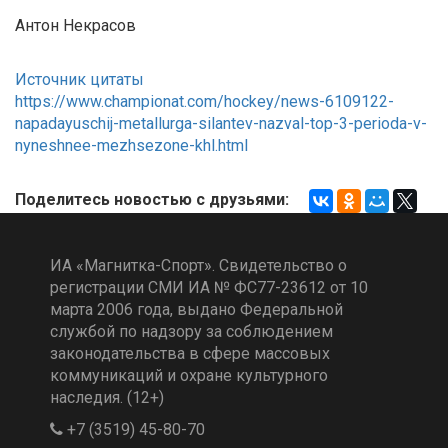
Антон Некрасов
Источник цитаты
https://www.championat.com/hockey/news-6109122-
napadayuschij-metallurga-silantev-nazval-top-3-perioda-v-
nyneshnee-mezhsezone-khl.html
Поделитесь новостью с друзьями:
ИА «Магнитка-Спорт». Свидетельство о
регистрации СМИ ИА № ФС77-23612 от 10
марта 2006 года, выдано Федеральной
службой по надзору за соблюдением
законодательства в сфере массовых
коммуникаций и охране культурного
наследия. (12+)
+7 (3519) 45-80-70