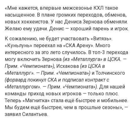
«Мне кажется, впервые межсезонье КХЛ такое
насыщенное. В плане громких переходов, обменов,
новых хоккеистов. У нас Дениса Зернова обменяли.
Желаю ему удачи. Денис — хороший парень и игрок.
К сожалению, не будет участвовать «Витязь».
«Куньлунь» переехал на «СКА Арену». Много
интересного за это лето случилось. В топ-3 перехода
могу включить Зернова
(из «Металлурга» в ЦСКА. —
Прим. «Чемпионата»)
, Исхакова
(из ЦСКА в
«Металлург». — Прим. «Чемпионата»)
и Толчинского
(форвард покинул СКА и подписал контракт с
«Металлургом». — Прим. «Чемпионата»)
. Для нашей
команды приход новых игроков — только плюс.
Теперь «Магнитка» стала ещё быстрее и мобильнее.
Мы будем ещё быстрее, чем в прошлые сезоны», —
заявил Силантьев.