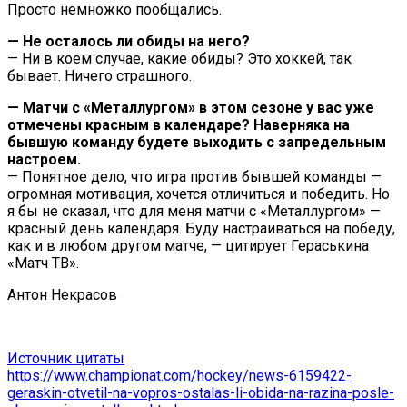
Просто немножко пообщались.
— Не осталось ли обиды на него?
— Ни в коем случае, какие обиды? Это хоккей, так
бывает. Ничего страшного.
— Матчи с «Металлургом» в этом сезоне у вас уже
отмечены красным в календаре? Наверняка на
бывшую команду будете выходить с запредельным
настроем.
— Понятное дело, что игра против бывшей команды —
огромная мотивация, хочется отличиться и победить. Но
я бы не сказал, что для меня матчи с «Металлургом» —
красный день календаря. Буду настраиваться на победу,
как и в любом другом матче, — цитирует Гераськина
«Матч ТВ».
Антон Некрасов
Источник цитаты
https://www.championat.com/hockey/news-6159422-
geraskin-otvetil-na-vopros-ostalas-li-obida-na-razina-posle-