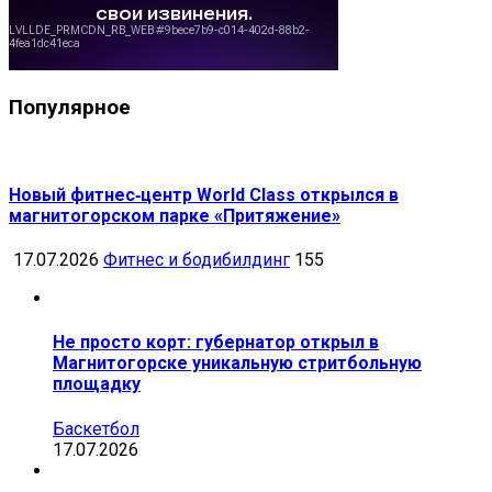
Популярное
Новый фитнес‑центр World Class открылся в
магнитогорском парке «Притяжение»
17.07.2026
Фитнес и бодибилдинг
155
Не просто корт: губернатор открыл в
Магнитогорске уникальную стритбольную
площадку
Баскетбол
17.07.2026