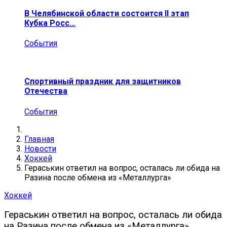
В Челябинской области состоится II этап
Кубка Росс…
События
Спортивный праздник для защитников
Отечества
События
Главная
Новости
Хоккей
Гераськин ответил на вопрос, осталась ли обида на
Разина после обмена из «Металлурга»
Хоккей
Гераськин ответил на вопрос, осталась ли обида
на Разина после обмена из «Металлурга»