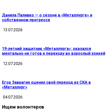
Данила Паливко — о сезоне в «Металлурге» и
собственном прогрессе
13.07.2026
19-летний защитник «Металлурга»: оказался
ментально не готов к переходу во взрослый хоккей
12.07.2026
Егор Заврагин оценил свой переход из СКА в
«Металлург»
04.07.2026
Ищем волонтеров