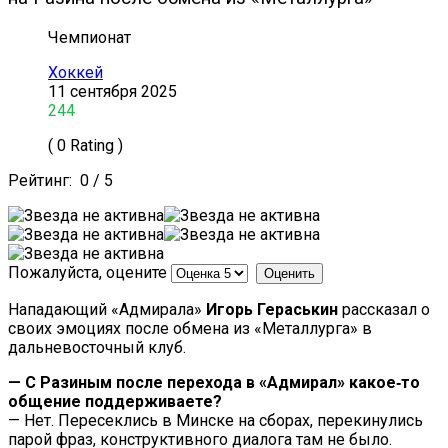
Чемпионат
Хоккей
11 сентября 2025
244
( 0 Rating )
Рейтинг:
0
/
5
Пожалуйста, оцените
Нападающий «Адмирала»
Игорь Гераськин
рассказал о
своих эмоциях после обмена из «Металлурга» в
дальневосточный клуб.
— С Разиным после перехода в «Адмирал» какое‑то
общение поддерживаете?
— Нет. Пересеклись в Минске на сборах, перекинулись
парой фраз, конструктивного диалога там не было.