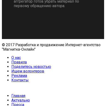
аггрегатор готов убрать материал по
первому обращению автора.
© 2017 Разработка и продвижение Интернет-агентство
"Магнитка-Онлайн"
О нас
Правила
Поделитесь новостью
Ищем волонтеров
Реклама
Контакты
Главная
Актуально
Пресса