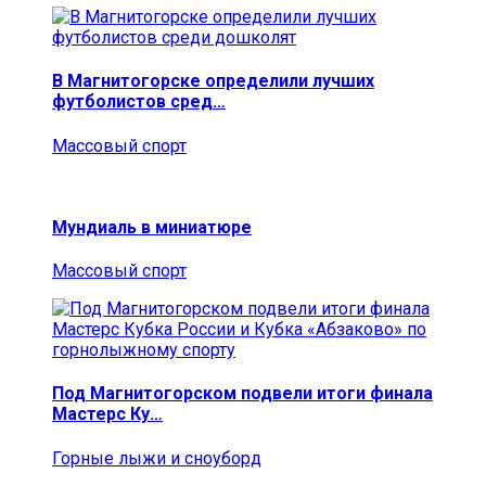
В Магнитогорске определили лучших
футболистов сред…
Массовый спорт
Мундиаль в миниатюре
Массовый спорт
Под Магнитогорском подвели итоги финала
Мастерс Ку…
Горные лыжи и сноуборд