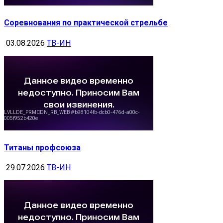
Соревнования по практической стрельбе
03.08.2026
ТВ-ИН
Титаны профсоюза
29.07.2026
ТВ-ИН