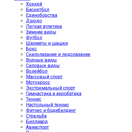
Хоккей
Баскетбол
Единоборства
Дзюдо
Легкая атлетика
Зимние виды
Футбол
Шахматы и шашки
Бокс
Скалолазание и ледолазание
Водные виды
Силовые виды
Волейбол
Массовый спорт
Мотокросс
Экстремальный спорт
Гимнастика и акробатика
Теннис
Настольный теннис
Фитнес и бодибилдинг
Стрельба
Биллиард
Авиаспорт