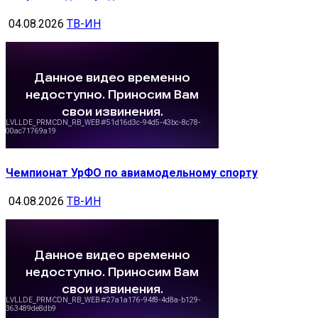
04.08.2026
ТВ-ИН
Чемпионат УрФО по авиамодельному спорту
04.08.2026
ТВ-ИН