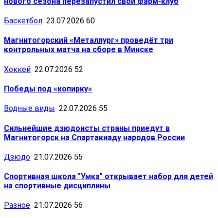
нового сезона перезапустил свой фарм-клуб
Баскетбол
23.07.2026
60
Магнитогорский «Металлург» проведёт три
контрольных матча на сборе в Минске
Хоккей
22.07.2026
52
Победы под «копирку»
Водные виды
22.07.2026
55
Сильнейшие дзюдоисты страны приедут в
Магнитогорск на Спартакиаду народов России
Дзюдо
21.07.2026
55
Спортивная школа "Умка" открывает набор для детей
на спортивные дисциплины
Разное
21.07.2026
56