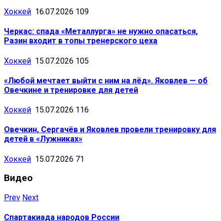
Хоккей
16.07.2026
109
Черкас: спада «Металлурга» не нужно опасаться,
Разин входит в топы тренерского цеха
Хоккей
15.07.2026
105
«Любой мечтает выйти с ним на лёд». Яковлев — об
Овечкине и тренировке для детей
Хоккей
15.07.2026
116
Овечкин, Сергачёв и Яковлев провели тренировку для
детей в «Лужниках»
Хоккей
15.07.2026
71
Видео
Prev
Next
Спартакиада народов России