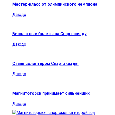
Мастер-класс от олимпийского чемпиона
Дзюдо
Бесплатные билеты на Спартакиаду
Дзюдо
Стань волонтером Спартакиады
Дзюдо
Магнитогорск принимает сильнейших
Дзюдо