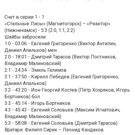
Счет в серии 1 - 1
«Стальные Лисы» (Магнитогорск) – «Реактор»
(Нижнекамск) - 5:3 (2:0, 1:1, 2:2)
Шайбы забросили:
1:0 - 03:06 - Евгений Григоренко (Виктор Антипин,
Даниил Апальков) мен.
2:0 - 18:01 - Дмитрий Тарасов (Виктор Постников,
Владимир Малиновский)
2:1 - 24:34 - Эмиль Галимов
3:1 - 37:50 - Кирилл Лебедев (Евгений Григоренко,
Даниил Апальков)
3:2 - 43:20 - Ион-Георгий Костев (Пётр Хохряков, Игорь
Бортников) бол.
3:3 - 45:14 - Игорь Бортников
4:3 - 45:43 - Евгений Соловьёв (Максим Игнатович,
Владимир Малиновский)
5:3 - 58:08 - Евгений Соловьёв (Дмитрий Тарасов)
Вратари: Филипп Сирик – Леонид Кандаков