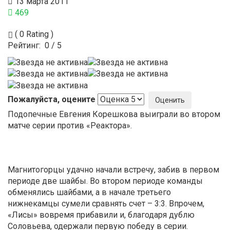
13 марта 2011
469
( 0 Rating )
Рейтинг:
0
/
5
Пожалуйста, оцените
Подопечные Евгения Корешкова выиграли во втором
матче серии против «Реактора».
Магнитогорцы удачно начали встречу, забив в первом
периоде две шайбы. Во втором периоде команды
обменялись шайбами, а в начале третьего
нижнекамцы сумели сравнять счет – 3:3. Впрочем,
«Лисы» вовремя прибавили и, благодаря дублю
Соловьева, одержали первую победу в серии.