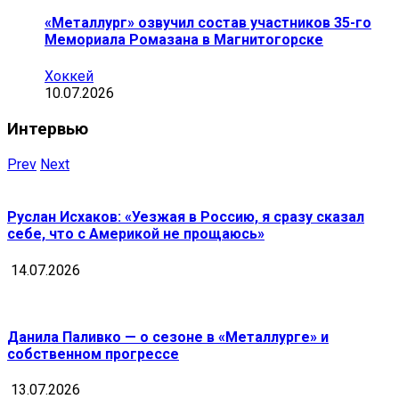
«Металлург» озвучил состав участников 35-го
Мемориала Ромазана в Магнитогорске
Хоккей
10.07.2026
Интервью
Prev
Next
Руслан Исхаков: «Уезжая в Россию, я сразу сказал
себе, что с Америкой не прощаюсь»
14.07.2026
Данила Паливко — о сезоне в «Металлурге» и
собственном прогрессе
13.07.2026