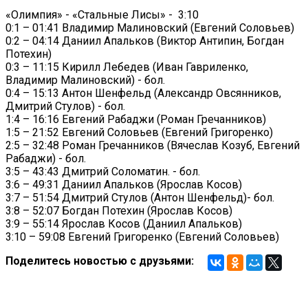
«Олимпия» - «Стальные Лисы» - 3:10
0:1 – 01:41 Владимир Малиновский (Евгений Соловьев)
0:2 – 04:14 Даниил Апальков (Виктор Антипин, Богдан
Потехин)
0:3 – 11:15 Кирилл Лебедев (Иван Гавриленко,
Владимир Малиновский) - бол.
0:4 – 15:13 Антон Шенфельд (Александр Овсянников,
Дмитрий Стулов) - бол.
1:4 – 16:16 Евгений Рабаджи (Роман Гречанников)
1:5 – 21:52 Евгений Соловьев (Евгений Григоренко)
2:5 – 32:48 Роман Гречанников (Вячеслав Козуб, Евгений
Рабаджи) - бол.
3:5 – 43:43 Дмитрий Соломатин. - бол.
3:6 – 49:31 Даниил Апальков (Ярослав Косов)
3:7 – 51:54 Дмитрий Стулов (Антон Шенфельд)- бол.
3:8 – 52:07 Богдан Потехин (Ярослав Косов)
3:9 – 55:14 Ярослав Косов (Даниил Апальков)
3:10 – 59:08 Евгений Григоренко (Евгений Соловьев)
Поделитесь новостью с друзьями: