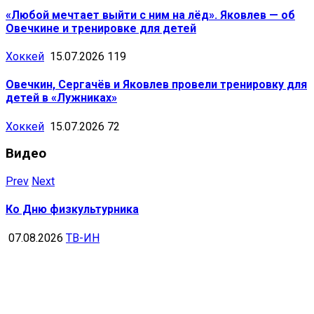
«Любой мечтает выйти с ним на лёд». Яковлев — об
Овечкине и тренировке для детей
Хоккей
15.07.2026
119
Овечкин, Сергачёв и Яковлев провели тренировку для
детей в «Лужниках»
Хоккей
15.07.2026
72
Видео
Prev
Next
Ко Дню физкультурника
07.08.2026
ТВ-ИН