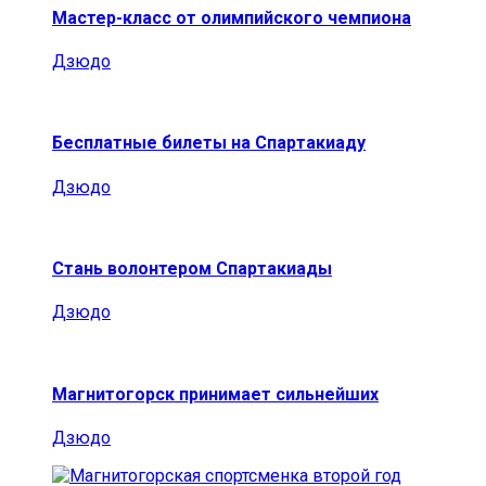
Мастер-класс от олимпийского чемпиона
Дзюдо
Бесплатные билеты на Спартакиаду
Дзюдо
Стань волонтером Спартакиады
Дзюдо
Магнитогорск принимает сильнейших
Дзюдо