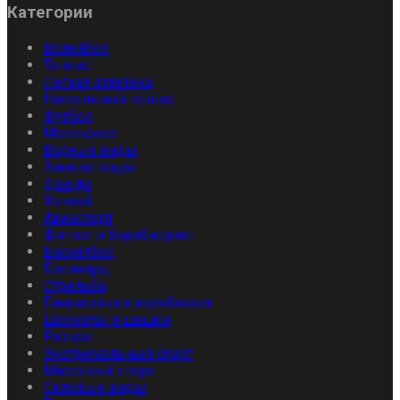
Категории
Волейбол
Теннис
Легкая атлетика
Настольный теннис
Футбол
Мотокросс
Водные виды
Зимние виды
Дзюдо
Хоккей
Авиаспорт
Фитнес и бодибилдинг
Баскетбол
Биллиард
Стрельба
Гимнастика и акробатика
Шахматы и шашки
Разное
Экстремальный спорт
Массовый спорт
Силовые виды