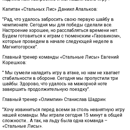
Капитан «Стальных Лис» Даниил Апальков:
"Рад, что удалось забросить свою первую шайбу в
чемпионате. Сегодня мы для победы сделали все.
Настроение хорошее, но расслабляться времени нет.
Будем готовиться к играм с тюменским «Газовиком»,
которые проведем в начале следующей неделе в
Магнитогорске".
Главный тренер команды «Стальные Лисы» Евгений
Корешков:
" Мы сумели наладить игру в атаке, но нам не хватает
стабильности в обороне. Сегодня мы пропустили три
шайбы. Здорово, что удалось на мажорной ноте
завершить продолжительную поездку".
Главный тренер «Олимпии» Станислав Шадрин:
"Хочу извиниться перед всеми за столь невнятную игру
нашей команды. Мы играли сегодня 15 минут в общей
сложности… А так, на льду была одна команда –
«Стальные Лисы».