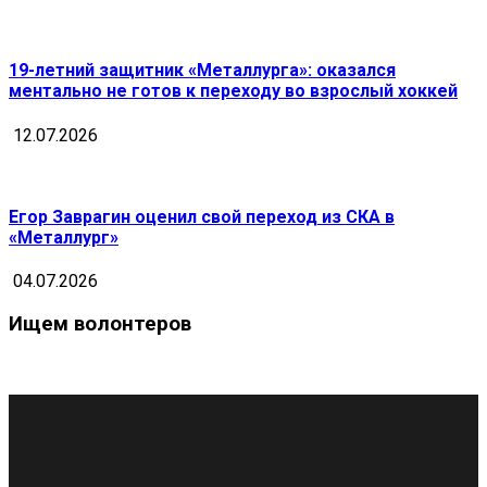
19-летний защитник «Металлурга»: оказался
ментально не готов к переходу во взрослый хоккей
12.07.2026
Егор Заврагин оценил свой переход из СКА в
«Металлург»
04.07.2026
Ищем волонтеров