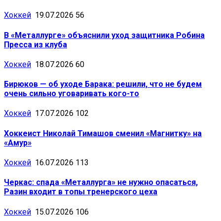
Хоккей
19.07.2026
56
В «Металлурге» объяснили уход защитника Робина
Пресса из клуба
Хоккей
18.07.2026
60
Бирюков — об уходе Барака: решили, что не будем
очень сильно уговаривать кого-то
Хоккей
17.07.2026
102
Хоккеист Николай Тимашов сменил «Магнитку» на
«Амур»
Хоккей
16.07.2026
113
Черкас: спада «Металлурга» не нужно опасаться,
Разин входит в топы тренерского цеха
Хоккей
15.07.2026
106