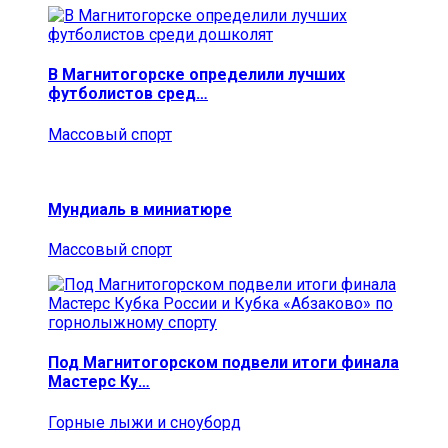
В Магнитогорске определили лучших
футболистов сред…
Массовый спорт
Мундиаль в миниатюре
Массовый спорт
Под Магнитогорском подвели итоги финала
Мастерс Ку…
Горные лыжи и сноуборд