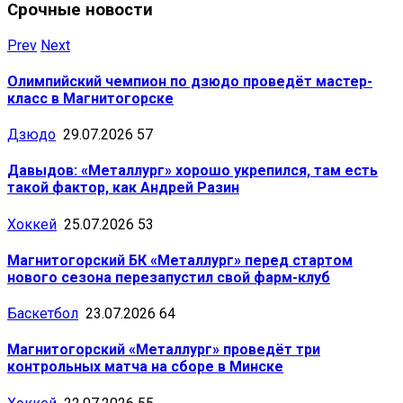
Срочные новости
Prev
Next
Олимпийский чемпион по дзюдо проведёт мастер-
класс в Магнитогорске
Дзюдо
29.07.2026
57
Давыдов: «Металлург» хорошо укрепился, там есть
такой фактор, как Андрей Разин
Хоккей
25.07.2026
53
Магнитогорский БК «Металлург» перед стартом
нового сезона перезапустил свой фарм-клуб
Баскетбол
23.07.2026
64
Магнитогорский «Металлург» проведёт три
контрольных матча на сборе в Минске