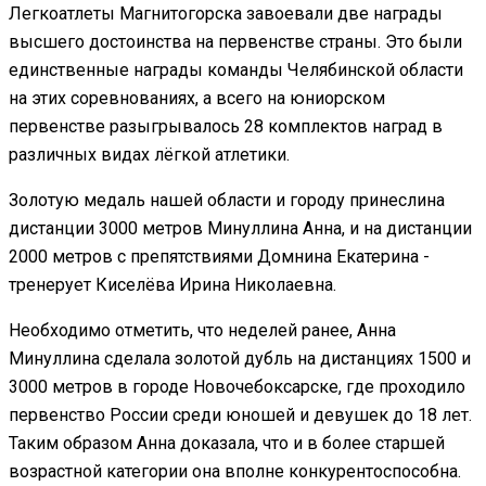
Легкоатлеты Магнитогорска завоевали две награды
высшего достоинства на первенстве страны. Это были
единственные награды команды Челябинской области
на этих соревнованиях, а всего на юниорском
первенстве разыгрывалось 28 комплектов наград в
различных видах лёгкой атлетики.
Золотую медаль нашей области и городу принеслина
дистанции 3000 метров Минуллина Анна, и на дистанции
2000 метров с препятствиями Домнина Екатерина -
тренерует Киселёва Ирина Николаевна.
Необходимо отметить, что неделей ранее, Анна
Минуллина сделала золотой дубль на дистанциях 1500 и
3000 метров в городе Новочебоксарске, где проходило
первенство России среди юношей и девушек до 18 лет.
Таким образом Анна доказала, что и в более старшей
возрастной категории она вполне конкурентоспособна.