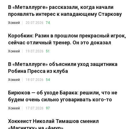
В «Металлурге» рассказали, когда начали
проявлять интерес к нападающему Старкову
Хоккей
20.07.2026
74
Коробкин: Разин в прошлом прекрасный игрок,
сейчас отличный тренер. Он это доказал
Хоккей
19.07.2026
51
В «Металлурге» объяснили уход защитника
Робина Пресса из клуба
Хоккей
18.07.2026
54
Бирюков — об уходе Барака: решили, что не
будем очень сильно уговаривать кого-то
Хоккей
17.07.2026
97
Хоккеист Николай Тимашов сменил
«Магнитку» на «Амур»