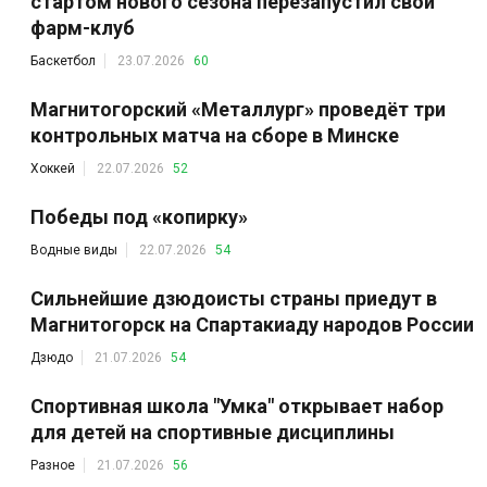
стартом нового сезона перезапустил свой
фарм-клуб
Баскетбол
23.07.2026
60
Магнитогорский «Металлург» проведёт три
контрольных матча на сборе в Минске
Хоккей
22.07.2026
52
Победы под «копирку»
Водные виды
22.07.2026
54
Сильнейшие дзюдоисты страны приедут в
Магнитогорск на Спартакиаду народов России
Дзюдо
21.07.2026
54
Спортивная школа "Умка" открывает набор
для детей на спортивные дисциплины
Разное
21.07.2026
56