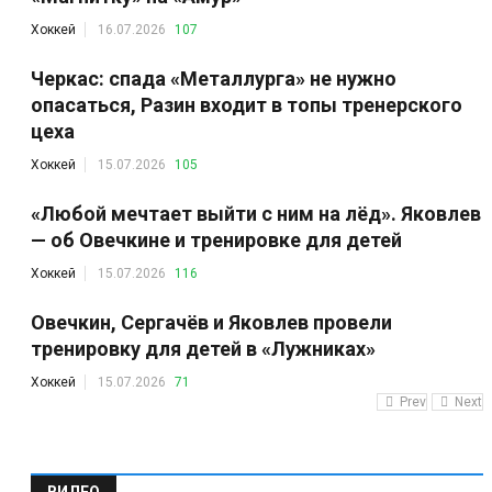
Хоккей
16.07.2026
107
Черкас: спада «Металлурга» не нужно
опасаться, Разин входит в топы тренерского
цеха
Хоккей
15.07.2026
105
«Любой мечтает выйти с ним на лёд». Яковлев
— об Овечкине и тренировке для детей
Хоккей
15.07.2026
116
Овечкин, Сергачёв и Яковлев провели
тренировку для детей в «Лужниках»
Хоккей
15.07.2026
71
Prev
Next