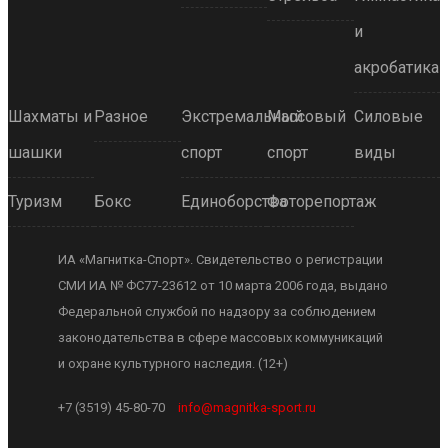
и
акробатика
Шахматы и
Разное
Экстремальный
Массовый
Силовые
шашки
спорт
спорт
виды
Туризм
Бокс
Единоборства
Фоторепортаж
ИА «Магнитка-Спорт». Свидетельство о регистрации
СМИ ИА № ФС77-23612 от 10 марта 2006 года, выдано
Федеральной службой по надзору за соблюдением
законодательства в сфере массовых коммуникаций
и охране культурного наследия. (12+)
+7 (3519) 45-80-70