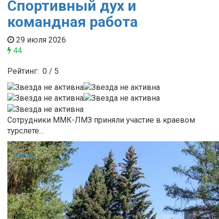
Спортивный дух и
командная работа
29 июля 2026
44
Рейтинг:
0
/
5
Сотрудники ММК-ЛМЗ приняли участие в краевом
турслете...
ТУРИЗМ