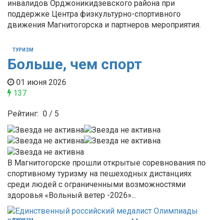
инвалидов Орджоникидзевского района при
поддержке Центра физкультурно-спортивного
движения Магнитогорска и партнеров мероприятия.
ТУРИЗМ
Больше, чем спорт
01 июня 2026
137
Рейтинг:
0
/
5
В Магнитогорске прошли открытые соревнования по
спортивному туризму на пешеходных дистанциях
среди людей с ограниченными возможностями
здоровья «Вольный ветер -2026»...