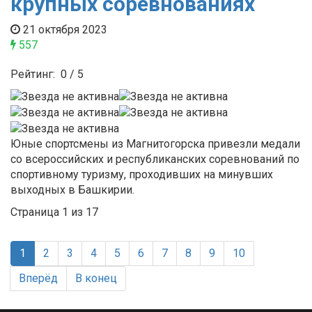
крупных соревнованиях
21 октября 2023
557
Рейтинг:
0
/
5
Юные спортсмены из Магнитогорска привезли медали
со всероссийских и республиканских соревнований по
спортивному туризму, проходивших на минувших
выходных в Башкирии.
Страница 1 из 17
1
2
3
4
5
6
7
8
9
10
Вперёд
В конец