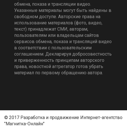
обмена, показа и трансляции видео.
Указанные материалы могут быть найдены в
свободном доступе. Авторские права на
использование материалов (фото, видео,
текст) принадлежат СМИ, авторам,
пользователям или владельцам сайтов
сервисов обмена, показа и трансляций видео
в соответствии с пользовательским
соглашением. Декларируя добросовестность
и приверженность принципам авторского
права, новостной аггрегатор готов убрать
материал по первому обращению автора.
© 2017 Разработка и продвижение Интернет-агентство
"Магнитка-Онлайн"