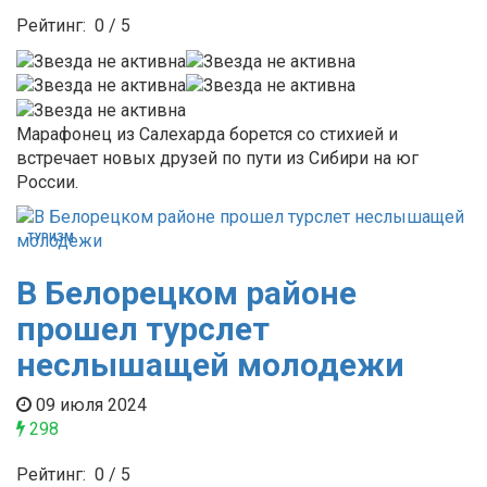
Рейтинг:
0
/
5
Марафонец из Салехарда борется со стихией и
встречает новых друзей по пути из Сибири на юг
России.
ТУРИЗМ
В Белорецком районе
прошел турслет
неслышащей молодежи
09 июля 2024
298
Рейтинг:
0
/
5