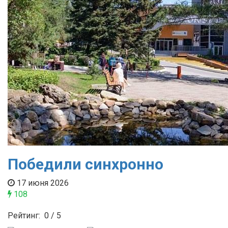
Победили синхронно
17 июня 2026
108
Рейтинг:
0
/
5