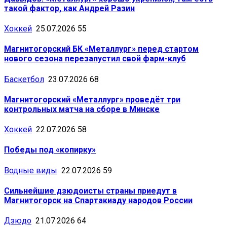
такой фактор, как Андрей Разин
Хоккей
25.07.2026
55
Магнитогорский БК «Металлург» перед стартом
нового сезона перезапустил свой фарм-клуб
Баскетбол
23.07.2026
68
Магнитогорский «Металлург» проведёт три
контрольных матча на сборе в Минске
Хоккей
22.07.2026
58
Победы под «копирку»
Водные виды
22.07.2026
59
Сильнейшие дзюдоисты страны приедут в
Магнитогорск на Спартакиаду народов России
Дзюдо
21.07.2026
64