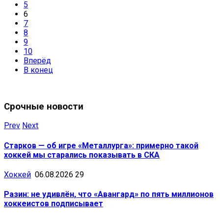
5
6
7
8
9
10
Вперёд
В конец
Срочные новости
Prev
Next
Старков — об игре «Металлурга»: примерно такой
хоккей мы старались показывать в СКА
Хоккей
06.08.2026
29
Разин: не удивлён, что «Авангард» по пять миллионов
хоккеистов подписывает