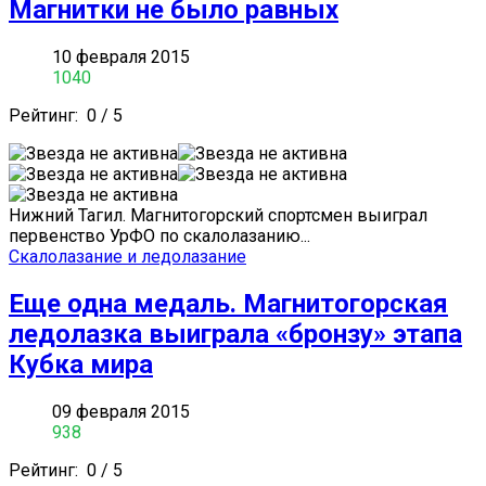
Магнитки не было равных
10 февраля 2015
1040
Рейтинг:
0
/
5
Нижний Тагил. Магнитогорский спортсмен выиграл
первенство УрФО по скалолазанию...
Скалолазание и ледолазание
Еще одна медаль. Магнитогорская
ледолазка выиграла «бронзу» этапа
Кубка мира
09 февраля 2015
938
Рейтинг:
0
/
5