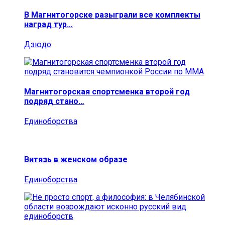
В Магнитогорске разыграли все комплекты
наград тур…
Дзюдо
Магнитогорская спортсменка второй год
подряд стано…
Единоборства
Витязь в женском образе
Единоборства