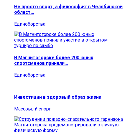
Не просто спорт, а философия: в Челябинской
област…
Единоборства
В Магнитогорске более 200 юных
спортсменов приняли…
Единоборства
Инвестиции в здоровый образ жизни
Массовый спорт