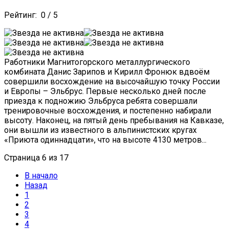
Рейтинг:
0
/
5
Работники Магнитогорского металлургического
комбината Данис Зарипов и Кирилл Фронюк вдвоём
совершили восхождение на высочайшую точку России
и Европы – Эльбрус. Первые несколько дней после
приезда к подножию Эльбруса ребята совершали
тренировочные восхождения, и постепенно набирали
высоту. Наконец, на пятый день пребывания на Кавказе,
они вышли из известного в альпинистских кругах
«Приюта одиннадцати», что на высоте 4130 метров...
Страница 6 из 17
В начало
Назад
1
2
3
4