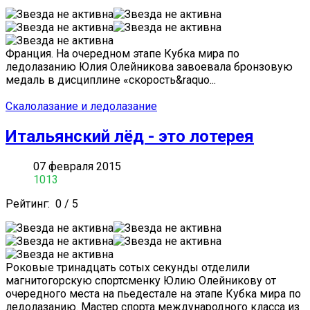
Франция. На очередном этапе Кубка мира по
ледолазанию Юлия Олейникова завоевала бронзовую
медаль в дисциплине «скорость&raquo...
Скалолазание и ледолазание
Итальянский лёд - это лотерея
07 февраля 2015
1013
Рейтинг:
0
/
5
Роковые тринадцать сотых секунды отделили
магнитогорскую спортсменку Юлию Олейникову от
очередного места на пьедестале на этапе Кубка мира по
ледолазанию. Мастер спорта международного класса из