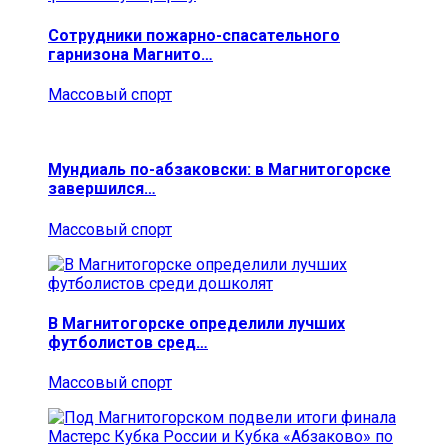
Сотрудники пожарно-спасательного
гарнизона Магнито…
Массовый спорт
Мундиаль по-абзаковски: в Магнитогорске
завершился…
Массовый спорт
В Магнитогорске определили лучших
футболистов сред…
Массовый спорт