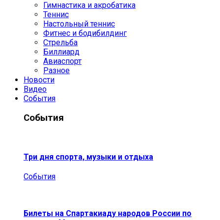
Гимнастика и акробатика
Теннис
Настольный теннис
Фитнес и бодибилдинг
Стрельба
Биллиард
Авиаспорт
Разное
Новости
Видео
События
События
Три дня спорта, музыки и отдыха
События
Билеты на Спартакиаду народов России по