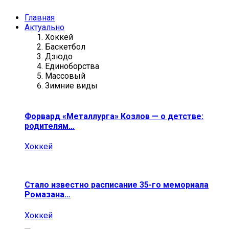
Главная
Актуально
Хоккей
Баскетбол
Дзюдо
Единоборства
Массовый
Зимние виды
Форвард «Металлурга» Козлов — о детстве:
родителям…
Хоккей
Стало известно расписание 35-го мемориала
Ромазана…
Хоккей