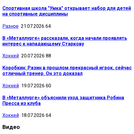
Спортивная школа "Умка" открывает набор для детей
на спортивные дисциплины
Разное
21.07.2026
64
В «Металлурге» рассказали, когда начали проявлять
интерес к нападающему Старкову
Хоккей
20.07.2026
88
Коробкин: Разин в прошлом прекрасный игрок, сейчас
отличный тренер. Он это доказал
Хоккей
19.07.2026
60
В «Металлурге» объяснили уход защитника Робина
Пресса из клуба
Хоккей
18.07.2026
64
Видео