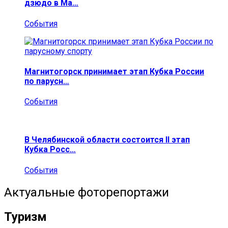
дзюдо в Ма…
События
Магнитогорск принимает этап Кубка России
по парусн…
События
В Челябинской области состоится II этап
Кубка Росс…
События
Актуальные фоторепортажи
Туризм