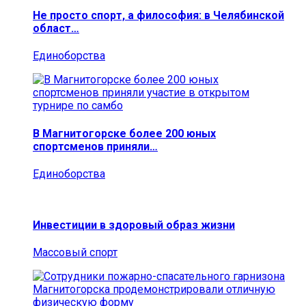
Не просто спорт, а философия: в Челябинской
област…
Единоборства
В Магнитогорске более 200 юных
спортсменов приняли…
Единоборства
Инвестиции в здоровый образ жизни
Массовый спорт