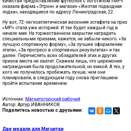
качестве предоставление футболок с логотипом «МР»
оказала фирма «Этрон» и магазин «Желтая подводная
лодка», находящиеся по адресу Ленинградская, 22.
Ну вот, 72-легкоатлетическая весенняя эстафета на приз
«МР» стала уже историей. И так будет каждый год в
начале мая. На торжественном закрытии наградить
специальными призами, кажется, не забыли никого. «За
лучшую спортивную форму», «За лучшее оформление
этапа», «За прогресс в спортивных результатах» и так
далее. Перечислять всех обладателей этих и других
призов места не хватит. Скажем лишь, что церемония
награждения была продолжительной, но емкой. А тех, у
кого не получилось пробежать лучше, чем они
планировали, в следующем году снова приглашаем
пройти испытание временем.
Источник:
Магнитогорский рабочий
Автор: Артур ИВАННИКОВ
Поделитесь новостью с друзьями:
Две медали для Магнитки