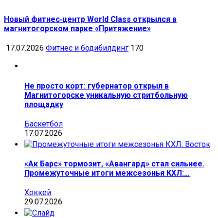
Новый фитнес‑центр World Class открылся в
магнитогорском парке «Притяжение»
17.07.2026
Фитнес и бодибилдинг
170
Не просто корт: губернатор открыл в
Магнитогорске уникальную стритбольную
площадку
Баскетбол
17.07.2026
«Ак Барс» тормозит, «Авангард» стал сильнее.
Промежуточные итоги межсезонья КХЛ:…
Хоккей
29.07.2026