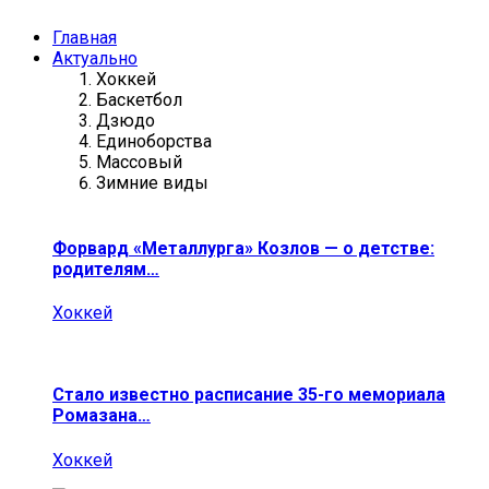
Главная
Актуально
Хоккей
Баскетбол
Дзюдо
Единоборства
Массовый
Зимние виды
Форвард «Металлурга» Козлов — о детстве:
родителям…
Хоккей
Стало известно расписание 35-го мемориала
Ромазана…
Хоккей