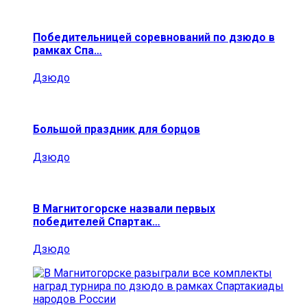
Победительницей соревнований по дзюдо в
рамках Спа…
Дзюдо
Большой праздник для борцов
Дзюдо
В Магнитогорске назвали первых
победителей Спартак…
Дзюдо