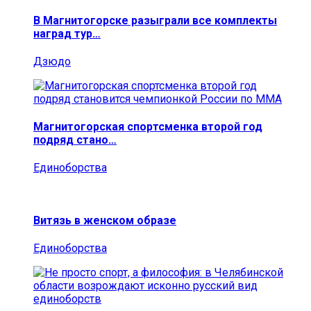
В Магнитогорске разыграли все комплекты
наград тур…
Дзюдо
Магнитогорская спортсменка второй год
подряд стано…
Единоборства
Витязь в женском образе
Единоборства