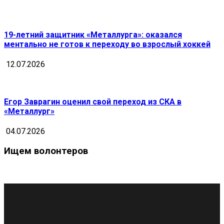
19-летний защитник «Металлурга»: оказался
ментально не готов к переходу во взрослый хоккей
12.07.2026
Егор Заврагин оценил свой переход из СКА в
«Металлург»
04.07.2026
Ищем волонтеров