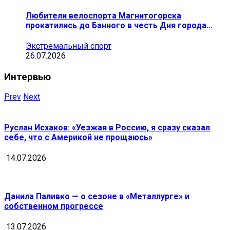
Любители велоспорта Магнитогорска
прокатились до Банного в честь Дня города…
Экстремальный спорт
26.07.2026
Интервью
Prev
Next
Руслан Исхаков: «Уезжая в Россию, я сразу сказал
себе, что с Америкой не прощаюсь»
14.07.2026
Данила Паливко — о сезоне в «Металлурге» и
собственном прогрессе
13.07.2026