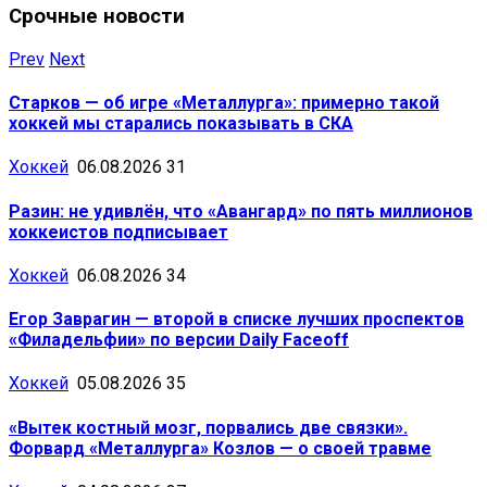
Срочные новости
Prev
Next
Старков — об игре «Металлурга»: примерно такой
хоккей мы старались показывать в СКА
Хоккей
06.08.2026
31
Разин: не удивлён, что «Авангард» по пять миллионов
хоккеистов подписывает
Хоккей
06.08.2026
34
Егор Заврагин — второй в списке лучших проспектов
«Филадельфии» по версии Daily Faceoff
Хоккей
05.08.2026
35
«Вытек костный мозг, порвались две связки».
Форвард «Металлурга» Козлов — о своей травме