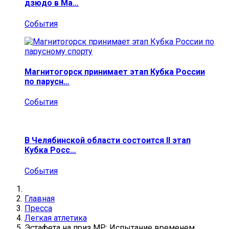
дзюдо в Ма…
События
Магнитогорск принимает этап Кубка России
по парусн…
События
В Челябинской области состоится II этап
Кубка Росс…
События
Главная
Пресса
Легкая атлетика
Эстафета на приз МР: Испытание временем