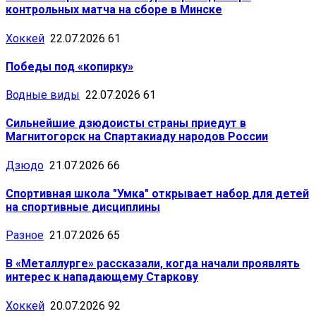
контрольных матча на сборе в Минске
Хоккей
22.07.2026
61
Победы под «копирку»
Водные виды
22.07.2026
61
Сильнейшие дзюдоисты страны приедут в
Магнитогорск на Спартакиаду народов России
Дзюдо
21.07.2026
66
Спортивная школа "Умка" открывает набор для детей
на спортивные дисциплины
Разное
21.07.2026
65
В «Металлурге» рассказали, когда начали проявлять
интерес к нападающему Старкову
Хоккей
20.07.2026
92