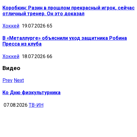
Коробкин: Разин в прошлом прекрасный игрок, сейчас
отличный тренер. Он это доказал
Хоккей
19.07.2026
65
В «Металлурге» объяснили уход защитника Робина
Пресса из клуба
Хоккей
18.07.2026
66
Видео
Prev
Next
Ко Дню физкультурника
07.08.2026
ТВ-ИН