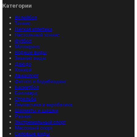
Категории
Волейбол
Теннис
Легкая атлетика
Настольный теннис
Футбол
Мотокросс
Водные виды
Зимние виды
Дзюдо
Хоккей
Авиаспорт
Фитнес и бодибилдинг
Баскетбол
Биллиард
Стрельба
Гимнастика и акробатика
Шахматы и шашки
Разное
Экстремальный спорт
Массовый спорт
Силовые виды