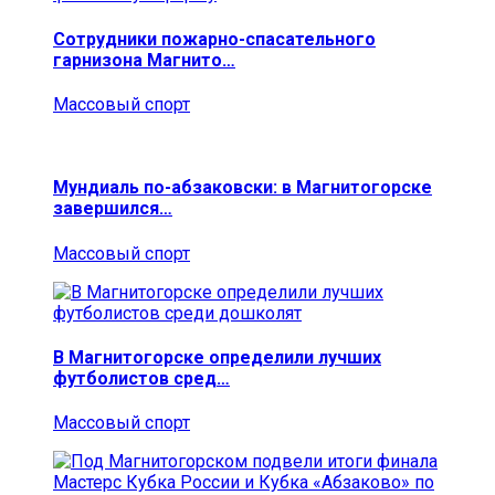
Сотрудники пожарно-спасательного
гарнизона Магнито…
Массовый спорт
Мундиаль по-абзаковски: в Магнитогорске
завершился…
Массовый спорт
В Магнитогорске определили лучших
футболистов сред…
Массовый спорт