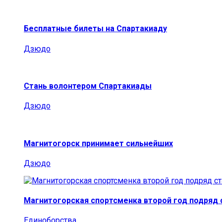
Бесплатные билеты на Спартакиаду
Дзюдо
Стань волонтером Спартакиады
Дзюдо
Магнитогорск принимает сильнейших
Дзюдо
Магнитогорская спортсменка второй год подряд
Единоборства