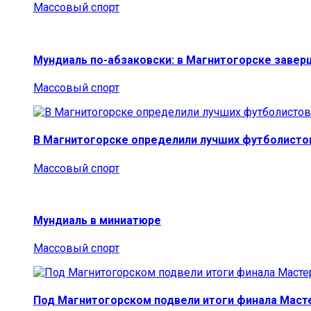
Массовый спорт
Мундиаль по-абзаковски: в Магнитогорске заве
Массовый спорт
В Магнитогорске определили лучших футболисто
Массовый спорт
Мундиаль в миниатюре
Массовый спорт
Под Магнитогорском подвели итоги финала Маст