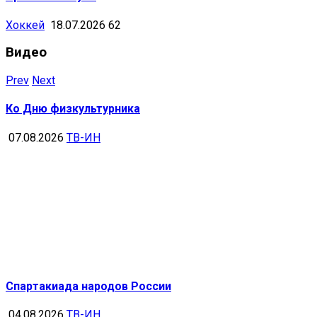
Хоккей
18.07.2026
62
Видео
Prev
Next
Ко Дню физкультурника
07.08.2026
ТВ-ИН
Спартакиада народов России
04.08.2026
ТВ-ИН