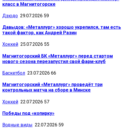
класс в Магнитогорске
Дзюдо
29.07.2026
59
Давыдов: «Металлург» хорошо укрепился, там есть
такой фактор, как Андрей Разин
Хоккей
25.07.2026
55
Магнитогорский БК «Металлург» перед стартом
нового сезона перезапустил свой фарм-клуб
Баскетбол
23.07.2026
66
Магнитогорский «Металлург» проведёт три
контрольных матча на сборе в Минске
Хоккей
22.07.2026
57
Победы под «копирку»
Водные виды
22.07.2026
59