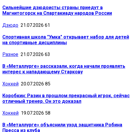
Сильнейшие дзюдоисты страны приедут в
Магнитогорск на Спартакиаду народов России
Дзюдо
21.07.2026
61
Спортивная школа "Умка" открывает набор для детей
на спортивные дисциплины
Разное
21.07.2026
63
В «Металлурге» рассказали, когда начали проявлять
интерес к нападающему Старкову
Хоккей
20.07.2026
85
Коробкин: Разин в прошлом прекрасный игрок, сейчас
отличный тренер. Он это доказал
Хоккей
19.07.2026
58
В «Металлурге» объяснили уход защитника Робина
Пресса из клуба