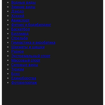
Водные виды
Зимние виды
Дзюдо
Хоккей
Авиаспорт
Фитнес и бодибилдинг
Баскетбол
Биллиард
Стрельба
Гимнастика и акробатика
Шахматы и шашки
Разное
Экстремальный спорт
Массовый спорт
Силовые виды
Туризм
Бокс
Единоборства
Фоторепортаж