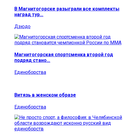
В Магнитогорске разыграли все комплекты
наград тур…
Дзюдо
Магнитогорская спортсменка второй год
подряд стано…
Единоборства
Витязь в женском образе
Единоборства