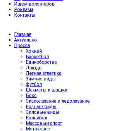
Ищем волонтеров
Реклама
Контакты
Главная
Актуально
Пресса
Хоккей
Баскетбол
Единоборства
Дзюдо
Легкая атлетика
Зимние виды
Футбол
Шахматы и шашки
Бокс
Скалолазание и ледолазание
Водные виды
Силовые виды
Волейбол
Массовый спорт
Мотокросс