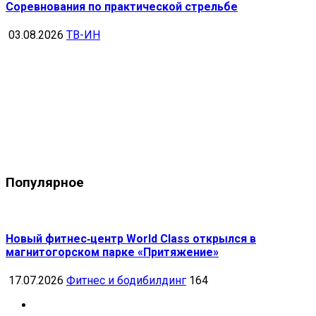
Соревнования по практической стрельбе
03.08.2026
ТВ-ИН
Популярное
Новый фитнес‑центр World Class открылся в
магнитогорском парке «Притяжение»
17.07.2026
Фитнес и бодибилдинг
164