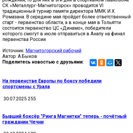
СК «Металлург-Магнитогорск» проводится VI
традиционный турнир памяти директора ММК И.Х.
Ромазана. В середине мая пройдет более ответственный
старт - первенство области, а в конце мая в Тольятти
состоится первенство ЦС «Динамо», победители
которого смогут в июле отправиться в Анапу на финал
первенства России.
Источник:
Магнитогорский рабочий
Автор: А.Быков
Поделитесь новостью с друзьями:
На первенстве Европы по боксу победили
спортсмены с Урала
30.07.2025
255
Бывший боксёр "Ринга Магнитки" теперь - почётный
гражданин Чечни