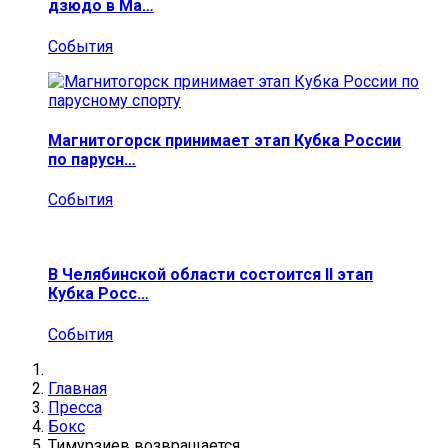
дзюдо в Ма…
События
Магнитогорск принимает этап Кубка России
по парусн…
События
В Челябинской области состоится II этап
Кубка Росс…
События
Главная
Пресса
Бокс
Тимурзиев возвращается