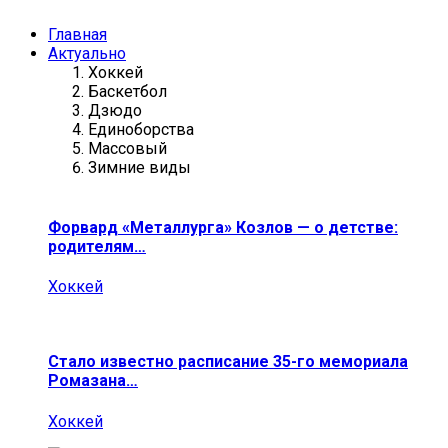
Главная
Актуально
Хоккей
Баскетбол
Дзюдо
Единоборства
Массовый
Зимние виды
Форвард «Металлурга» Козлов — о детстве:
родителям…
Хоккей
Стало известно расписание 35-го мемориала
Ромазана…
Хоккей