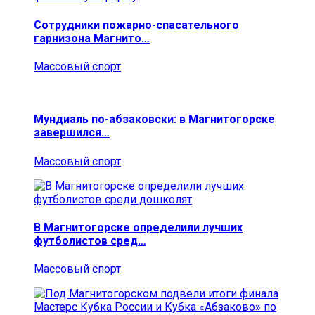
Сотрудники пожарно-спасательного
гарнизона Магнито…
Массовый спорт
Мундиаль по-абзаковски: в Магнитогорске
завершился…
Массовый спорт
В Магнитогорске определили лучших
футболистов сред…
Массовый спорт