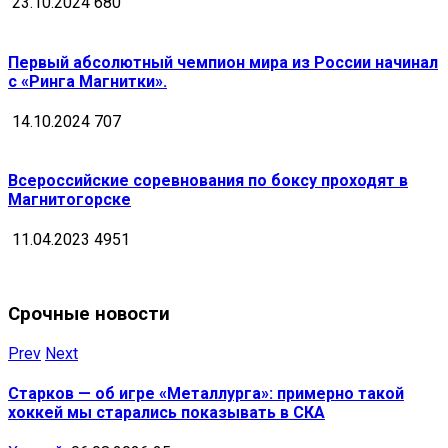
23.10.2024
680
Первый абсолютный чемпион мира из России начинал
с «Ринга Магнитки».
14.10.2024
707
Всероссийские соревнования по боксу проходят в
Магнитогорске
11.04.2023
4951
Срочные новости
Prev
Next
Старков — об игре «Металлурга»: примерно такой
хоккей мы старались показывать в СКА