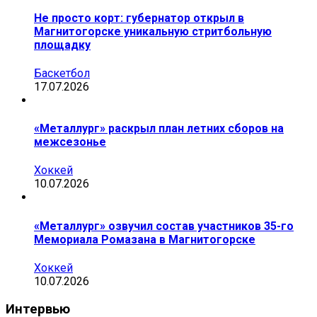
Не просто корт: губернатор открыл в
Магнитогорске уникальную стритбольную
площадку
Баскетбол
17.07.2026
«Металлург» раскрыл план летних сборов на
межсезонье
Хоккей
10.07.2026
«Металлург» озвучил состав участников 35-го
Мемориала Ромазана в Магнитогорске
Хоккей
10.07.2026
Интервью