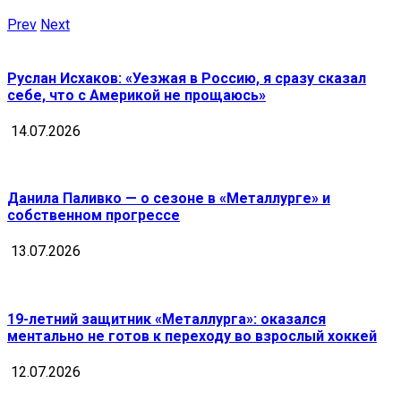
Prev
Next
Руслан Исхаков: «Уезжая в Россию, я сразу сказал
себе, что с Америкой не прощаюсь»
14.07.2026
Данила Паливко — о сезоне в «Металлурге» и
собственном прогрессе
13.07.2026
19-летний защитник «Металлурга»: оказался
ментально не готов к переходу во взрослый хоккей
12.07.2026