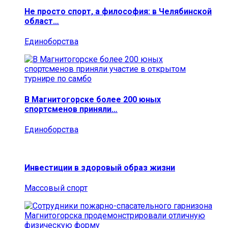
Не просто спорт, а философия: в Челябинской
област…
Единоборства
В Магнитогорске более 200 юных
спортсменов приняли…
Единоборства
Инвестиции в здоровый образ жизни
Массовый спорт