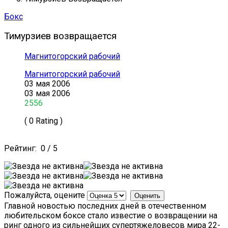
Бокс
Тимурзиев возвращается
Магнитогорский рабочий
Магнитогорский рабочий
03 мая 2006
03 мая 2006
2556
( 0 Rating )
Рейтинг:
0
/
5
Пожалуйста, оцените
Главной новостью последних дней в отечественном
любительском боксе стало известие о возвращении на
ринг одного из сильнейших супертяжеловесов мира 22-