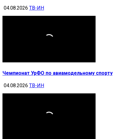
04.08.2026
ТВ-ИН
Чемпионат УрФО по авиамодельному спорту
04.08.2026
ТВ-ИН