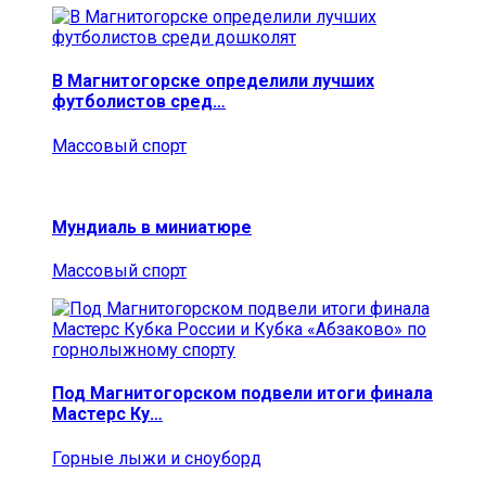
В Магнитогорске определили лучших
футболистов сред…
Массовый спорт
Мундиаль в миниатюре
Массовый спорт
Под Магнитогорском подвели итоги финала
Мастерс Ку…
Горные лыжи и сноуборд