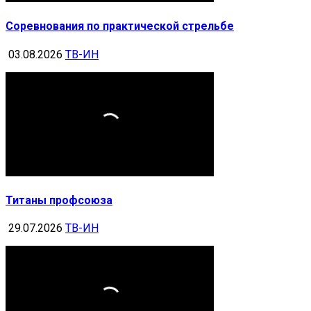
Соревнования по практической стрельбе
03.08.2026
ТВ-ИН
Титаны профсоюза
29.07.2026
ТВ-ИН