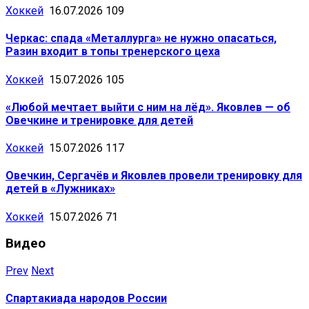
Хоккей
16.07.2026
109
Черкас: спада «Металлурга» не нужно опасаться,
Разин входит в топы тренерского цеха
Хоккей
15.07.2026
105
«Любой мечтает выйти с ним на лёд». Яковлев — об
Овечкине и тренировке для детей
Хоккей
15.07.2026
117
Овечкин, Сергачёв и Яковлев провели тренировку для
детей в «Лужниках»
Хоккей
15.07.2026
71
Видео
Prev
Next
Спартакиада народов России