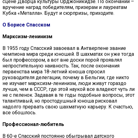
сцене Дворца культуры Орджоникидзе. По окончании –
вручение наград победителям, призерам и лауреатам
Кубка «Металла». Будут и сюрпризы, приходите.
О Борисе Спасском
Марксизм-ленинизм
В 1955 году Спасский завоевал в Антверпене звание
чемпиона мира среди юношей. В шахматах он уже тогда
был профессором, а вот вне доски порой проявлял
непростительную наивность. Так, после окончания
первенства мира 18-летний юноша спросил
руководителя делегации, почему в Бельгии, где никто
не изучает марксизм-ленинизм, люди живут гораздо
лучше, чем в СССР, где этой наукой все владеют чуть ли
не с пеленок. Задавая в те годы подобные вопросы, этот
талантливый, но простодушный юноша рисковал
надолго прервать свою шахматную карьеру. К счастью,
все обошлось.
Профессионал-любитель
В 60-е Спасский постоянно обыгрывал датского