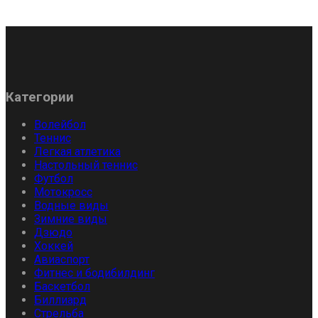
Категории
Волейбол
Теннис
Легкая атлетика
Настольный теннис
Футбол
Мотокросс
Водные виды
Зимние виды
Дзюдо
Хоккей
Авиаспорт
Фитнес и бодибилдинг
Баскетбол
Биллиард
Стрельба