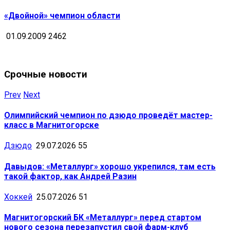
«Двойной» чемпион области
01.09.2009
2462
Срочные новости
Prev
Next
Олимпийский чемпион по дзюдо проведёт мастер-
класс в Магнитогорске
Дзюдо
29.07.2026
55
Давыдов: «Металлург» хорошо укрепился, там есть
такой фактор, как Андрей Разин
Хоккей
25.07.2026
51
Магнитогорский БК «Металлург» перед стартом
нового сезона перезапустил свой фарм-клуб