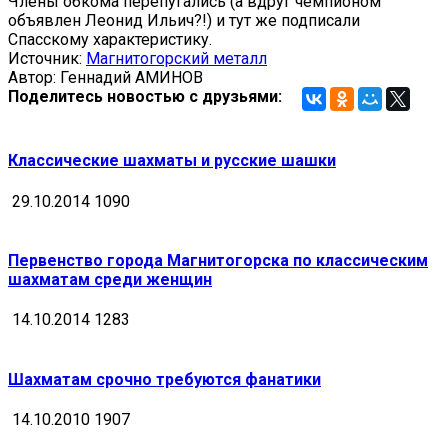
Члены обкома перепугались (а вдруг чемпионом
объявлен Леонид Ильич?!) и тут же подписали
Спасскому характеристику.
Источник:
Магнитогорский металл
Автор: Геннадий АМИНОВ
Поделитесь новостью с друзьями:
Классические шахматы и русские шашки
29.10.2014
1090
Первенство города Магнитогорска по классическим
шахматам среди женщин
14.10.2014
1283
Шахматам срочно требуются фанатики
14.10.2010
1907