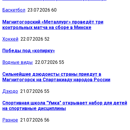
Баскетбол
23.07.2026
60
Магнитогорский «Металлург» проведёт три
контрольных матча на сборе в Минске
Хоккей
22.07.2026
52
Победы под «копирку»
Водные виды
22.07.2026
55
Сильнейшие дзюдоисты страны приедут в
Магнитогорск на Спартакиаду народов России
Дзюдо
21.07.2026
55
Спортивная школа "Умка" открывает набор для детей
на спортивные дисциплины
Разное
21.07.2026
56