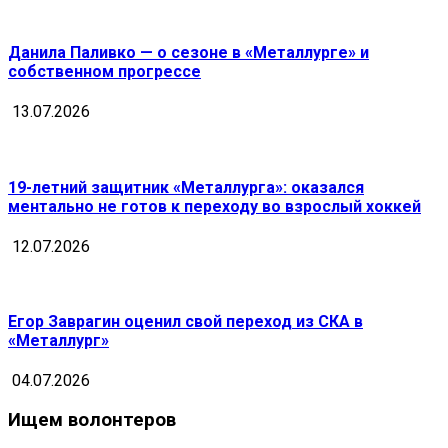
Данила Паливко — о сезоне в «Металлурге» и
собственном прогрессе
13.07.2026
19-летний защитник «Металлурга»: оказался
ментально не готов к переходу во взрослый хоккей
12.07.2026
Егор Заврагин оценил свой переход из СКА в
«Металлург»
04.07.2026
Ищем волонтеров