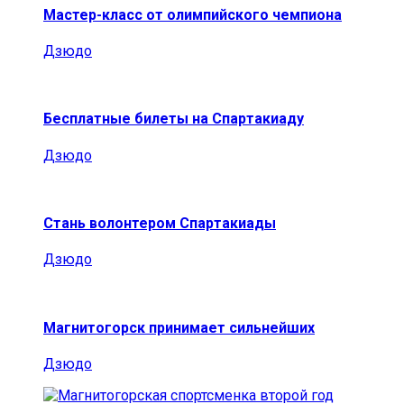
Мастер-класс от олимпийского чемпиона
Дзюдо
Бесплатные билеты на Спартакиаду
Дзюдо
Стань волонтером Спартакиады
Дзюдо
Магнитогорск принимает сильнейших
Дзюдо