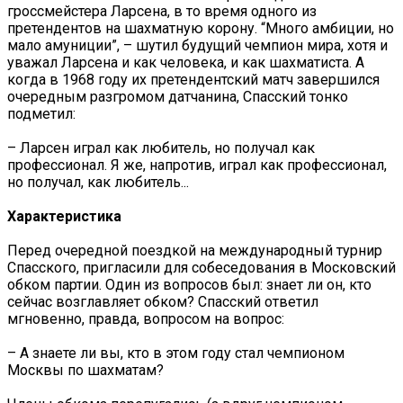
гроссмейстера Ларсена, в то время одного из
претендентов на шахматную корону. “Много амбиции, но
мало амуниции”, – шутил будущий чемпион мира, хотя и
уважал Ларсена и как человека, и как шахматиста. А
когда в 1968 году их претендентский матч завершился
очередным разгромом датчанина, Спасский тонко
подметил:
– Ларсен играл как любитель, но получал как
профессионал. Я же, напротив, играл как профессионал,
но получал, как любитель...
Характеристика
Перед очередной поездкой на международный турнир
Спасского, пригласили для собеседования в Московский
обком партии. Один из вопросов был: знает ли он, кто
сейчас возглавляет обком? Спасский ответил
мгновенно, правда, вопросом на вопрос:
– А знаете ли вы, кто в этом году стал чемпионом
Москвы по шахматам?