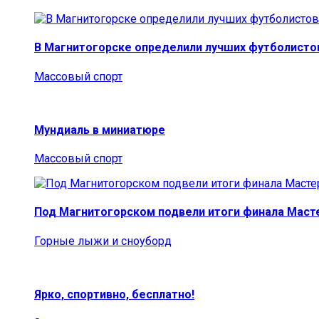
В Магнитогорске определили лучших футболисто
Массовый спорт
Мундиаль в миниатюре
Массовый спорт
Под Магнитогорском подвели итоги финала Маст
Горные лыжи и сноуборд
Ярко, спортивно, бесплатно!