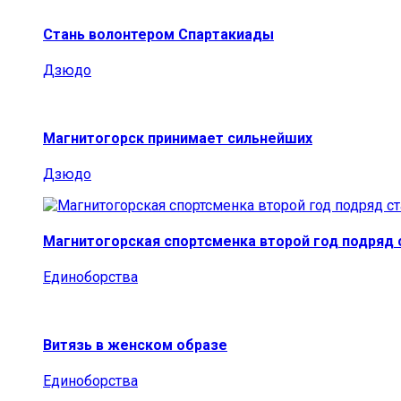
Стань волонтером Спартакиады
Дзюдо
Магнитогорск принимает сильнейших
Дзюдо
Магнитогорская спортсменка второй год подряд
Единоборства
Витязь в женском образе
Единоборства