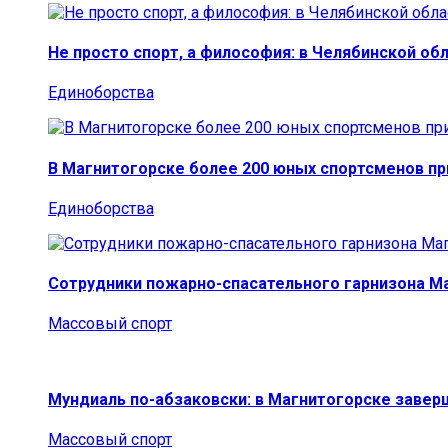
Не просто спорт, а философия: в Челябинской об
Единоборства
В Магнитогорске более 200 юных спортсменов п
Единоборства
Сотрудники пожарно-спасательного гарнизона М
Массовый спорт
Мундиаль по-абзаковски: в Магнитогорске заве
Массовый спорт