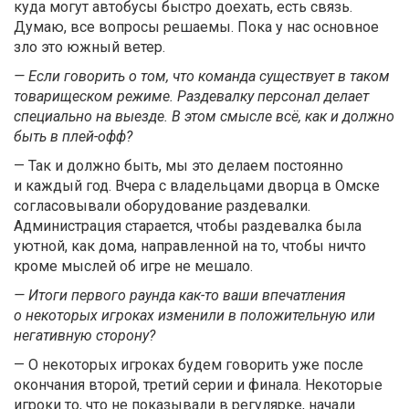
куда могут автобусы быстро доехать, есть связь.
Думаю, все вопросы решаемы. Пока у нас основное
зло это южный ветер.
— Если говорить о том, что команда существует в таком
товарищеском режиме. Раздевалку персонал делает
специально на выезде. В этом смысле всё, как и должно
быть в плей-офф?
— Так и должно быть, мы это делаем постоянно
и каждый год. Вчера с владельцами дворца в Омске
согласовывали оборудование раздевалки.
Администрация старается, чтобы раздевалка была
уютной, как дома, направленной на то, чтобы ничто
кроме мыслей об игре не мешало.
— Итоги первого раунда как-то ваши впечатления
о некоторых игроках изменили в положительную или
негативную сторону?
— О некоторых игроках будем говорить уже после
окончания второй, третий серии и финала. Некоторые
игроки то, что не показывали в регулярке, начали