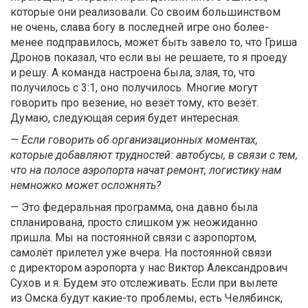
которые они реализовали. Со своим большинством
не очень, слава богу в последней игре оно более-
менее подправилось, может быть завело то, что Гриша
Дронов показал, что если вы не решаете, то я проеду
и решу. А команда настроена была, злая, то, что
получилось с 3:1, оно получилось. Многие могут
говорить про везение, но везёт тому, кто везёт.
Думаю, следующая серия будет интересная.
— Если говорить об организационных моментах,
которые добавляют трудностей: автобусы, в связи с тем,
что на полосе аэропорта начат ремонт, логистику нам
немножко может осложнять?
— Это федеральная программа, она давно была
спланирована, просто слишком уж неожиданно
пришла. Мы на постоянной связи с аэропортом,
самолёт прилетел уже вчера. На постоянной связи
с директором аэропорта у нас Виктор Александрович
Сухов и я. Будем это отслеживать. Если при вылете
из Омска будут какие-то проблемы, есть Челябинск,