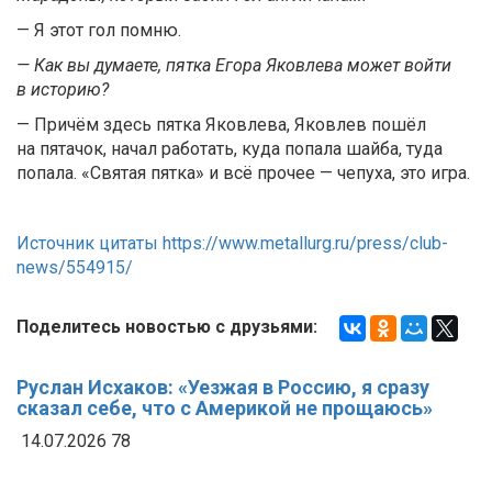
— Я этот гол помню.
— Как вы думаете, пятка Егора Яковлева может войти
в историю?
— Причём здесь пятка Яковлева, Яковлев пошёл
на пятачок, начал работать, куда попала шайба, туда
попала. «Святая пятка» и всё прочее — чепуха, это игра.
Источник цитаты https://www.metallurg.ru/press/club-
news/554915/
Поделитесь новостью с друзьями:
Руслан Исхаков: «Уезжая в Россию, я сразу
сказал себе, что с Америкой не прощаюсь»
14.07.2026
78