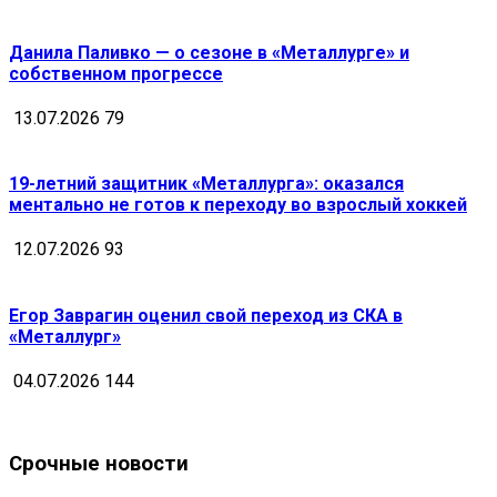
Данила Паливко — о сезоне в «Металлурге» и
собственном прогрессе
13.07.2026
79
19-летний защитник «Металлурга»: оказался
ментально не готов к переходу во взрослый хоккей
12.07.2026
93
Егор Заврагин оценил свой переход из СКА в
«Металлург»
04.07.2026
144
Срочные новости