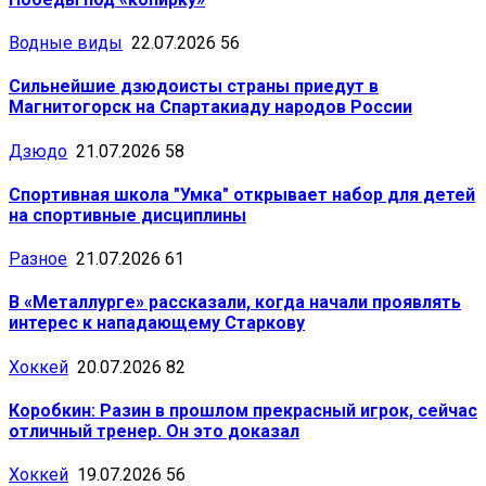
Водные виды
22.07.2026
56
Сильнейшие дзюдоисты страны приедут в
Магнитогорск на Спартакиаду народов России
Дзюдо
21.07.2026
58
Спортивная школа "Умка" открывает набор для детей
на спортивные дисциплины
Разное
21.07.2026
61
В «Металлурге» рассказали, когда начали проявлять
интерес к нападающему Старкову
Хоккей
20.07.2026
82
Коробкин: Разин в прошлом прекрасный игрок, сейчас
отличный тренер. Он это доказал
Хоккей
19.07.2026
56