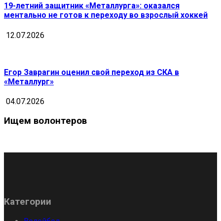
19-летний защитник «Металлурга»: оказался
ментально не готов к переходу во взрослый хоккей
12.07.2026
Егор Заврагин оценил свой переход из СКА в
«Металлург»
04.07.2026
Ищем волонтеров
Категории