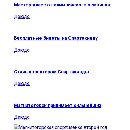
Мастер-класс от олимпийского чемпиона
Дзюдо
Бесплатные билеты на Спартакиаду
Дзюдо
Стань волонтером Спартакиады
Дзюдо
Магнитогорск принимает сильнейших
Дзюдо