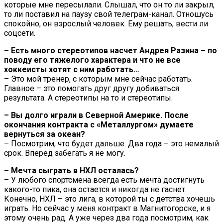
которые мне пересылали. Слышал, что он то ли закрыл,
то ли поставил на паузу свой телеграм-канал. Отношусь
спокойно, он взрослый человек. Ему решать, вести ли
соцсети.
– Есть много стереотипов насчет Андрея Разина – по
поводу его тяжелого характера и что не все
хоккеисты хотят с ним работать…
– Это мой тренер, с которым мне сейчас работать.
Главное – это помогать друг другу добиваться
результата. А стереотипы на то и стереотипы.
– Вы долго играли в Северной Америке. После
окончания контракта с «Металлургом» думаете
вернуться за океан?
– Посмотрим, что будет дальше. Два года – это немалый
срок. Вперед забегать я не могу.
– Мечта сыграть в НХЛ осталась?
– У любого спортсмена всегда есть мечта достигнуть
какого-то пика, она остается и никогда не гаснет.
Конечно, НХЛ – это лига, в которой ты с детства хочешь
играть. Но сейчас у меня контракт в Магнитогорске, и я
этому очень рад. А уже через два года посмотрим, как