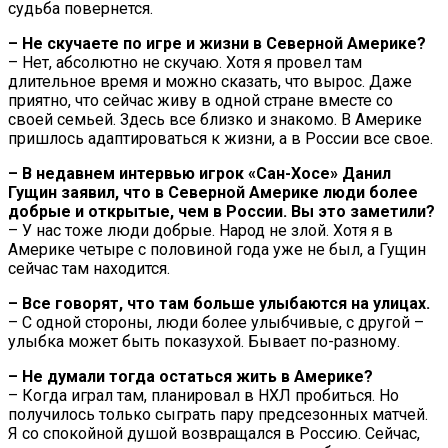
судьба повернется.
– Не скучаете по игре и жизни в Северной Америке?
– Нет, абсолютно не скучаю. Хотя я провел там
длительное время и можно сказать, что вырос. Даже
приятно, что сейчас живу в одной стране вместе со
своей семьей. Здесь все близко и знакомо. В Америке
пришлось адаптироваться к жизни, а в России все свое.
– В недавнем интервью игрок «Сан-Хосе» Данил
Гущин заявил, что в Северной Америке люди более
добрые и открытые, чем в России. Вы это заметили?
– У нас тоже люди добрые. Народ не злой. Хотя я в
Америке четыре с половиной года уже не был, а Гущин
сейчас там находится.
– Все говорят, что там больше улыбаются на улицах.
– С одной стороны, люди более улыбчивые, с другой –
улыбка может быть показухой. Бывает по-разному.
– Не думали тогда остаться жить в Америке?
– Когда играл там, планировал в НХЛ пробиться. Но
получилось только сыграть пару предсезонных матчей.
Я со спокойной душой возвращался в Россию. Сейчас,