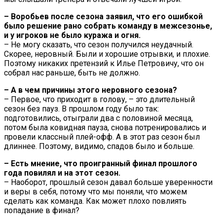
– Воробьев после сезона заявил, что его ошибкой
было решение рано собрать команду в межсезонье,
и у игроков не было куража и огня.
– Не могу сказать, что сезон получился неудачный.
Скорее, неровный. Были и хорошие отрывки, и плохие.
Поэтому никаких претензий к Илье Петровичу, что он
собрал нас раньше, быть не должно.
– А в чем причины этого неровного сезона?
– Первое, что приходит в голову, – это длительный
сезон без пауз. В прошлом году было так:
подготовились, отыграли два с половиной месяца,
потом была ковидная пауза, снова потренировались и
провели классный плей-офф. А в этот раз сезон был
длиннее. Поэтому, видимо, спадов было и больше.
– Есть мнение, что проигранный финал прошлого
года повилял и на этот сезон.
– Наоборот, прошлый сезон давал больше уверенности
и веры в себя, потому что мы поняли, что можем
сделать как команда. Как может плохо повлиять
попадание в финал?