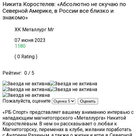
Никита Коростелев: «Абсолютно не скучаю по
Северной Америке, в России все близко и
знакомо»
ХК Металлург Мг
07 июня 2023
1180
( 0 Rating )
Рейтинг:
0
/
5
Пожалуйста, оцените
«РБ Спорт» представляет вашему вниманию интервью с
нападающим магнитогорского «Металлурга» Никитой
Коростелёвым. В нем он рассказывает о любви к
Магнитогорску, переменах в клубе, желании поработать
с Андреем Разиным, а также о жизни и игре в Северной