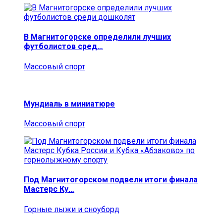
В Магнитогорске определили лучших
футболистов сред…
Массовый спорт
Мундиаль в миниатюре
Массовый спорт
Под Магнитогорском подвели итоги финала
Мастерс Ку…
Горные лыжи и сноуборд