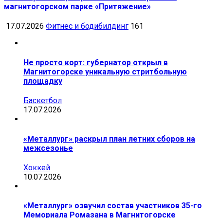
магнитогорском парке «Притяжение»
17.07.2026
Фитнес и бодибилдинг
161
Не просто корт: губернатор открыл в
Магнитогорске уникальную стритбольную
площадку
Баскетбол
17.07.2026
«Металлург» раскрыл план летних сборов на
межсезонье
Хоккей
10.07.2026
«Металлург» озвучил состав участников 35-го
Мемориала Ромазана в Магнитогорске