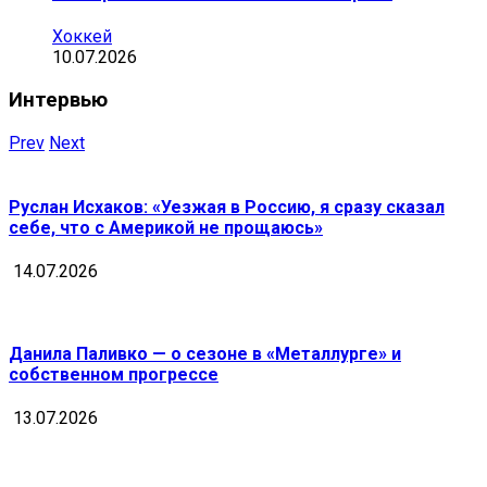
Хоккей
10.07.2026
Интервью
Prev
Next
Руслан Исхаков: «Уезжая в Россию, я сразу сказал
себе, что с Америкой не прощаюсь»
14.07.2026
Данила Паливко — о сезоне в «Металлурге» и
собственном прогрессе
13.07.2026