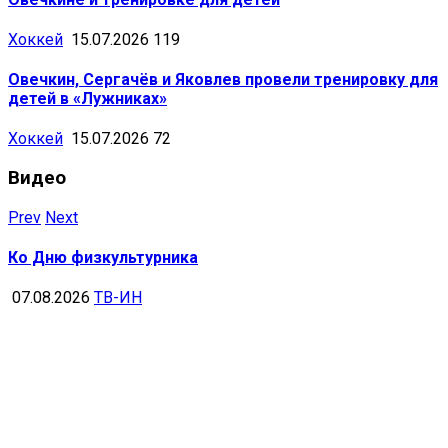
Хоккей
15.07.2026
119
Овечкин, Сергачёв и Яковлев провели тренировку для
детей в «Лужниках»
Хоккей
15.07.2026
72
Видео
Prev
Next
Ко Дню физкультурника
07.08.2026
ТВ-ИН