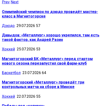
Prev
Next
Олимпийский чемпион по дзюдо проведёт мастер-
класс в Магнитогорске
Дзюдо
29.07.2026
57
Давыдов: «Металлург» хорошо укрепился, там есть
такой фактор, как Андрей Разин
Хоккей
25.07.2026
53
Магнитогорский БК «Металлург» перед стартом
нового сезона перезапустил свой фарм-клуб
Баскетбол
23.07.2026
64
Магнитогорский «Металлург» проведёт три
контрольных матча на сборе в Минске
Хоккей
22.07.2026
55
Победы под «копирку»