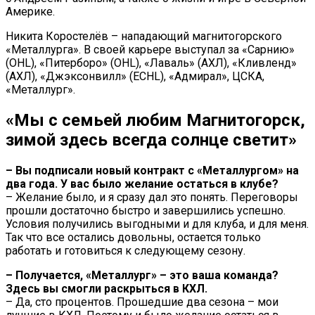
Америке.
Никита Коростелёв – нападающий магнитогорского
«Металлурга». В своей карьере выступал за «Сарнию»
(OHL), «Питерборо» (OHL), «Лаваль» (АХЛ), «Кливленд»
(АХЛ), «Джэксонвилл» (ECHL), «Адмирал», ЦСКА,
«Металлург».
«Мы с семьей любим Магнитогорск,
зимой здесь всегда солнце светит»
– Вы подписали новый контракт с «Металлургом» на
два года. У вас было желание остаться в клубе?
– Желание было, и я сразу дал это понять. Переговоры
прошли достаточно быстро и завершились успешно.
Условия получились выгодными и для клуба, и для меня.
Так что все остались довольны, остается только
работать и готовиться к следующему сезону.
– Получается, «Металлург» – это ваша команда?
Здесь вы смогли раскрыться в КХЛ.
– Да, сто процентов. Прошедшие два сезона – мои