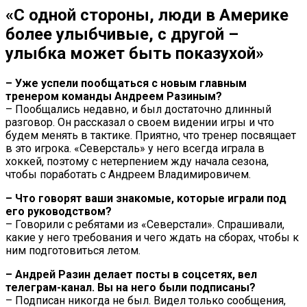
«С одной стороны, люди в Америке
более улыбчивые, с другой –
улыбка может быть показухой»
– Уже успели пообщаться с новым главным
тренером команды Андреем Разиным?
– Пообщались недавно, и был достаточно длинный
разговор. Он рассказал о своем видении игры и что
будем менять в тактике. Приятно, что тренер посвящает
в это игрока. «Северсталь» у него всегда играла в
хоккей, поэтому с нетерпением жду начала сезона,
чтобы поработать с Андреем Владимировичем.
– Что говорят ваши знакомые, которые играли под
его руководством?
– Говорили с ребятами из «Северстали». Спрашивали,
какие у него требования и чего ждать на сборах, чтобы к
ним подготовиться летом.
– Андрей Разин делает посты в соцсетях, вел
телеграм-канал. Вы на него были подписаны?
– Подписан никогда не был. Видел только сообщения,