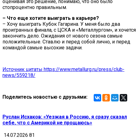
оценивая это решение, понимаю, что оно было
стопроцентно правильным.
– Что еще хотите выиграть в карьере?
– Хочу выиграть Кубок Гагарина. У меня было два
проигранных финала, с ЦСКА и «Металлургом», и хочется
закончить дело. Ожидания от нового сезона самые
положительные. Ставлю и перед собой лично, и перед
командой самые высокие задачи.
Источник цитаты https://www.metallurg.ru/press/club-
news/559218/
Поделитесь новостью с друзьями:
Руслан Исхаков: «Уезжая в Россию, я сразу сказал
себе, что с Америкой не прощаюсь»
14.07.2026
81