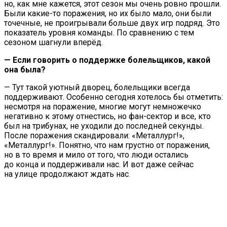
но, как мне кажется, этот сезон мы очень ровно прошли.
Были какие-то поражения, но их было мало, они были
точечные, не проигрывали больше двух игр подряд. Это
показатель уровня команды. По сравнению с тем
сезоном шагнули вперёд.
— Если говорить о поддержке болельщиков, какой
она была?
— Тут такой уютный дворец, болельщики всегда
поддерживают. Особенно сегодня хотелось бы отметить:
несмотря на поражение, многие могут немножечко
негативно к этому отнестись, но фан-сектор и все, кто
был на трибунах, не уходили до последней секунды.
После поражения скандировали: «Металлург!»,
«Металлург!». Понятно, что нам грустно от поражения,
но в то время и мило от того, что люди остались
до конца и поддерживали нас. И вот даже сейчас
на улице продолжают ждать нас.