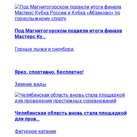
Под Магнитогорском подвели итоги финала
Мастерс Ку…
Горные лыжи и сноуборд
Ярко, спортивно, бесплатно!
Зимние виды
Челябинская область вновь стала площадкой
для пров…
Фигурное катание