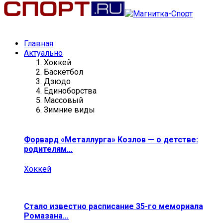
Главная
Актуально
Хоккей
Баскетбол
Дзюдо
Единоборства
Массовый
Зимние виды
Форвард «Металлурга» Козлов — о детстве:
родителям…
Хоккей
Стало известно расписание 35-го мемориала
Ромазана…