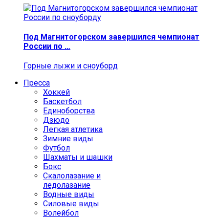
Под Магнитогорском завершился чемпионат
России по …
Горные лыжи и сноуборд
Пресса
Хоккей
Баскетбол
Единоборства
Дзюдо
Легкая атлетика
Зимние виды
Футбол
Шахматы и шашки
Бокс
Скалолазание и
ледолазание
Водные виды
Силовые виды
Волейбол