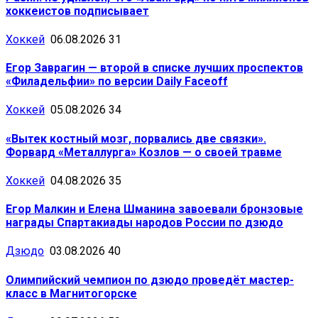
хоккеистов подписывает
Хоккей
06.08.2026
31
Егор Заврагин — второй в списке лучших проспектов
«Филадельфии» по версии Daily Faceoff
Хоккей
05.08.2026
34
«Вытек костный мозг, порвались две связки».
Форвард «Металлурга» Козлов — о своей травме
Хоккей
04.08.2026
35
Егор Малкин и Елена Шманина завоевали бронзовые
награды Спартакиады народов России по дзюдо
Дзюдо
03.08.2026
40
Олимпийский чемпион по дзюдо проведёт мастер-
класс в Магнитогорске