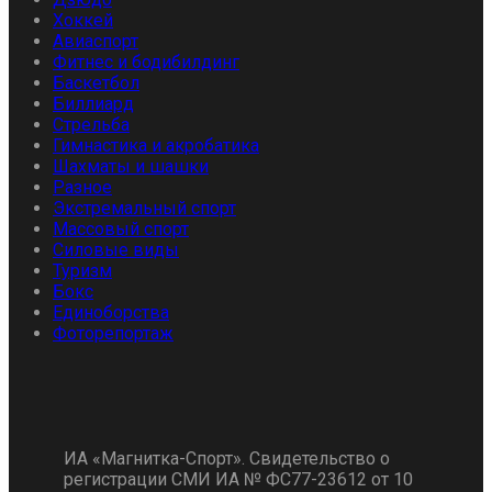
Хоккей
Авиаспорт
Фитнес и бодибилдинг
Баскетбол
Биллиард
Стрельба
Гимнастика и акробатика
Шахматы и шашки
Разное
Экстремальный спорт
Массовый спорт
Силовые виды
Туризм
Бокс
Единоборства
Фоторепортаж
ИА «Магнитка-Спорт». Свидетельство о
регистрации СМИ ИА № ФС77-23612 от 10