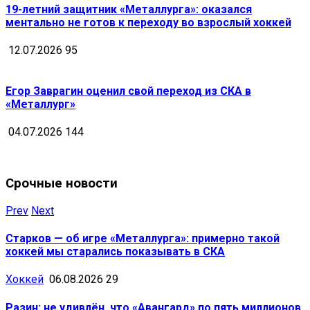
19-летний защитник «Металлурга»: оказался
ментально не готов к переходу во взрослый хоккей
12.07.2026
95
Егор Заврагин оценил свой переход из СКА в
«Металлург»
04.07.2026
144
Срочные новости
Prev
Next
Старков — об игре «Металлурга»: примерно такой
хоккей мы старались показывать в СКА
Хоккей
06.08.2026
29
Разин: не удивлён, что «Авангард» по пять миллионов