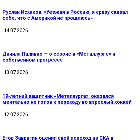
Руслан Исхаков: «Уезжая в Россию, я сразу сказал
себе, что с Америкой не прощаюсь»
14.07.2026
Данила Паливко — о сезоне в «Металлурге» и
собственном прогрессе
13.07.2026
19-летний защитник «Металлурга»: оказался
ментально не готов к переходу во взрослый хоккей
12.07.2026
Егор Заврагин оценил свой переход из СКА в