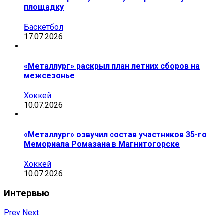
площадку
Баскетбол
17.07.2026
«Металлург» раскрыл план летних сборов на
межсезонье
Хоккей
10.07.2026
«Металлург» озвучил состав участников 35-го
Мемориала Ромазана в Магнитогорске
Хоккей
10.07.2026
Интервью
Prev
Next