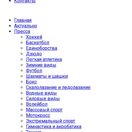
Контакты
Главная
Актуально
Пресса
Хоккей
Баскетбол
Единоборства
Дзюдо
Легкая атлетика
Зимние виды
Футбол
Шахматы и шашки
Бокс
Скалолазание и ледолазание
Водные виды
Силовые виды
Волейбол
Массовый спорт
Мотокросс
Экстремальный спорт
Гимнастика и акробатика