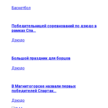
Баскетбол
Победительницей соревнований по дзюдо в
рамках Спа…
Дзюдо
Большой праздник для борцов
Дзюдо
В Магнитогорске назвали первых
победителей Спартак…
Дзюдо