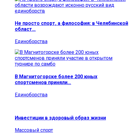
Не просто спорт, а философия: в Челябинской
област…
Единоборства
В Магнитогорске более 200 юных
спортсменов приняли…
Единоборства
Инвестиции в здоровый образ жизни
Массовый спорт