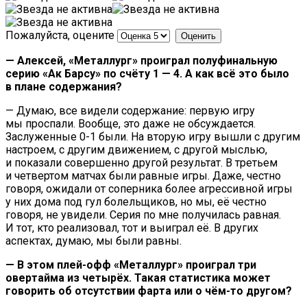
Пожалуйста, оцените
— Алексей, «Металлург» проиграл полуфинальную
серию «Ак Барсу» по счёту 1 — 4. А как всё это было
в плане содержания?
— Думаю, все видели содержание: первую игру
мы проспали. Вообще, это даже не обсуждается.
Заслуженные 0-1 были. На вторую игру вышли с другим
настроем, с другим движением, с другой мыслью,
и показали совершенно другой результат. В третьем
и четвертом матчах были равные игры. Даже, честно
говоря, ожидали от соперника более агрессивной игры
у них дома под гул болельщиков, но мы, её честно
говоря, не увидели. Серия по мне получилась равная.
И тот, кто реализовал, тот и выиграл её. В других
аспектах, думаю, мы были равны.
— В этом плей-офф «Металлург» проиграл три
овертайма из четырёх. Такая статистика может
говорить об отсутствии фарта или о чём-то другом?