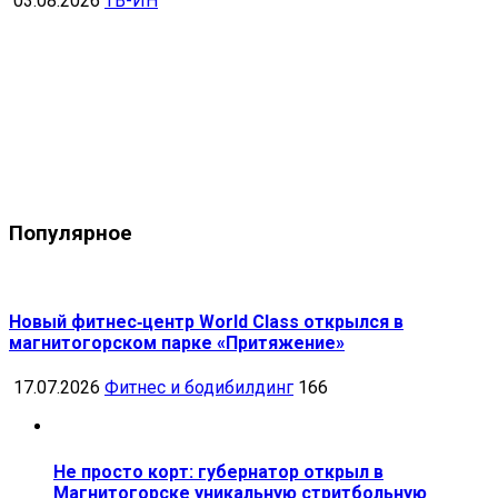
03.08.2026
ТВ-ИН
Популярное
Новый фитнес‑центр World Class открылся в
магнитогорском парке «Притяжение»
17.07.2026
Фитнес и бодибилдинг
166
Не просто корт: губернатор открыл в
Магнитогорске уникальную стритбольную