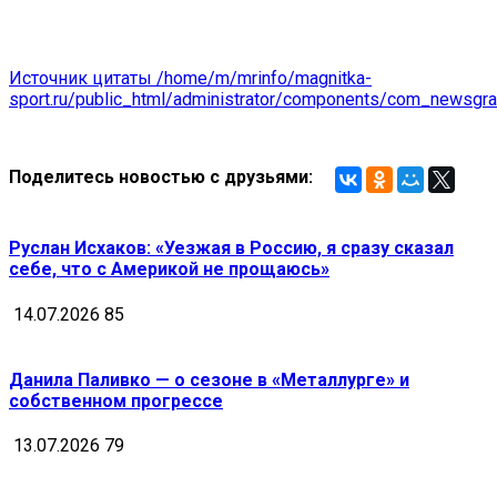
Источник цитаты /home/m/mrinfo/magnitka-
sport.ru/public_html/administrator/components/com_news
Поделитесь новостью с друзьями:
Руслан Исхаков: «Уезжая в Россию, я сразу сказал
себе, что с Америкой не прощаюсь»
14.07.2026
85
Данила Паливко — о сезоне в «Металлурге» и
собственном прогрессе
13.07.2026
79