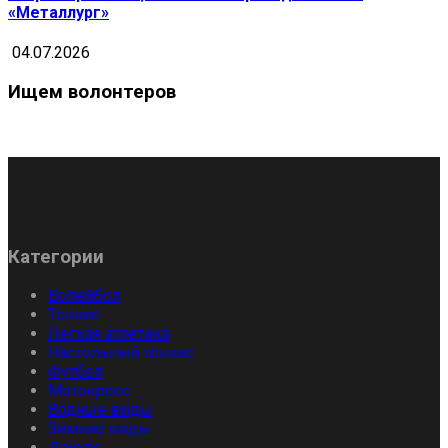
«Металлург»
04.07.2026
Ищем волонтеров
Категории
Волейбол
Теннис
Легкая атлетика
Настольный теннис
Футбол
Мотокросс
Водные виды
Зимние виды
Дзюдо