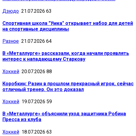
Дзюдо
21.07.2026
63
Спортивная школа "Умка" открывает набор для детей
на спортивные дисциплины
Разное
21.07.2026
64
В «Металлурге» рассказали, когда начали проявлять
интерес к нападающему Старкову
Хоккей
20.07.2026
88
Коробкин: Разин в прошлом прекрасный игрок, сейчас
отличный тренер. Он это доказал
Хоккей
19.07.2026
59
В «Металлурге» объяснили уход защитника Робина
Пресса из клуба
Хоккей
18.07.2026
63