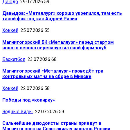
Дзюдо
29.07.2026
59
Давыдов: «Металлург» хорошо укрепился, там есть
такой фактор, как Андрей Разин
Хоккей
25.07.2026
55
Магнитогорский БК «Металлург» перед стартом
нового сезона перезапустил свой фарм-клуб
Баскетбол
23.07.2026
68
Магнитогорский «Металлург» проведёт три
контрольных матча на сборе в Минске
Хоккей
22.07.2026
58
Победы под «копирку»
Водные виды
22.07.2026
59
Сильнейшие дзюдоисты страны приедут в
Магнитогорск на Спартакиаду народов России