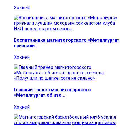
Хоккей
Воспитанника магнитогорского «Металлурга»
признали…
Хоккей
Главный тренер магнитогорского
«Металлурга» об ито…
Хоккей