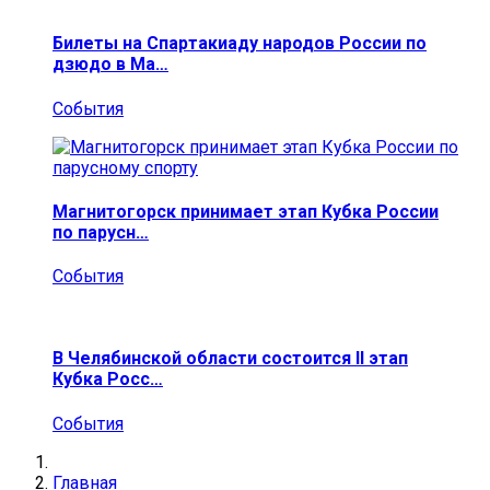
Билеты на Спартакиаду народов России по
дзюдо в Ма…
События
Магнитогорск принимает этап Кубка России
по парусн…
События
В Челябинской области состоится II этап
Кубка Росс…
События
Главная