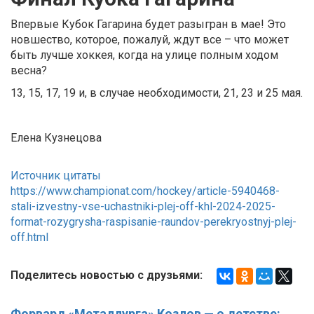
Впервые Кубок Гагарина будет разыгран в мае! Это
новшество, которое, пожалуй, ждут все – что может
быть лучше хоккея, когда на улице полным ходом
весна?
13, 15, 17, 19 и, в случае необходимости, 21, 23 и 25 мая.
Елена Кузнецова
Источник цитаты
https://www.championat.com/hockey/article-5940468-
stali-izvestny-vse-uchastniki-plej-off-khl-2024-2025-
format-rozygrysha-raspisanie-raundov-perekryostnyj-plej-
off.html
Поделитесь новостью с друзьями:
Форвард «Металлурга» Козлов — о детстве: