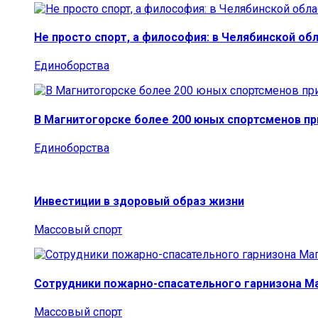
Не просто спорт, а философия: в Челябинской об
Единоборства
В Магнитогорске более 200 юных спортсменов п
Единоборства
Инвестиции в здоровый образ жизни
Массовый спорт
Сотрудники пожарно-спасательного гарнизона М
Массовый спорт