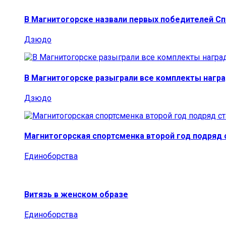
В Магнитогорске назвали первых победителей С
Дзюдо
В Магнитогорске разыграли все комплекты награ
Дзюдо
Магнитогорская спортсменка второй год подряд
Единоборства
Витязь в женском образе
Единоборства