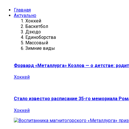
Главная
Актуально
Хоккей
Баскетбол
Дзюдо
Единоборства
Массовый
Зимние виды
Форвард «Металлурга» Козлов — о детстве: роди
Хоккей
Стало известно расписание 35-го мемориала Ро
Хоккей