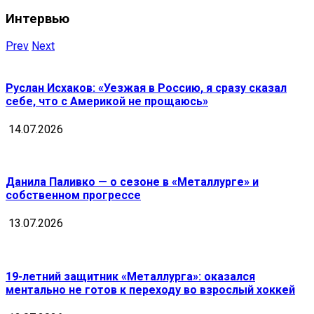
Интервью
Prev
Next
Руслан Исхаков: «Уезжая в Россию, я сразу сказал
себе, что с Америкой не прощаюсь»
14.07.2026
Данила Паливко — о сезоне в «Металлурге» и
собственном прогрессе
13.07.2026
19-летний защитник «Металлурга»: оказался
ментально не готов к переходу во взрослый хоккей