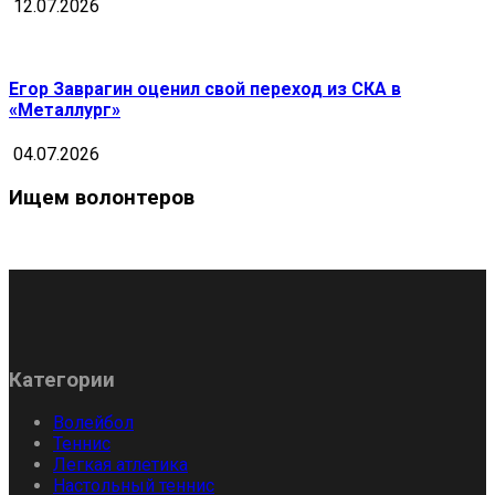
12.07.2026
Егор Заврагин оценил свой переход из СКА в
«Металлург»
04.07.2026
Ищем волонтеров
Категории
Волейбол
Теннис
Легкая атлетика
Настольный теннис