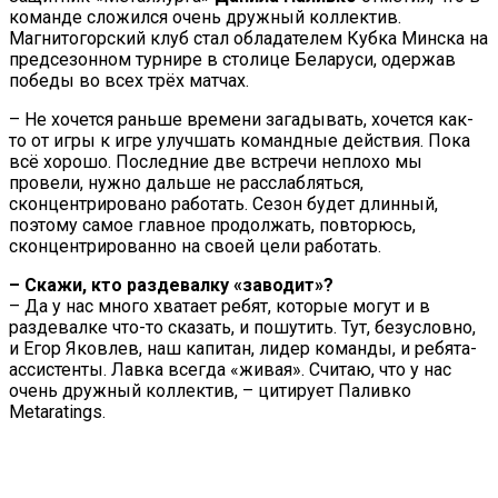
команде сложился очень дружный коллектив.
Магнитогорский клуб стал обладателем Кубка Минска на
предсезонном турнире в столице Беларуси, одержав
победы во всех трёх матчах.
– Не хочется раньше времени загадывать, хочется как-
то от игры к игре улучшать командные действия. Пока
всё хорошо. Последние две встречи неплохо мы
провели, нужно дальше не расслабляться,
сконцентрировано работать. Сезон будет длинный,
поэтому самое главное продолжать, повторюсь,
сконцентрированно на своей цели работать.
– Скажи, кто раздевалку «заводит»?
– Да у нас много хватает ребят, которые могут и в
раздевалке что-то сказать, и пошутить. Тут, безусловно,
и Егор Яковлев, наш капитан, лидер команды, и ребята-
ассистенты. Лавка всегда «живая». Считаю, что у нас
очень дружный коллектив, – цитирует Паливко
Metaratings.