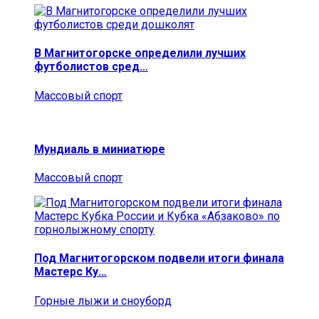
В Магнитогорске определили лучших
футболистов сред…
Массовый спорт
Мундиаль в миниатюре
Массовый спорт
Под Магнитогорском подвели итоги финала
Мастерс Ку…
Горные лыжи и сноуборд