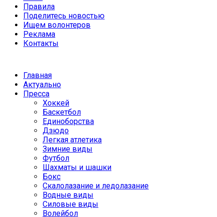
Правила
Поделитесь новостью
Ищем волонтеров
Реклама
Контакты
Главная
Актуально
Пресса
Хоккей
Баскетбол
Единоборства
Дзюдо
Легкая атлетика
Зимние виды
Футбол
Шахматы и шашки
Бокс
Скалолазание и ледолазание
Водные виды
Силовые виды
Волейбол