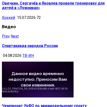
Овечкин, Сергачёв и Яковлев провели тренировку для
детей в «Лужниках»
Хоккей
15.07.2026
72
Видео
Prev
Next
Спартакиада народов России
04.08.2026
ТВ-ИН
Чемпионат УрФО по авиамодельному спорту