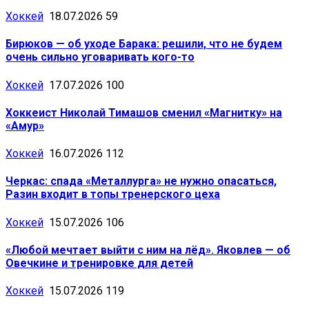
Хоккей
18.07.2026
59
Бирюков — об уходе Барака: решили, что не будем
очень сильно уговаривать кого-то
Хоккей
17.07.2026
100
Хоккеист Николай Тимашов сменил «Магнитку» на
«Амур»
Хоккей
16.07.2026
112
Черкас: спада «Металлурга» не нужно опасаться,
Разин входит в топы тренерского цеха
Хоккей
15.07.2026
106
«Любой мечтает выйти с ним на лёд». Яковлев — об
Овечкине и тренировке для детей
Хоккей
15.07.2026
119