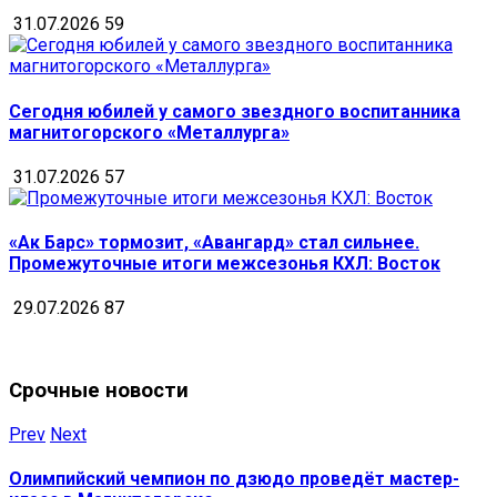
31.07.2026
59
Сегодня юбилей у самого звездного воспитанника
магнитогорского «Металлурга»
31.07.2026
57
«Ак Барс» тормозит, «Авангард» стал сильнее.
Промежуточные итоги межсезонья КХЛ: Восток
29.07.2026
87
Срочные новости
Prev
Next
Олимпийский чемпион по дзюдо проведёт мастер-