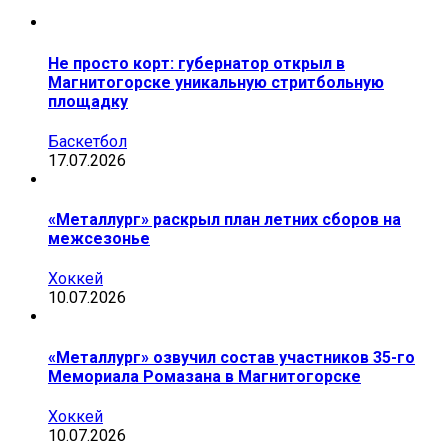
Не просто корт: губернатор открыл в
Магнитогорске уникальную стритбольную
площадку
Баскетбол
17.07.2026
«Металлург» раскрыл план летних сборов на
межсезонье
Хоккей
10.07.2026
«Металлург» озвучил состав участников 35-го
Мемориала Ромазана в Магнитогорске
Хоккей
10.07.2026