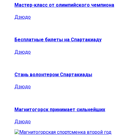
Мастер-класс от олимпийского чемпиона
Дзюдо
Бесплатные билеты на Спартакиаду
Дзюдо
Стань волонтером Спартакиады
Дзюдо
Магнитогорск принимает сильнейших
Дзюдо