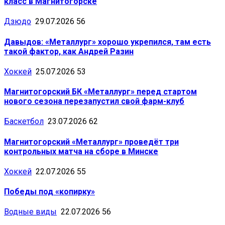
класс в Магнитогорске
Дзюдо
29.07.2026
56
Давыдов: «Металлург» хорошо укрепился, там есть
такой фактор, как Андрей Разин
Хоккей
25.07.2026
53
Магнитогорский БК «Металлург» перед стартом
нового сезона перезапустил свой фарм-клуб
Баскетбол
23.07.2026
62
Магнитогорский «Металлург» проведёт три
контрольных матча на сборе в Минске
Хоккей
22.07.2026
55
Победы под «копирку»
Водные виды
22.07.2026
56