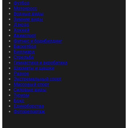
Футбол
Мотокросс
Водные виды
Зимние виды
Дзюдо
Хоккей
Авиаспорт
Фитнес и бодибилдинг
Баскетбол
Биллиард
Стрельба
Гимнастика и акробатика
Шахматы и шашки
Разное
Экстремальный спорт
Массовый спорт
Силовые виды
Туризм
Бокс
Единоборства
Фоторепортаж