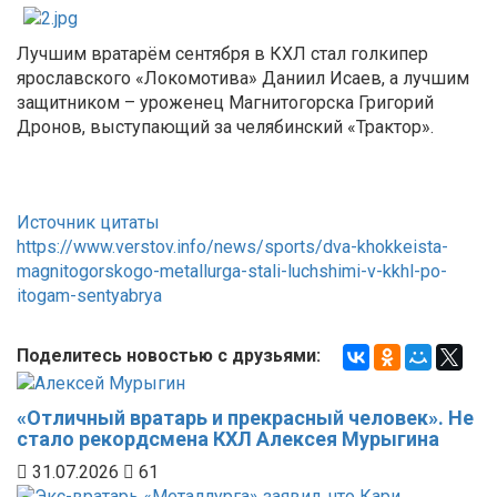
Лучшим вратарём сентября в КХЛ стал голкипер
ярославского «Локомотива» Даниил Исаев, а лучшим
защитником – уроженец Магнитогорска Григорий
Дронов, выступающий за челябинский «Трактор».
Источник цитаты
https://www.verstov.info/news/sports/dva-khokkeista-
magnitogorskogo-metallurga-stali-luchshimi-v-kkhl-po-
itogam-sentyabrya
Поделитесь новостью с друзьями:
«Отличный вратарь и прекрасный человек». Не
стало рекордсмена КХЛ Алексея Мурыгина
31.07.2026
61