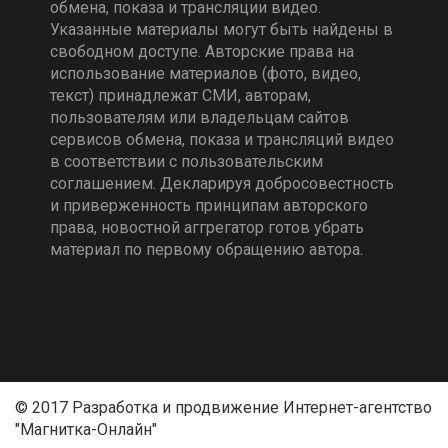
обмена, показа и трансляции видео.
Указанные материалы могут быть найдены в
свободном доступе. Авторские права на
использование материалов (фото, видео,
текст) принадлежат СМИ, авторам,
пользователям или владельцам сайтов
сервисов обмена, показа и трансляций видео
в соответствии с пользовательским
соглашением. Декларируя добросовестность
и приверженность принципам авторского
права, новостной аггрегатор готов убрать
материал по первому обращению автора.
© 2017 Разработка и продвижение Интернет-агентство
"Магнитка-Онлайн"