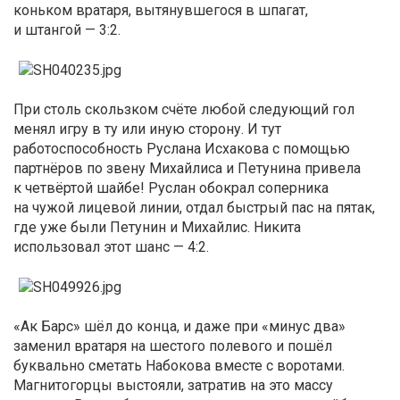
коньком вратаря, вытянувшегося в шпагат,
и штангой — 3:2.
При столь скользком счёте любой следующий гол
менял игру в ту или иную сторону. И тут
работоспособность Руслана Исхакова с помощью
партнёров по звену Михайлиса и Петунина привела
к четвёртой шайбе! Руслан обокрал соперника
на чужой лицевой линии, отдал быстрый пас на пятак,
где уже были Петунин и Михайлис. Никита
использовал этот шанс — 4:2.
«Ак Барс» шёл до конца, и даже при «минус два»
заменил вратаря на шестого полевого и пошёл
буквально сметать Набокова вместе с воротами.
Магнитогорцы выстояли, затратив на это массу