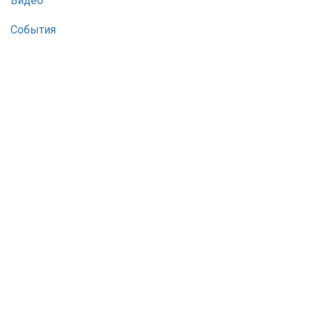
Видео
События