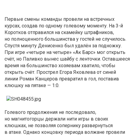
Первые смены команды провели на встречных
курсах, создав по одному голевому моменту. На 3-й
Коротков отправился на скамейку штрафников,
но полноценного большинства у гостей не случилось.
Спустя минуту Денисенко был удалён за подножку.
При игре «четыре на четыре» «Ак Барс» мог открыть
счёт, но Паливко вынес шайбу с ленточки. Оставшееся
время на большинство хозяевам хватило, чтобы
открыть счёт. Прострел Егора Яковлева от синей
линии Роман Канцеров превратил в гол, поставив
клюшку на пятаке — 1:0.
Голевого продолжения не последовало,
но магнитогорцы держали нити игры в своих
клюшках, не позволяя сопернику развернуться
в атаке. Однако концовку периода волжане провели