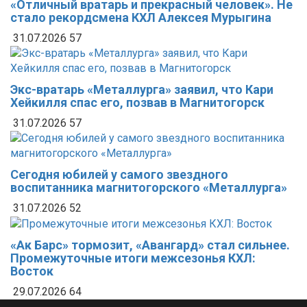
«Отличный вратарь и прекрасный человек». Не
стало рекордсмена КХЛ Алексея Мурыгина
31.07.2026
57
Экс-вратарь «Металлурга» заявил, что Кари
Хейкилля спас его, позвав в Магнитогорск
31.07.2026
57
Сегодня юбилей у самого звездного
воспитанника магнитогорского «Металлурга»
31.07.2026
52
«Ак Барс» тормозит, «Авангард» стал сильнее.
Промежуточные итоги межсезонья КХЛ:
Восток
29.07.2026
64