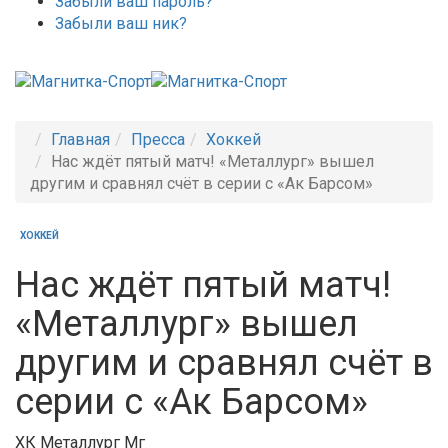
Забыли ваш пароль?
Забыли ваш ник?
Главная
Пресса
Хоккей
Нас ждёт пятый матч! «Металлург» вышел
другим и сравнял счёт в серии с «Ак Барсом»
ХОККЕЙ
Нас ждёт пятый матч!
«Металлург» вышел
другим и сравнял счёт в
серии с «Ак Барсом»
ХК Металлург Мг