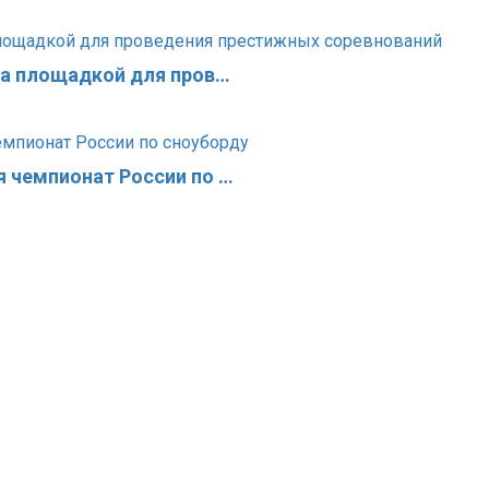
ла площадкой для пров…
 чемпионат России по …