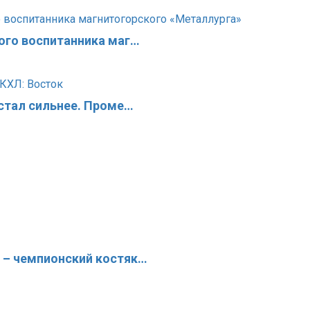
ого воспитанника маг…
 стал сильнее. Проме…
 – чемпионский костяк…