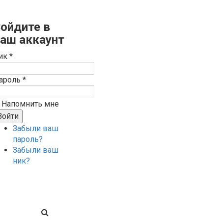
ойдите в
аш аккаунт
ик *
ароль *
Напомнить мне
Забыли ваш
пароль?
Забыли ваш
ник?