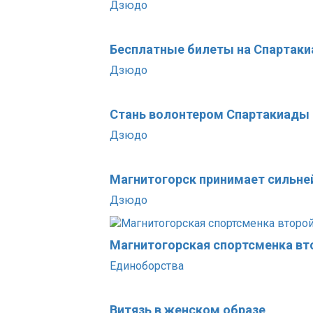
Дзюдо
Бесплатные билеты на Спартаки
Дзюдо
Стань волонтером Спартакиады
Дзюдо
Магнитогорск принимает сильне
Дзюдо
Магнитогорская спортсменка вт
Единоборства
Витязь в женском образе