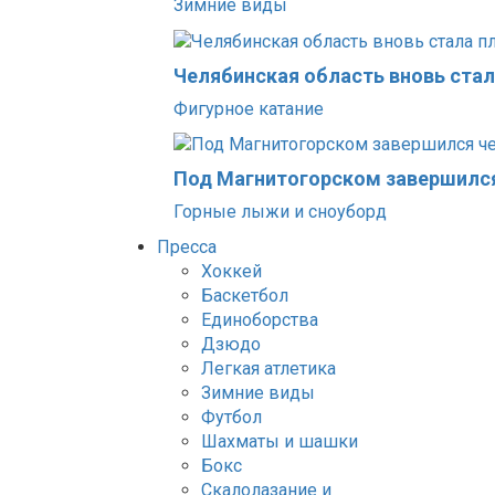
Зимние виды
Челябинская область вновь ста
Фигурное катание
Под Магнитогорском завершился
Горные лыжи и сноуборд
Пресса
Хоккей
Баскетбол
Единоборства
Дзюдо
Легкая атлетика
Зимние виды
Футбол
Шахматы и шашки
Бокс
Скалолазание и