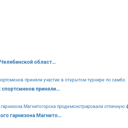
в Челябинской област…
х спортсменов приняли…
ого гарнизона Магнито…