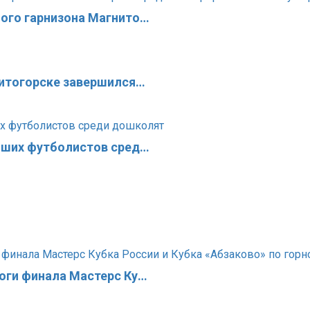
ого гарнизона Магнито…
нитогорске завершился…
чших футболистов сред…
оги финала Мастерс Ку…