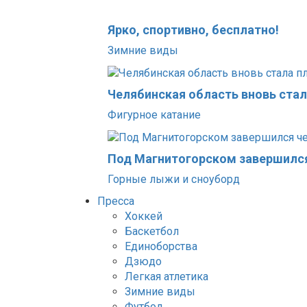
Ярко, спортивно, бесплатно!
Зимние виды
Челябинская область вновь ста
Фигурное катание
Под Магнитогорском завершился
Горные лыжи и сноуборд
Пресса
Хоккей
Баскетбол
Единоборства
Дзюдо
Легкая атлетика
Зимние виды
Футбол