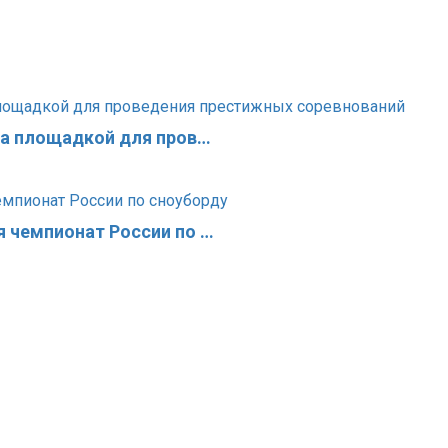
ла площадкой для пров…
 чемпионат России по …