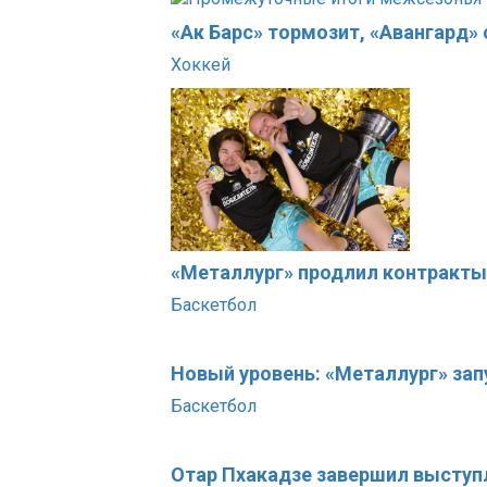
«Ак Барс» тормозит, «Авангард»
Хоккей
«Металлург» продлил контракты
Баскетбол
Новый уровень: «Металлург» за
Баскетбол
Отар Пхакадзе завершил выступ