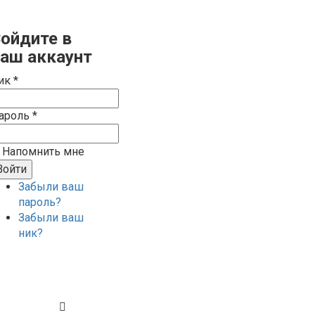
ойдите в
аш аккаунт
ик *
ароль *
Напомнить мне
Забыли ваш
пароль?
Забыли ваш
ник?