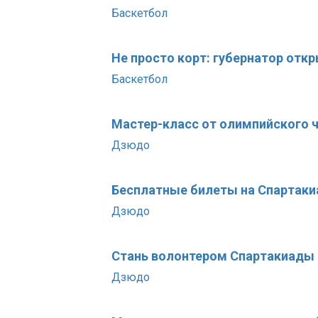
Баскетбол
Не просто корт: губернатор отк
Баскетбол
Мастер-класс от олимпийского 
Дзюдо
Бесплатные билеты на Спартаки
Дзюдо
Стань волонтером Спартакиады
Дзюдо