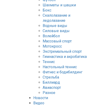
Шахматы и шашки
Бокс
Скалолазание и
ледолазание
Водные виды
Силовые виды
Волейбол
Массовый спорт
Мотокросс
Экстремальный спорт
Гимнастика и акробатика
Теннис
Настольный теннис
Фитнес и бодибилдинг
Стрельба
Биллиард
Авиаспорт
Разное
Новости
Видео