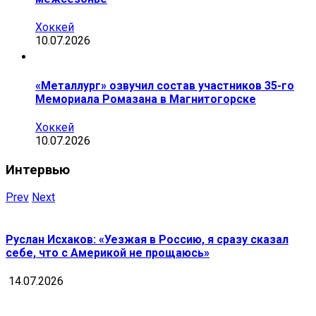
Хоккей
10.07.2026
«Металлург» озвучил состав участников 35-го
Мемориала Ромазана в Магнитогорске
Хоккей
10.07.2026
Интервью
Prev
Next
Руслан Исхаков: «Уезжая в Россию, я сразу сказал
себе, что с Америкой не прощаюсь»
14.07.2026