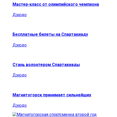
Мастер-класс от олимпийского чемпиона
Дзюдо
Бесплатные билеты на Спартакиаду
Дзюдо
Стань волонтером Спартакиады
Дзюдо
Магнитогорск принимает сильнейших
Дзюдо