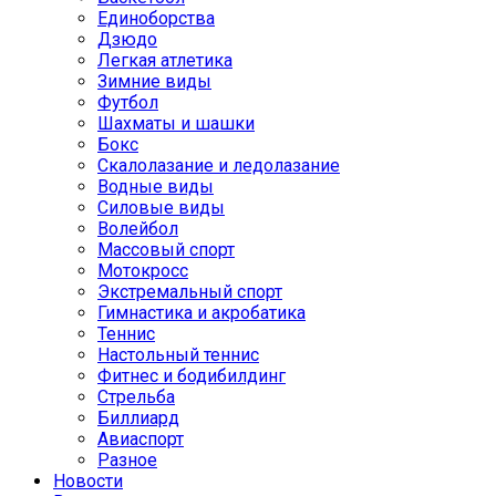
Единоборства
Дзюдо
Легкая атлетика
Зимние виды
Футбол
Шахматы и шашки
Бокс
Скалолазание и ледолазание
Водные виды
Силовые виды
Волейбол
Массовый спорт
Мотокросс
Экстремальный спорт
Гимнастика и акробатика
Теннис
Настольный теннис
Фитнес и бодибилдинг
Стрельба
Биллиард
Авиаспорт
Разное
Новости