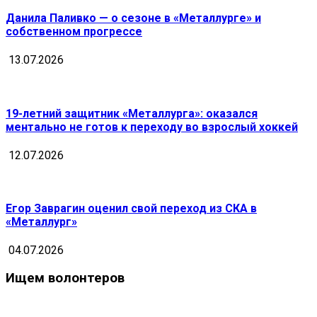
Данила Паливко — о сезоне в «Металлурге» и
собственном прогрессе
13.07.2026
19-летний защитник «Металлурга»: оказался
ментально не готов к переходу во взрослый хоккей
12.07.2026
Егор Заврагин оценил свой переход из СКА в
«Металлург»
04.07.2026
Ищем волонтеров