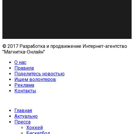
© 2017 Разработка и продвижение Интернет-агентство
"Магнитка-Онлайн"
О нас
Правила
Поделитесь новостью
Ищем волонтеров
Реклама
Контакты
Главная
Актуально
Пресса
Хоккей
Баскетбол