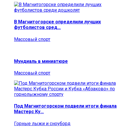
В Магнитогорске определили лучших
футболистов сред…
Массовый спорт
Мундиаль в миниатюре
Массовый спорт
Под Магнитогорском подвели итоги финала
Мастерс Ку…
Горные лыжи и сноуборд