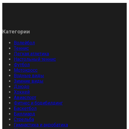
Категории
Волейбол
Теннис
Легкая атлетика
Настольный теннис
Футбол
Мотокросс
Водные виды
Зимние виды
Дзюдо
Хоккей
Авиаспорт
Фитнес и бодибилдинг
Баскетбол
Биллиард
Стрельба
Гимнастика и акробатика