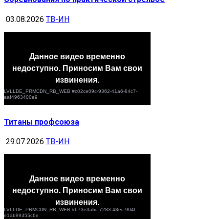
03.08.2026
ТВ-ИН
Титаны профсоюза
29.07.2026
ТВ-ИН