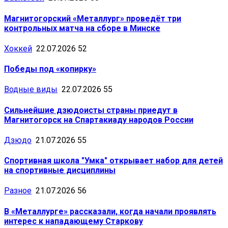
Магнитогорский «Металлург» проведёт три
контрольных матча на сборе в Минске
Хоккей
22.07.2026
52
Победы под «копирку»
Водные виды
22.07.2026
55
Сильнейшие дзюдоисты страны приедут в
Магнитогорск на Спартакиаду народов России
Дзюдо
21.07.2026
55
Спортивная школа "Умка" открывает набор для детей
на спортивные дисциплины
Разное
21.07.2026
56
В «Металлурге» рассказали, когда начали проявлять
интерес к нападающему Старкову