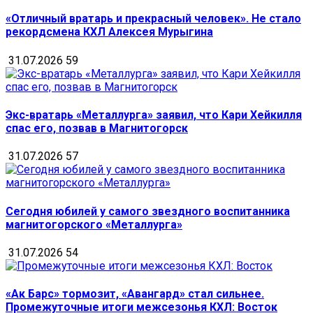
«Отличный вратарь и прекрасный человек». Не стало
рекордсмена КХЛ Алексея Мурыгина
31.07.2026
59
Экс-вратарь «Металлурга» заявил, что Кари Хейкилля
спас его, позвав в Магнитогорск
31.07.2026
57
Сегодня юбилей у самого звездного воспитанника
магнитогорского «Металлурга»
31.07.2026
54
«Ак Барс» тормозит, «Авангард» стал сильнее.
Промежуточные итоги межсезонья КХЛ: Восток