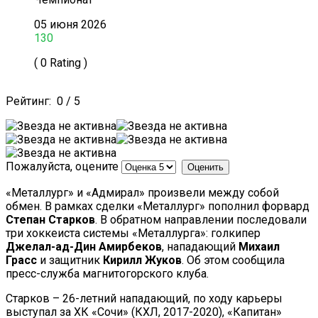
05 июня 2026
130
( 0 Rating )
Рейтинг:
0
/
5
Пожалуйста, оцените
«Металлург» и «Адмирал» произвели между собой
обмен. В рамках сделки «Металлург» пополнил форвард
Степан Старков
. В обратном направлении последовали
три хоккеиста системы «Металлурга»: голкипер
Джелал-ад-Дин Амирбеков
, нападающий
Михаил
Грасс
и защитник
Кирилл Жуков
. Об этом сообщила
пресс-служба магнитогорского клуба.
Старков – 26-летний нападающий, по ходу карьеры
выступал за ХК «Сочи» (КХЛ, 2017-2020), «Капитан»