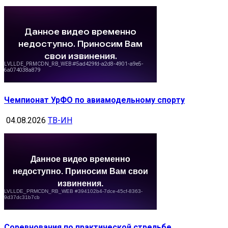
Чемпионат УрФО по авиамодельному спорту
04.08.2026
ТВ-ИН
Соревнования по практической стрельбе