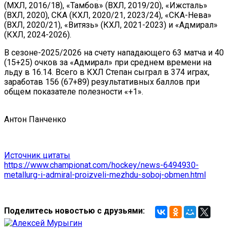
(МХЛ, 2016/18), «Тамбов» (ВХЛ, 2019/20), «Ижсталь»
(ВХЛ, 2020), СКА (КХЛ, 2020/21, 2023/24), «СКА-Нева»
(ВХЛ, 2020/21), «Витязь» (КХЛ, 2021-2023) и «Адмирал»
(КХЛ, 2024-2026).
В сезоне-2025/2026 на счету нападающего 63 матча и 40
(15+25) очков за «Адмирал» при среднем времени на
льду в 16.14. Всего в КХЛ Степан сыграл в 374 играх,
заработав 156 (67+89) результативных баллов при
общем показателе полезности «+1».
Антон Панченко
Источник цитаты
https://www.championat.com/hockey/news-6494930-
metallurg-i-admiral-proizveli-mezhdu-soboj-obmen.html
Поделитесь новостью с друзьями: