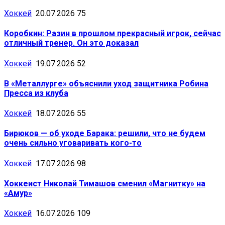
Хоккей
20.07.2026
75
Коробкин: Разин в прошлом прекрасный игрок, сейчас
отличный тренер. Он это доказал
Хоккей
19.07.2026
52
В «Металлурге» объяснили уход защитника Робина
Пресса из клуба
Хоккей
18.07.2026
55
Бирюков — об уходе Барака: решили, что не будем
очень сильно уговаривать кого-то
Хоккей
17.07.2026
98
Хоккеист Николай Тимашов сменил «Магнитку» на
«Амур»
Хоккей
16.07.2026
109