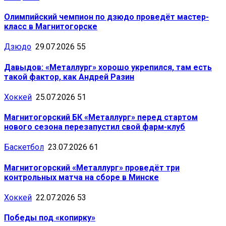
Олимпийский чемпион по дзюдо проведёт мастер-
класс в Магнитогорске
Дзюдо
29.07.2026
55
Давыдов: «Металлург» хорошо укрепился, там есть
такой фактор, как Андрей Разин
Хоккей
25.07.2026
51
Магнитогорский БК «Металлург» перед стартом
нового сезона перезапустил свой фарм-клуб
Баскетбол
23.07.2026
61
Магнитогорский «Металлург» проведёт три
контрольных матча на сборе в Минске
Хоккей
22.07.2026
53
Победы под «копирку»