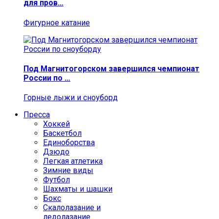
для пров…
Фигурное катание
Под Магнитогорском завершился чемпионат
России по …
Горные лыжи и сноуборд
Пресса
Хоккей
Баскетбол
Единоборства
Дзюдо
Легкая атлетика
Зимние виды
Футбол
Шахматы и шашки
Бокс
Скалолазание и
ледолазание