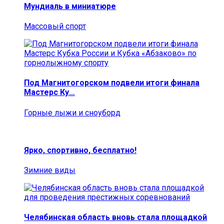
Мундиаль в миниатюре
Массовый спорт
Под Магнитогорском подвели итоги финала
Мастерс Ку…
Горные лыжи и сноуборд
Ярко, спортивно, бесплатно!
Зимние виды
Челябинская область вновь стала площадкой