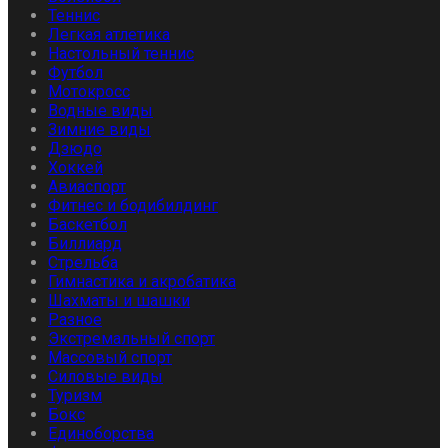
Теннис
Легкая атлетика
Настольный теннис
Футбол
Мотокросс
Водные виды
Зимние виды
Дзюдо
Хоккей
Авиаспорт
Фитнес и бодибилдинг
Баскетбол
Биллиард
Стрельба
Гимнастика и акробатика
Шахматы и шашки
Разное
Экстремальный спорт
Массовый спорт
Силовые виды
Туризм
Бокс
Единоборства