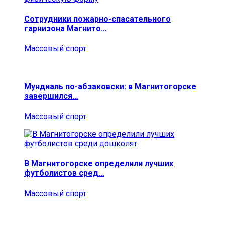
Сотрудники пожарно-спасательного
гарнизона Магнито…
Массовый спорт
Мундиаль по-абзаковски: в Магнитогорске
завершился…
Массовый спорт
В Магнитогорске определили лучших
футболистов сред…
Массовый спорт