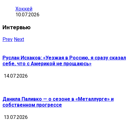
Хоккей
10.07.2026
Интервью
Prev
Next
Руслан Исхаков: «Уезжая в Россию, я сразу сказал
себе, что с Америкой не прощаюсь»
14.07.2026
Данила Паливко — о сезоне в «Металлурге» и
собственном прогрессе
13.07.2026