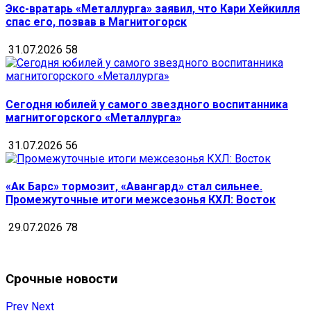
Экс-вратарь «Металлурга» заявил, что Кари Хейкилля
спас его, позвав в Магнитогорск
31.07.2026
58
Сегодня юбилей у самого звездного воспитанника
магнитогорского «Металлурга»
31.07.2026
56
«Ак Барс» тормозит, «Авангард» стал сильнее.
Промежуточные итоги межсезонья КХЛ: Восток
29.07.2026
78
Срочные новости
Prev
Next