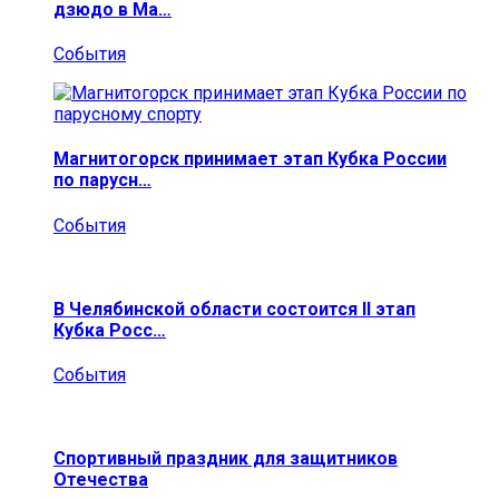
дзюдо в Ма…
События
Магнитогорск принимает этап Кубка России
по парусн…
События
В Челябинской области состоится II этап
Кубка Росс…
События
Спортивный праздник для защитников
Отечества