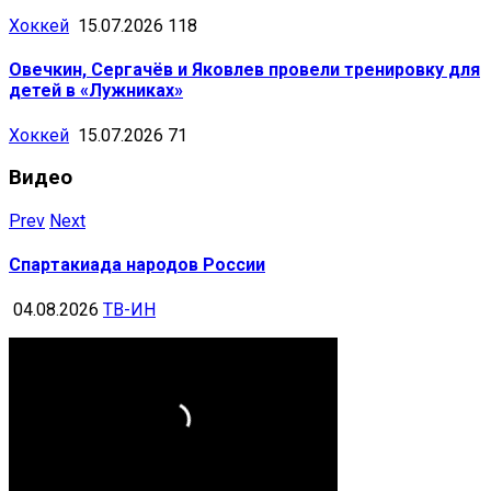
Хоккей
15.07.2026
118
Овечкин, Сергачёв и Яковлев провели тренировку для
детей в «Лужниках»
Хоккей
15.07.2026
71
Видео
Prev
Next
Спартакиада народов России
04.08.2026
ТВ-ИН