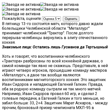
Пожалуйста, оцените
В пятницу 13-го состоится матч, которого давно ждали
болельщики Челябинской области. "Металлург"
принимает челябинский "Трактор". После долгого
перерыва челябинцы вернулись в элиту отечественного
хоккея.
Знакомые лица: Остались лишь Гусманов да Тертышный
Хоть и говорят, что воспитанники челябинского
«Трактора» разбросаны по всей хоккейной державе, о
самой команде так явно не скажешь. Представьте, в ней
играют четверо игроков, прошедшие команду мастеров
«Металлург», а двое так вообще являются
воспитанниками магнитогорского хоккея. Это защитник
Иван Сидоров и нападающий Евгений Галкин. Правда,
оба за родную команду сыграли не так много матчей.
Например, Иван Сидоров провел 60 игр, и сделал 2
голевые передачи, а Евгений Галкин и того меньше, но
забил больше: 33, 2+4. Защитник Марат Аскаров, - между
прочим, бронзовый призер чемпионата МХЛ-95 в