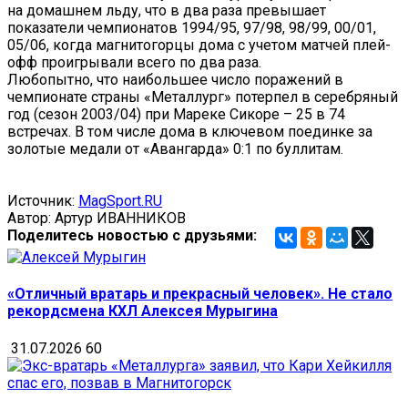
на домашнем льду, что в два раза превышает
показатели чемпионатов 1994/95, 97/98, 98/99, 00/01,
05/06, когда магнитогорцы дома с учетом матчей плей-
офф проигрывали всего по два раза.
Любопытно, что наибольшее число поражений в
чемпионате страны «Металлург» потерпел в серебряный
год (сезон 2003/04) при Мареке Сикоре – 25 в 74
встречах. В том числе дома в ключевом поединке за
золотые медали от «Авангарда» 0:1 по буллитам.
Источник:
MagSport.RU
Автор: Артур ИВАННИКОВ
Поделитесь новостью с друзьями:
«Отличный вратарь и прекрасный человек». Не стало
рекордсмена КХЛ Алексея Мурыгина
31.07.2026
60