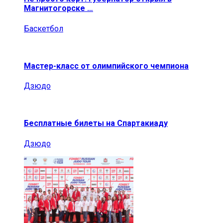
Магнитогорске …
Баскетбол
Мастер-класс от олимпийского чемпиона
Дзюдо
Бесплатные билеты на Спартакиаду
Дзюдо