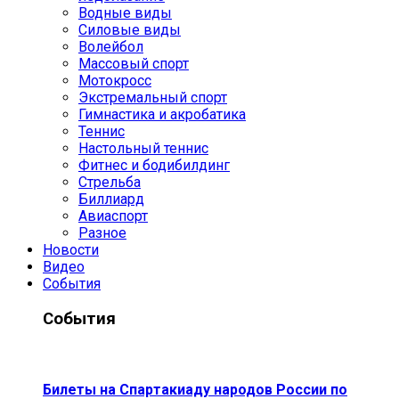
Водные виды
Силовые виды
Волейбол
Массовый спорт
Мотокросс
Экстремальный спорт
Гимнастика и акробатика
Теннис
Настольный теннис
Фитнес и бодибилдинг
Стрельба
Биллиард
Авиаспорт
Разное
Новости
Видео
События
События
Билеты на Спартакиаду народов России по