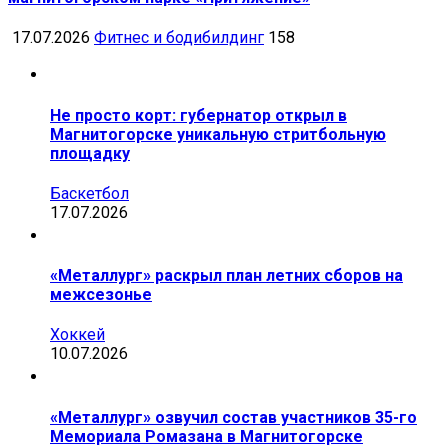
17.07.2026
Фитнес и бодибилдинг
158
Не просто корт: губернатор открыл в
Магнитогорске уникальную стритбольную
площадку
Баскетбол
17.07.2026
«Металлург» раскрыл план летних сборов на
межсезонье
Хоккей
10.07.2026
«Металлург» озвучил состав участников 35-го
Мемориала Ромазана в Магнитогорске