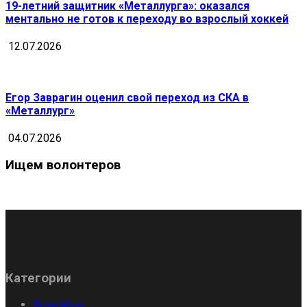
19-летний защитник «Металлурга»: оказался
ментально не готов к переходу во взрослый хоккей
12.07.2026
Егор Заврагин оценил свой переход из СКА в
«Металлург»
04.07.2026
Ищем волонтеров
Категории
Волейбол