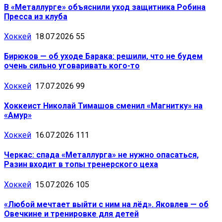
В «Металлурге» объяснили уход защитника Робина
Пресса из клуба
Хоккей
18.07.2026
55
Бирюков — об уходе Барака: решили, что не будем
очень сильно уговаривать кого-то
Хоккей
17.07.2026
99
Хоккеист Николай Тимашов сменил «Магнитку» на
«Амур»
Хоккей
16.07.2026
111
Черкас: спада «Металлурга» не нужно опасаться,
Разин входит в топы тренерского цеха
Хоккей
15.07.2026
105
«Любой мечтает выйти с ним на лёд». Яковлев — об
Овечкине и тренировке для детей