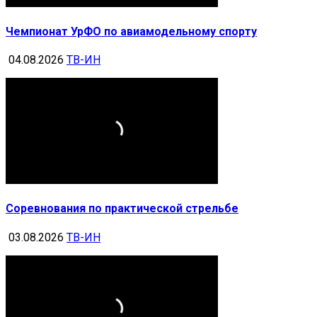
Чемпионат УрФО по авиамодельному спорту
04.08.2026
ТВ-ИН
Соревнования по практической стрельбе
03.08.2026
ТВ-ИН