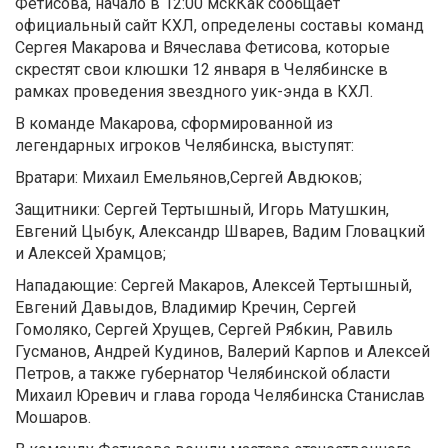
Фетисова, начало в 12:00 мскКак сообщает
официальный сайт КХЛ, определены составы команд
Сергея Макарова и Вячеслава Фетисова, которые
скрестят свои клюшки 12 января в Челябинске в
рамках проведения звездного уик-энда в КХЛ.
В команде Макарова, сформированной из
легендарных игроков Челябинска, выступят:
Вратари: Михаил Емельянов,Сергей Авдюков;
Защитники: Сергей Тертышный, Игорь Матушкин,
Евгений Цыбук, Александр Шварев, Вадим Гловацкий
и Алексей Храмцов;
Нападающие: Сергей Макаров, Алексей Тертышный,
Евгений Давыдов, Владимир Кречин, Сергей
Гомоляко, Сергей Хрущев, Сергей Рябкин, Равиль
Гусманов, Андрей Кудинов, Валерий Карпов и Алексей
Петров, а также губернатор Челябинской области
Михаил Юревич и глава города Челябинска Станислав
Мошаров.