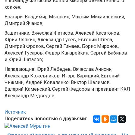
В команду Фетисова вошли мастера отечественного
хоккея:
Вратари: Владимир Мышкин, Максим Михайловский,
Дмитрий Ячанов;
Защитники: Вячеслав Фетисов, Алексей Касатонов,
Юрий Ляпкин, Александр Гусев, Евгений Штепа,
Дмитрий Фролов, Сергей Гимаев, Борис Миронов,
Алексей Гусаров, Федор Канарейкин, Сергей Бабинов
и Юрий Шаталов;
Нападающие: Юрий Лебедев, Вячеслав Анисин,
Александр Кожевников, Игорь Варицкий, Евгений
Чижмин, Андрей Коваленко, Виктор Шалимов,
Валерий Каменский, Сергей Федоров и президент КХЛ
Александр Медведев.
Источник
Поделитесь новостью с друзьями: