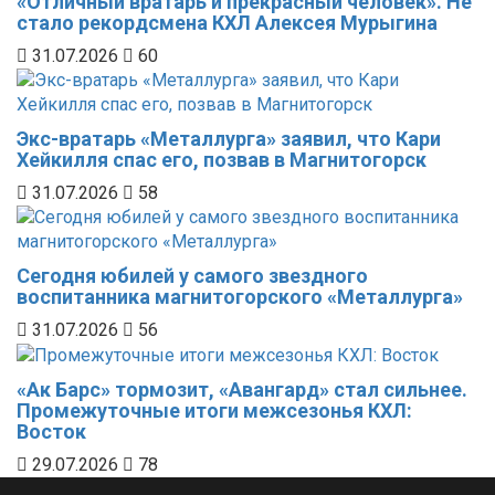
«Отличный вратарь и прекрасный человек». Не
стало рекордсмена КХЛ Алексея Мурыгина
31.07.2026
60
Экс-вратарь «Металлурга» заявил, что Кари
Хейкилля спас его, позвав в Магнитогорск
31.07.2026
58
Сегодня юбилей у самого звездного
воспитанника магнитогорского «Металлурга»
31.07.2026
56
«Ак Барс» тормозит, «Авангард» стал сильнее.
Промежуточные итоги межсезонья КХЛ:
Восток
29.07.2026
78