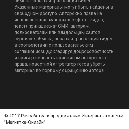
обмена, показа и трансляции видео.
Указанные материалы могут быть найдены в
свободном доступе. Авторские права на
использование материалов (фото, видео,
текст) принадлежат СМИ, авторам,
пользователям или владельцам сайтов
сервисов обмена, показа и трансляций видео
в соответствии с пользовательским
соглашением. Декларируя добросовестность
и приверженность принципам авторского
права, новостной аггрегатор готов убрать
материал по первому обращению автора.
© 2017 Разработка и продвижение Интернет-агентство
"Магнитка-Онлайн"