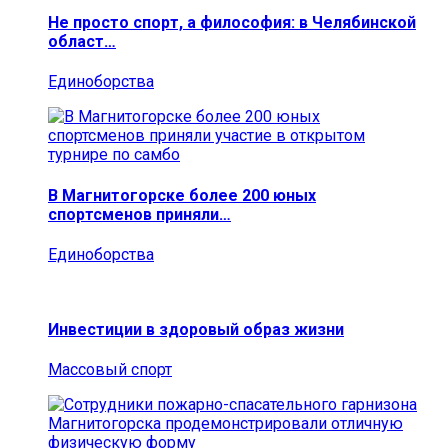
Не просто спорт, а философия: в Челябинской
област…
Единоборства
В Магнитогорске более 200 юных
спортсменов приняли…
Единоборства
Инвестиции в здоровый образ жизни
Массовый спорт