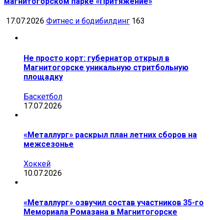
магнитогорском парке «Притяжение»
17.07.2026
Фитнес и бодибилдинг
163
Не просто корт: губернатор открыл в
Магнитогорске уникальную стритбольную
площадку
Баскетбол
17.07.2026
«Металлург» раскрыл план летних сборов на
межсезонье
Хоккей
10.07.2026
«Металлург» озвучил состав участников 35-го
Мемориала Ромазана в Магнитогорске