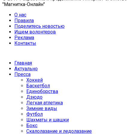
"Магнитка-Онлайн"
О нас
Правила
Поделитесь новостью
Ищем волонтеров
Реклама
Контакты
Главная
Актуально
Пресса
Хоккей
Баскетбол
Единоборства
Дзюдо
Легкая атлетика
Зимние виды
Футбол
Шахматы и шашки
Бокс
Скалолазание и ледолазание