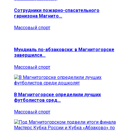
Сотрудники пожарно-спасательного
гарнизона Магнито…
Массовый спорт
Мундиаль по-абзаковски: в Магнитогорске
завершился…
Массовый спорт
В Магнитогорске определили лучших
футболистов сред…
Массовый спорт