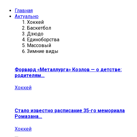
Главная
Актуально
Хоккей
Баскетбол
Дзюдо
Единоборства
Массовый
Зимние виды
Форвард «Металлурга» Козлов — о детстве:
родителям…
Хоккей
Стало известно расписание 35-го мемориала
Ромазана…
Хоккей