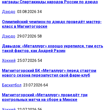
награды Спартакиады народов России по дзюдо
Дзюдо
03.08.2026
34
Олимпийский чемпион по дзюдо проведёт мастер-
класс в Магнитогорске
Дзюдо
29.07.2026
58
Давыдов: «Металлург» хорошо укрепился, там есть
такой фактор, как Андрей Разин
Хоккей
25.07.2026
54
Магнитогорский БК «Металлург» перед стартом
нового сезона перезапустил свой фарм-клуб
Баскетбол
23.07.2026
64
Магнитогорский «Металлург» проведёт три
контрольных матча на сборе в Минске
Хоккей
22.07.2026
56