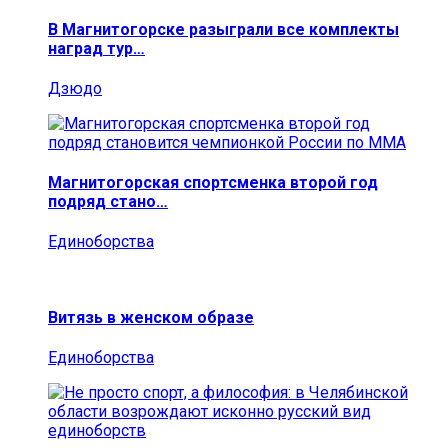
В Магнитогорске разыграли все комплекты
наград тур…
Дзюдо
Магнитогорская спортсменка второй год
подряд стано…
Единоборства
Витязь в женском образе
Единоборства