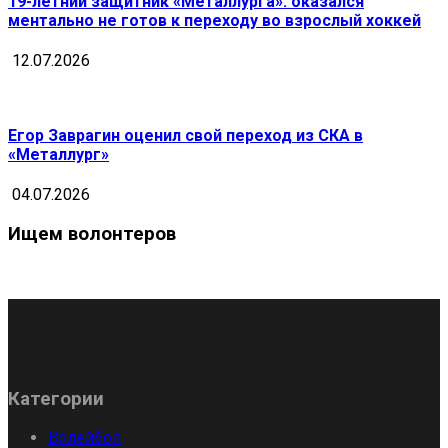
19-летний защитник «Металлурга»: оказался
ментально не готов к переходу во взрослый хоккей
12.07.2026
Егор Заврагин оценил свой переход из СКА в
«Металлург»
04.07.2026
Ищем волонтеров
Категории
Волейбол