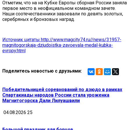
Отметим, что на на Кубке Европы сборная России заняла
первое место в неофициальном командном зачете.
Наши соотечественники завоевали по девять золотых,
серебряных и бронзовых наград.
Источник цитаты http://www.magcity74.ru//news/31957-
magnitogorskaja-dzjudoistka-zavoevala-medal-kubka-
evropy.html
Поделитесь новостью с друзьями:
Победительницей соревнований по дзюдо в рамках
Спартакиады народов России стала уроженка
Магнитогорска Дали Лилуашвили
04.08.2026
25
Большой праздник для борцов