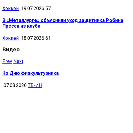
Хоккей
19.07.2026
57
В «Металлурге» объяснили уход защитника Робина
Пресса из клуба
Хоккей
18.07.2026
61
Видео
Prev
Next
Ко Дню физкультурника
07.08.2026
ТВ-ИН