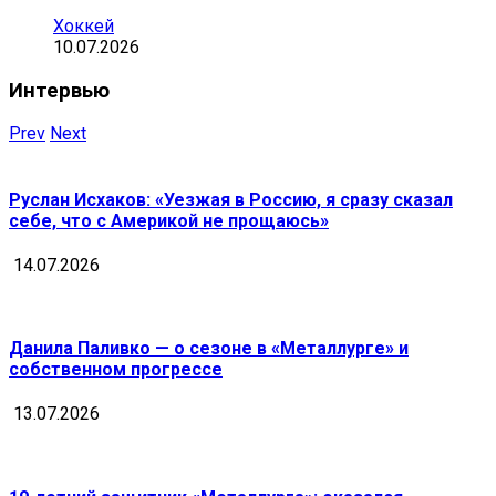
Хоккей
10.07.2026
Интервью
Prev
Next
Руслан Исхаков: «Уезжая в Россию, я сразу сказал
себе, что с Америкой не прощаюсь»
14.07.2026
Данила Паливко — о сезоне в «Металлурге» и
собственном прогрессе
13.07.2026