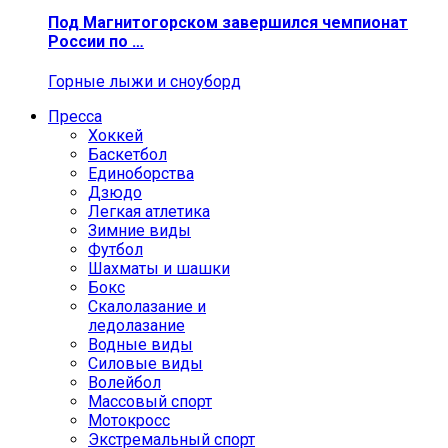
Под Магнитогорском завершился чемпионат
России по …
Горные лыжи и сноуборд
Пресса
Хоккей
Баскетбол
Единоборства
Дзюдо
Легкая атлетика
Зимние виды
Футбол
Шахматы и шашки
Бокс
Скалолазание и
ледолазание
Водные виды
Силовые виды
Волейбол
Массовый спорт
Мотокросс
Экстремальный спорт