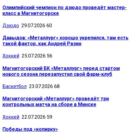
Олимпийский чемпион по дзюдо проведёт мастер-
класс в Магнитогорске
Дзюдо
29.07.2026
60
Давыдов: «Металлург» хорошо укрепился, там есть
такой фактор, как Андрей Разин
Хоккей
25.07.2026
56
Магнитогорский БК «Металлург» перед стартом
нового сезона перезапустил свой фарм-клуб
Баскетбол
23.07.2026
68
Магнитогорский «Металлург» проведёт три
контрольных матча на сборе в Минске
Хоккей
22.07.2026
59
Победы под «копирку»