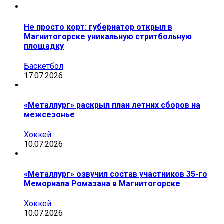
Не просто корт: губернатор открыл в
Магнитогорске уникальную стритбольную
площадку
Баскетбол
17.07.2026
«Металлург» раскрыл план летних сборов на
межсезонье
Хоккей
10.07.2026
«Металлург» озвучил состав участников 35-го
Мемориала Ромазана в Магнитогорске
Хоккей
10.07.2026