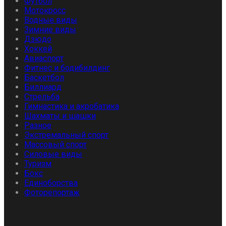
Футбол
Мотокросс
Водные виды
Зимние виды
Дзюдо
Хоккей
Авиаспорт
Фитнес и бодибилдинг
Баскетбол
Биллиард
Стрельба
Гимнастика и акробатика
Шахматы и шашки
Разное
Экстремальный спорт
Массовый спорт
Силовые виды
Туризм
Бокс
Единоборства
Фоторепортаж