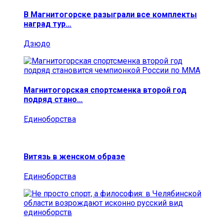
В Магнитогорске разыграли все комплекты
наград тур…
Дзюдо
Магнитогорская спортсменка второй год
подряд стано…
Единоборства
Витязь в женском образе
Единоборства