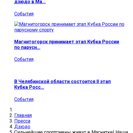
дзюдо в Ма…
События
Магнитогорск принимает этап Кубка России
по парусн…
События
В Челябинской области состоится II этап
Кубка Росс…
События
Главная
Пресса
Дзюдо
Сильнейшие спортсмены живут в Магнитке! Наши