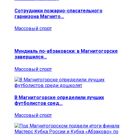
Сотрудники пожарно-спасательного
гарнизона Магнито…
Массовый спорт
Мундиаль по-абзаковски: в Магнитогорске
завершился…
Массовый спорт
В Магнитогорске определили лучших
футболистов сред…
Массовый спорт