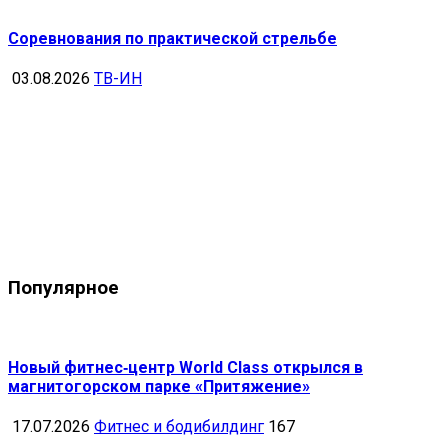
Соревнования по практической стрельбе
03.08.2026
ТВ-ИН
Популярное
Новый фитнес‑центр World Class открылся в
магнитогорском парке «Притяжение»
17.07.2026
Фитнес и бодибилдинг
167