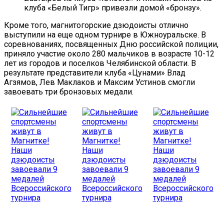
клуба «Белый Тигр» привезли домой «бронзу».
Кроме того, магнитогорские дзюдоисты отлично
выступили на еще одном турнире в Южноуральске. В
соревнованиях, посвященных Дню российской полиции,
приняло участие около 280 мальчиков в возрасте 10-12
лет из городов и поселков Челябинской области. В
результате представители клуба «Цунами» Влад
Агзямов, Лев Маклаков и Максим Устинов смогли
завоевать три бронзовых медали.