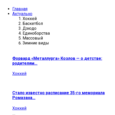
Главная
Актуально
Хоккей
Баскетбол
Дзюдо
Единоборства
Массовый
Зимние виды
Форвард «Металлурга» Козлов — о детстве:
родителям…
Хоккей
Стало известно расписание 35-го мемориала
Ромазана…
Хоккей