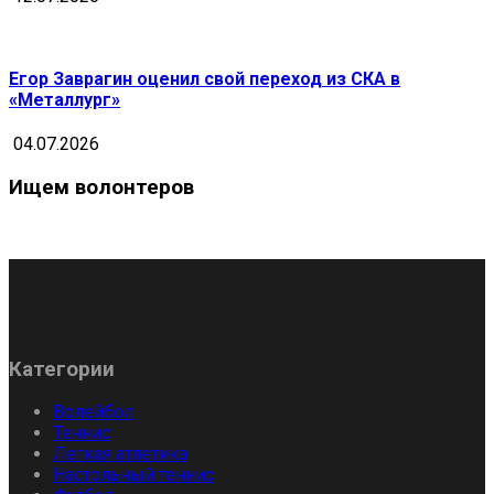
Егор Заврагин оценил свой переход из СКА в
«Металлург»
04.07.2026
Ищем волонтеров
Категории
Волейбол
Теннис
Легкая атлетика
Настольный теннис