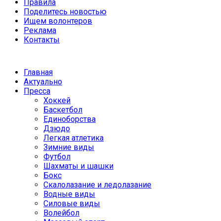
Правила
Поделитесь новостью
Ищем волонтеров
Реклама
Контакты
Главная
Актуально
Пресса
Хоккей
Баскетбол
Единоборства
Дзюдо
Легкая атлетика
Зимние виды
Футбол
Шахматы и шашки
Бокс
Скалолазание и ледолазание
Водные виды
Силовые виды
Волейбол