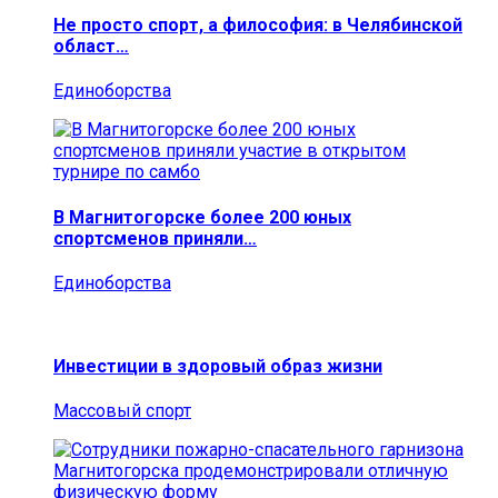
Не просто спорт, а философия: в Челябинской
област…
Единоборства
В Магнитогорске более 200 юных
спортсменов приняли…
Единоборства
Инвестиции в здоровый образ жизни
Массовый спорт