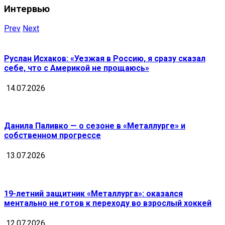
Интервью
Prev
Next
Руслан Исхаков: «Уезжая в Россию, я сразу сказал
себе, что с Америкой не прощаюсь»
14.07.2026
Данила Паливко — о сезоне в «Металлурге» и
собственном прогрессе
13.07.2026
19-летний защитник «Металлурга»: оказался
ментально не готов к переходу во взрослый хоккей
12.07.2026