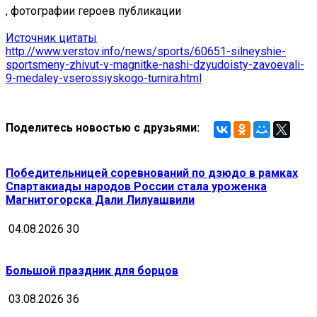
, фотографии героев публикации
Источник цитаты
http://www.verstov.info/news/sports/60651-silneyshie-
sportsmeny-zhivut-v-magnitke-nashi-dzyudoisty-zavoevali-
9-medaley-vserossiyskogo-turnira.html
Поделитесь новостью с друзьями:
Победительницей соревнований по дзюдо в рамках
Спартакиады народов России стала уроженка
Магнитогорска Дали Лилуашвили
04.08.2026
30
Большой праздник для борцов
03.08.2026
36