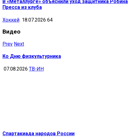
В «Металлурге» объяснили уход защитника Робина
Пресса из клуба
Хоккей
18.07.2026
64
Видео
Prev
Next
Ко Дню физкультурника
07.08.2026
ТВ-ИН
Спартакиада народов России