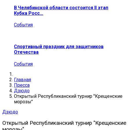
В Челябинской области состоится II этап
Кубка Росс…
События
Спортивный праздник для защитников
Отечества
События
Главная
Пресса
Дзюдо
Открытый Республиканский турнир "Крещенские
морозы"
Дзюдо
Открытый Республиканский турнир "Крещенские
морозы"