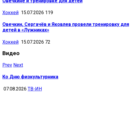
Овечкине и тренировке для детей
Хоккей
15.07.2026
119
Овечкин, Сергачёв и Яковлев провели тренировку для
детей в «Лужниках»
Хоккей
15.07.2026
72
Видео
Prev
Next
Ко Дню физкультурника
07.08.2026
ТВ-ИН