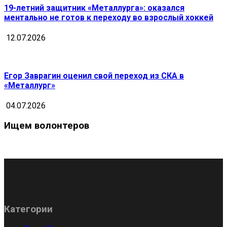
19-летний защитник «Металлурга»: оказался
ментально не готов к переходу во взрослый хоккей
12.07.2026
Егор Заврагин оценил свой переход из СКА в
«Металлург»
04.07.2026
Ищем волонтеров
Категории