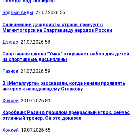
Победы под «копирку»
Водные виды
22.07.2026
56
Сильнейшие дзюдоисты страны приедут в
Магнитогорск на Спартакиаду народов России
Дзюдо
21.07.2026
58
Спортивная школа "Умка" открывает набор для детей
на спортивные дисциплины
Разное
21.07.2026
59
В «Металлурге» рассказали, когда начали проявлять
интерес к нападающему Старкову
Хоккей
20.07.2026
81
Коробкин: Разин в прошлом прекрасный игрок, сейчас
отличный тренер. Он это доказал
Хоккей
19.07.2026
55