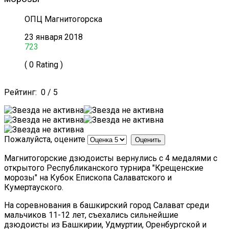
ОПЦ Магнитогорска
23 января 2018
723
( 0 Rating )
Рейтинг:
0
/
5
Пожалуйста, оцените
Магнитогорские дзюдоисты вернулись с 4 медалями с
открытого Республиканского турнира "Крещенские
морозы" на Кубок Епископа Салаватского и
Кумертауского.
На соревнования в башкирский город Салават среди
мальчиков 11-12 лет, съехались сильнейшие
дзюдоисты из Башкирии, Удмуртии, Оренбургской и