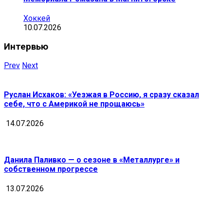
Хоккей
10.07.2026
Интервью
Prev
Next
Руслан Исхаков: «Уезжая в Россию, я сразу сказал
себе, что с Америкой не прощаюсь»
14.07.2026
Данила Паливко — о сезоне в «Металлурге» и
собственном прогрессе
13.07.2026