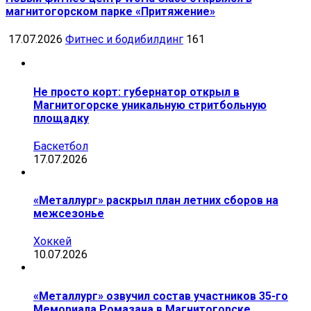
магнитогорском парке «Притяжение»
17.07.2026
Фитнес и бодибилдинг
161
Не просто корт: губернатор открыл в
Магнитогорске уникальную стритбольную
площадку
Баскетбол
17.07.2026
«Металлург» раскрыл план летних сборов на
межсезонье
Хоккей
10.07.2026
«Металлург» озвучил состав участников 35-го
Мемориала Ромазана в Магнитогорске