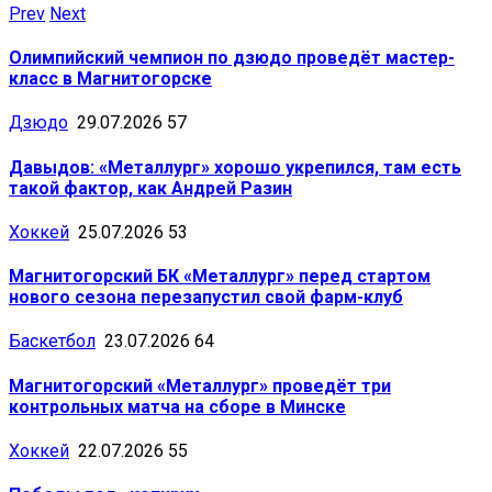
Prev
Next
Олимпийский чемпион по дзюдо проведёт мастер-
класс в Магнитогорске
Дзюдо
29.07.2026
57
Давыдов: «Металлург» хорошо укрепился, там есть
такой фактор, как Андрей Разин
Хоккей
25.07.2026
53
Магнитогорский БК «Металлург» перед стартом
нового сезона перезапустил свой фарм-клуб
Баскетбол
23.07.2026
64
Магнитогорский «Металлург» проведёт три
контрольных матча на сборе в Минске
Хоккей
22.07.2026
55