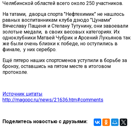
Челябинской областей всего около 250 участников.
На татами, дворца спорта "Нефтехимик" не нашлось
равных воспитанникам клуба дзюдо "Цунами"
Вячеславу Пащеня и Степану Тутунину, они завоевали
золотые медали, в своих весовых категориях. Их
одноклубники Матвей Чубрик и Арсений Лукьянов так
же были очень близки к победе, но оступились в
финале, у них серебро.
Ещё пятеро наших спортсменов уступили в борьбе за
бронзу, оставшись на пятом месте в итоговом
протоколе.
Источник цитаты
http://magopc.ru/news/21636.htm#comments
Поделитесь новостью с друзьями: