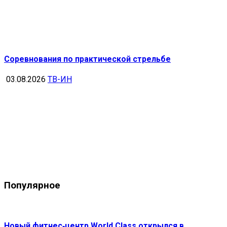
Соревнования по практической стрельбе
03.08.2026
ТВ-ИН
Популярное
Новый фитнес‑центр World Class открылся в