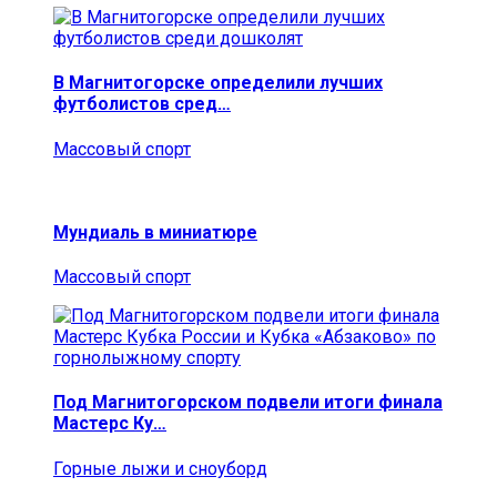
В Магнитогорске определили лучших
футболистов сред…
Массовый спорт
Мундиаль в миниатюре
Массовый спорт
Под Магнитогорском подвели итоги финала
Мастерс Ку…
Горные лыжи и сноуборд