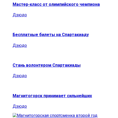
Мастер-класс от олимпийского чемпиона
Дзюдо
Бесплатные билеты на Спартакиаду
Дзюдо
Стань волонтером Спартакиады
Дзюдо
Магнитогорск принимает сильнейших
Дзюдо