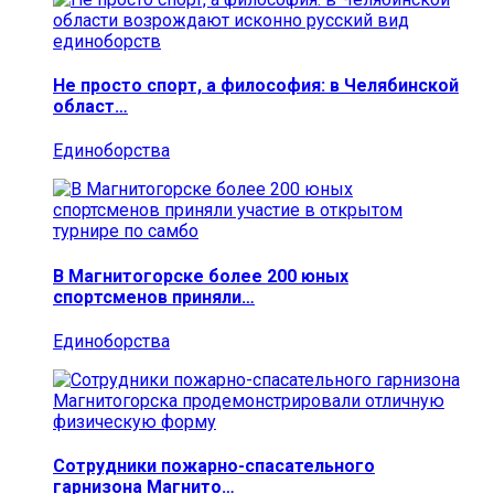
Не просто спорт, а философия: в Челябинской
област…
Единоборства
В Магнитогорске более 200 юных
спортсменов приняли…
Единоборства
Сотрудники пожарно-спасательного
гарнизона Магнито…