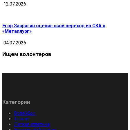
12.07.2026
Егор Заврагин оценил свой переход из СКА в
«Металлург»
04.07.2026
Ищем волонтеров
Категории
Волейбол
Теннис
Легкая атлетика
Настольный теннис