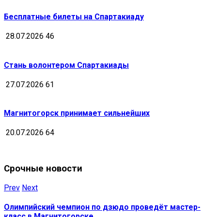
Бесплатные билеты на Спартакиаду
28.07.2026
46
Стань волонтером Спартакиады
27.07.2026
61
Магнитогорск принимает сильнейших
20.07.2026
64
Срочные новости
Prev
Next
Олимпийский чемпион по дзюдо проведёт мастер-
класс в Магнитогорске