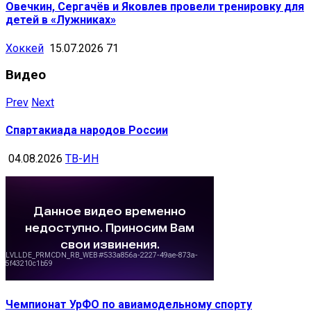
Овечкин, Сергачёв и Яковлев провели тренировку для
детей в «Лужниках»
Хоккей
15.07.2026
71
Видео
Prev
Next
Спартакиада народов России
04.08.2026
ТВ-ИН
Чемпионат УрФО по авиамодельному спорту