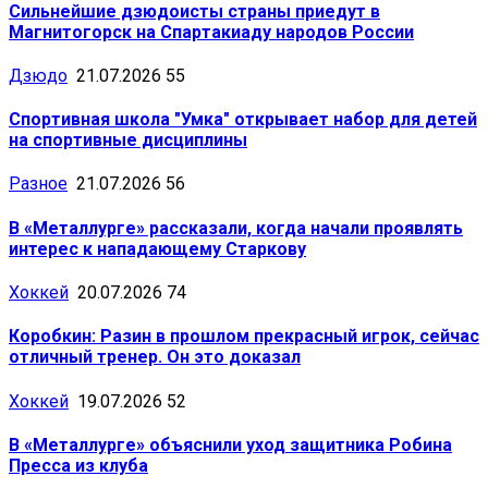
Сильнейшие дзюдоисты страны приедут в
Магнитогорск на Спартакиаду народов России
Дзюдо
21.07.2026
55
Спортивная школа "Умка" открывает набор для детей
на спортивные дисциплины
Разное
21.07.2026
56
В «Металлурге» рассказали, когда начали проявлять
интерес к нападающему Старкову
Хоккей
20.07.2026
74
Коробкин: Разин в прошлом прекрасный игрок, сейчас
отличный тренер. Он это доказал
Хоккей
19.07.2026
52
В «Металлурге» объяснили уход защитника Робина
Пресса из клуба