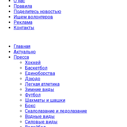
О нас
Правила
Поделитесь новостью
Ищем волонтеров
Реклама
Контакты
Главная
Актуально
Пресса
Хоккей
Баскетбол
Единоборства
Дзюдо
Легкая атлетика
Зимние виды
Футбол
Шахматы и шашки
Бокс
Скалолазание и ледолазание
Водные виды
Силовые виды