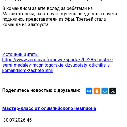
В командном зачете вслед за ребятами из
Магнитогорска, на вторую ступень пьедестала почёта
поднялись представители из Уфы. Третьей стала
команда из Златоуста.
Источник цитаты
https://www.verstov.info/news/sports/70728-shest-iz-
semi-medaley-magnitogorskie-dzyudoisty-otlichilis-v-
komandnom-zachete.html
Поделитесь новостью с друзьями:
Мастер-класс от олимпийского чемпиона
30.07.2026
45