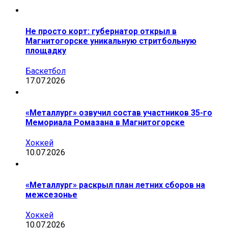
Не просто корт: губернатор открыл в
Магнитогорске уникальную стритбольную
площадку
Баскетбол
17.07.2026
«Металлург» озвучил состав участников 35-го
Мемориала Ромазана в Магнитогорске
Хоккей
10.07.2026
«Металлург» раскрыл план летних сборов на
межсезонье
Хоккей
10.07.2026