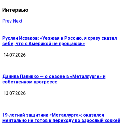
Интервью
Prev
Next
Руслан Исхаков: «Уезжая в Россию, я сразу сказал
себе, что с Америкой не прощаюсь»
14.07.2026
Данила Паливко — о сезоне в «Металлурге» и
собственном прогрессе
13.07.2026
19-летний защитник «Металлурга»: оказался
ментально не готов к переходу во взрослый хоккей