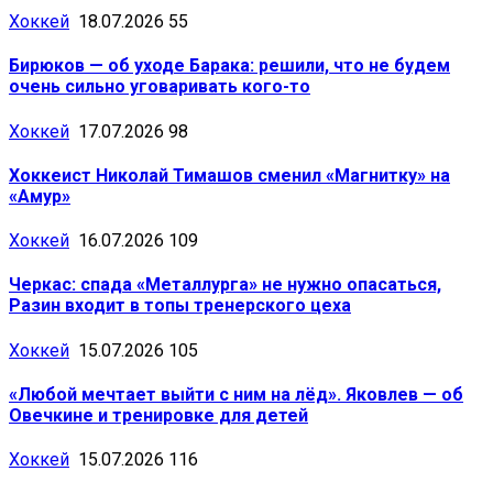
Хоккей
18.07.2026
55
Бирюков — об уходе Барака: решили, что не будем
очень сильно уговаривать кого-то
Хоккей
17.07.2026
98
Хоккеист Николай Тимашов сменил «Магнитку» на
«Амур»
Хоккей
16.07.2026
109
Черкас: спада «Металлурга» не нужно опасаться,
Разин входит в топы тренерского цеха
Хоккей
15.07.2026
105
«Любой мечтает выйти с ним на лёд». Яковлев — об
Овечкине и тренировке для детей
Хоккей
15.07.2026
116