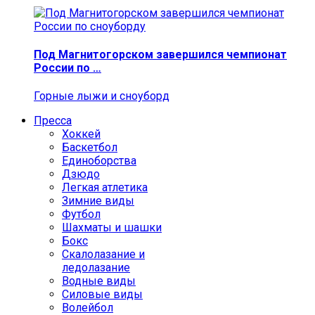
Под Магнитогорском завершился чемпионат
России по …
Горные лыжи и сноуборд
Пресса
Хоккей
Баскетбол
Единоборства
Дзюдо
Легкая атлетика
Зимние виды
Футбол
Шахматы и шашки
Бокс
Скалолазание и
ледолазание
Водные виды
Силовые виды
Волейбол