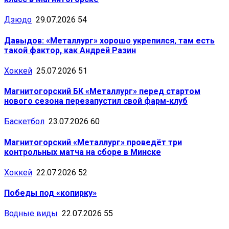
Дзюдо
29.07.2026
54
Давыдов: «Металлург» хорошо укрепился, там есть
такой фактор, как Андрей Разин
Хоккей
25.07.2026
51
Магнитогорский БК «Металлург» перед стартом
нового сезона перезапустил свой фарм-клуб
Баскетбол
23.07.2026
60
Магнитогорский «Металлург» проведёт три
контрольных матча на сборе в Минске
Хоккей
22.07.2026
52
Победы под «копирку»
Водные виды
22.07.2026
55