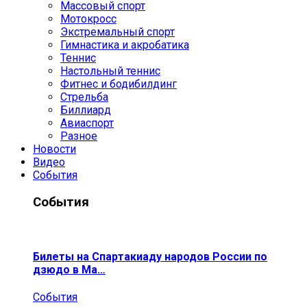
Массовый спорт
Мотокросс
Экстремальный спорт
Гимнастика и акробатика
Теннис
Настольный теннис
Фитнес и бодибилдинг
Стрельба
Биллиард
Авиаспорт
Разное
Новости
Видео
События
События
Билеты на Спартакиаду народов России по
дзюдо в Ма…
События