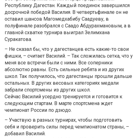
Республику Дагестан. Каждый поединок завершился
досрочной победой Василия. В четвертьфинале он не
оставил шансов Магомедхабибу Саадуеву, в
полуфинале разобрался с Саадо Абдурахмановым, а в
главной схватке турнира выиграл Зелимхана
Суракатова.
– Не сказал бы, что у дагестанцев есть какие-то свои
фишки, – считает Василий. – Так сложилась сетка, что у
меня все встречи были с ними. Все соперники
абсолютно равны. Есть сильные ребята и из других
школ. Так получилось, что дагестанцы прошли дальше
остальных. В других весовых категориях медали
забрали спортсмены из других школ.
Сейчас Василий усердно тренируется и готовится к
следующим стартам. В марте спортсмена ждет
чемпионат России по дзюдо.
– Участвую в разных турнирах, чтобы подготовить
себя и проверить силы перед чемпионатом страны, –
добавил Василий.