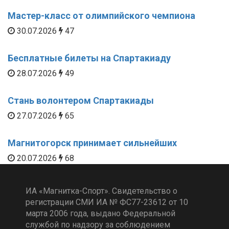
Мастер-класс от олимпийского чемпиона
30.07.2026
47
Бесплатные билеты на Спартакиаду
28.07.2026
49
Стань волонтером Спартакиады
27.07.2026
65
Магнитогорск принимает сильнейших
20.07.2026
68
ИА «Магнитка-Спорт». Свидетельство о
регистрации СМИ ИА № ФС77-23612 от 10
марта 2006 года, выдано Федеральной
службой по надзору за соблюдением