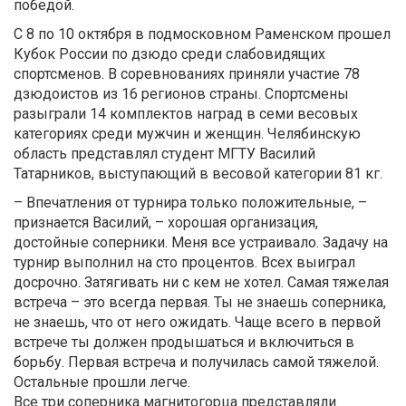
победой.
С 8 по 10 октября в подмосковном Раменском прошел
Кубок России по дзюдо среди слабовидящих
спортсменов. В соревнованиях приняли участие 78
дзюдоистов из 16 регионов страны. Спортсмены
разыграли 14 комплектов наград в семи весовых
категориях среди мужчин и женщин. Челябинскую
область представлял студент МГТУ Василий
Татарников, выступающий в весовой категории 81 кг.
– Впечатления от турнира только положительные, –
признается Василий, – хорошая организация,
достойные соперники. Меня все устраивало. Задачу на
турнир выполнил на сто процентов. Всех выиграл
досрочно. Затягивать ни с кем не хотел. Самая тяжелая
встреча – это всегда первая. Ты не знаешь соперника,
не знаешь, что от него ожидать. Чаще всего в первой
встрече ты должен продышаться и включиться в
борьбу. Первая встреча и получилась самой тяжелой.
Остальные прошли легче.
Все три соперника магнитогорца представляли