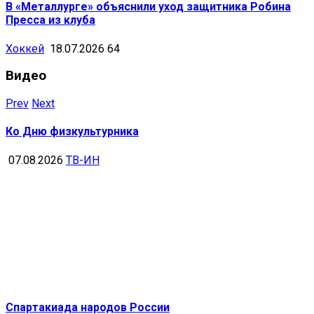
В «Металлурге» объяснили уход защитника Робина
Пресса из клуба
Хоккей
18.07.2026
64
Видео
Prev
Next
Ко Дню физкультурника
07.08.2026
ТВ-ИН
Спартакиада народов России