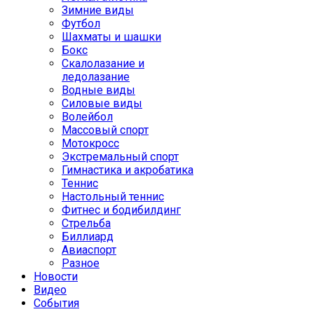
Зимние виды
Футбол
Шахматы и шашки
Бокс
Скалолазание и
ледолазание
Водные виды
Силовые виды
Волейбол
Массовый спорт
Мотокросс
Экстремальный спорт
Гимнастика и акробатика
Теннис
Настольный теннис
Фитнес и бодибилдинг
Стрельба
Биллиард
Авиаспорт
Разное
Новости
Видео
События