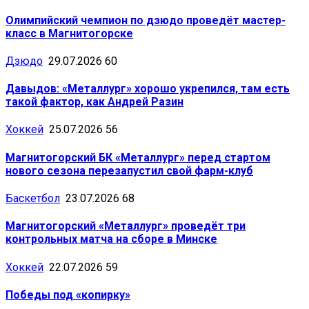
Олимпийский чемпион по дзюдо проведёт мастер-
класс в Магнитогорске
Дзюдо
29.07.2026
60
Давыдов: «Металлург» хорошо укрепился, там есть
такой фактор, как Андрей Разин
Хоккей
25.07.2026
56
Магнитогорский БК «Металлург» перед стартом
нового сезона перезапустил свой фарм-клуб
Баскетбол
23.07.2026
68
Магнитогорский «Металлург» проведёт три
контрольных матча на сборе в Минске
Хоккей
22.07.2026
59
Победы под «копирку»