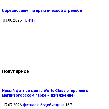
Соревнования по практической стрельбе
03.08.2026
ТВ-ИН
Популярное
Новый фитнес‑центр World Class открылся в
магнитогорском парке «Притяжение»
17.07.2026
Фитнес и бодибилдинг
167