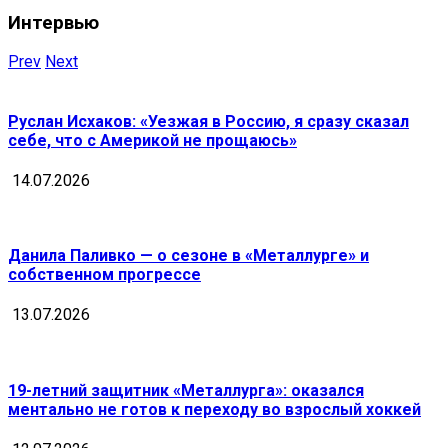
Интервью
Prev
Next
Руслан Исхаков: «Уезжая в Россию, я сразу сказал
себе, что с Америкой не прощаюсь»
14.07.2026
Данила Паливко — о сезоне в «Металлурге» и
собственном прогрессе
13.07.2026
19-летний защитник «Металлурга»: оказался
ментально не готов к переходу во взрослый хоккей