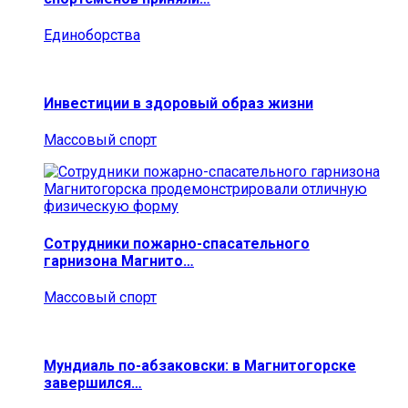
Единоборства
Инвестиции в здоровый образ жизни
Массовый спорт
Сотрудники пожарно-спасательного
гарнизона Магнито…
Массовый спорт
Мундиаль по-абзаковски: в Магнитогорске
завершился…