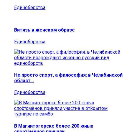
Единоборства
Витязь в женском образе
Единоборства
Не просто спорт, а философия: в Челябинской
област…
Единоборства
В Магнитогорске более 200 юных
спортсменов приняли…