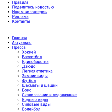
Правила
Поделитесь новостью
Ищем волонтеров
Реклама
Контакты
Главная
Актуально
Пресса
Хоккей
Баскетбол
Единоборства
Дзюдо
Легкая атлетика
Зимние виды
Футбол
Шахматы и шашки
Бокс
Скалолазание и ледолазание
Водные виды
Силовые виды
Волейбол