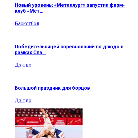
Новый уровень: «Металлург» запустил фарм-
клуб «Мет…
Баскетбол
Победительницей соревнований по дзюдо в
рамках Спа…
Дзюдо
Большой праздник для борцов
Дзюдо