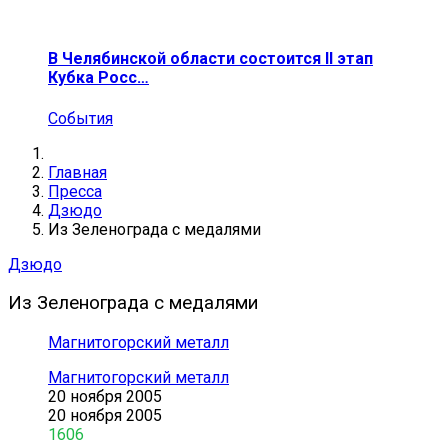
В Челябинской области состоится II этап
Кубка Росс…
События
Главная
Пресса
Дзюдо
Из Зеленограда с медалями
Дзюдо
Из Зеленограда с медалями
Магнитогорский металл
Магнитогорский металл
20 ноября 2005
20 ноября 2005
1606