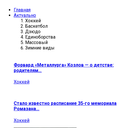
Главная
Актуально
Хоккей
Баскетбол
Дзюдо
Единоборства
Массовый
Зимние виды
Форвард «Металлурга» Козлов — о детстве:
родителям…
Хоккей
Стало известно расписание 35-го мемориала
Ромазана…
Хоккей