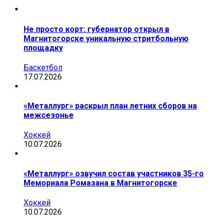
Не просто корт: губернатор открыл в
Магнитогорске уникальную стритбольную
площадку
Баскетбол
17.07.2026
«Металлург» раскрыл план летних сборов на
межсезонье
Хоккей
10.07.2026
«Металлург» озвучил состав участников 35-го
Мемориала Ромазана в Магнитогорске
Хоккей
10.07.2026