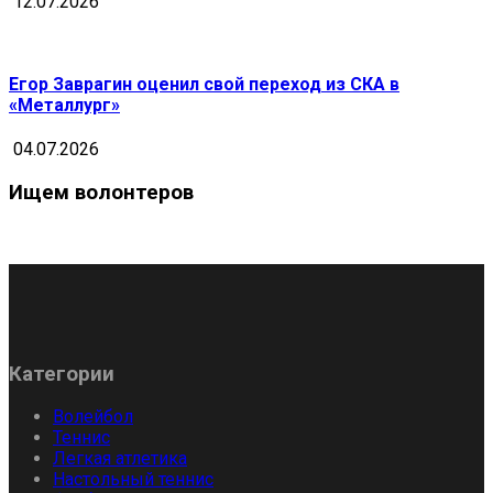
12.07.2026
Егор Заврагин оценил свой переход из СКА в
«Металлург»
04.07.2026
Ищем волонтеров
Категории
Волейбол
Теннис
Легкая атлетика
Настольный теннис