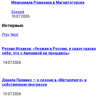
Мемориала Ромазана в Магнитогорске
Хоккей
10.07.2026
Интервью
Prev
Next
Руслан Исхаков: «Уезжая в Россию, я сразу сказал
себе, что с Америкой не прощаюсь»
14.07.2026
Данила Паливко — о сезоне в «Металлурге» и
собственном прогрессе
13.07.2026