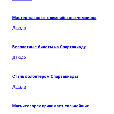
Мастер-класс от олимпийского чемпиона
Дзюдо
Бесплатные билеты на Спартакиаду
Дзюдо
Стань волонтером Спартакиады
Дзюдо
Магнитогорск принимает сильнейших