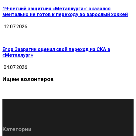
19-летний защитник «Металлурга»: оказался
ментально не готов к переходу во взрослый хоккей
12.07.2026
Егор Заврагин оценил свой переход из СКА в
«Металлург»
04.07.2026
Ищем волонтеров
Категории