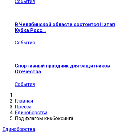
События
В Челябинской области состоится II этап
Кубка Росс…
События
Спортивный праздник для защитников
Отечества
События
Главная
Пресса
Единоборства
Под флагом кикбоксинга
Единоборства