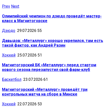
Prev
Next
Олимпийский чемпион по дзюдо проведёт мастер-
класс в Магнитогорске
Дзюдо
29.07.2026
55
Давыдов: «Металлург» хорошо укрепился, там есть
такой фактор, как Андрей Разин
Хоккей
25.07.2026
51
Магнитогорский БК «Металлург» перед стартом
нового сезона перезапустил свой фарм-клуб
Баскетбол
23.07.2026
61
Магнитогорский «Металлург» проведёт три
контрольных матча на сборе в Минске
Хоккей
22.07.2026
53