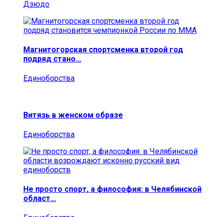
Дзюдо
Магнитогорская спортсменка второй год
подряд стано…
Единоборства
Витязь в женском образе
Единоборства
Не просто спорт, а философия: в Челябинской
област…