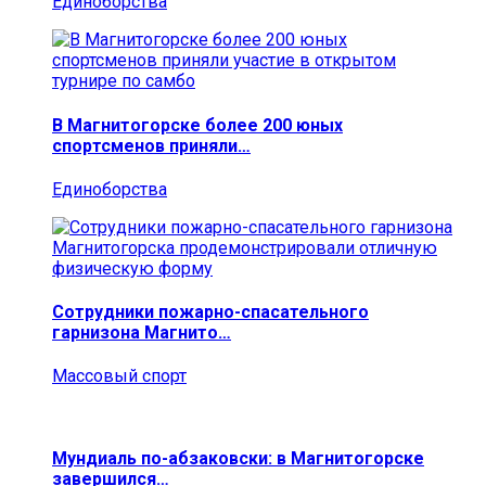
Единоборства
В Магнитогорске более 200 юных
спортсменов приняли…
Единоборства
Сотрудники пожарно-спасательного
гарнизона Магнито…
Массовый спорт
Мундиаль по-абзаковски: в Магнитогорске
завершился…