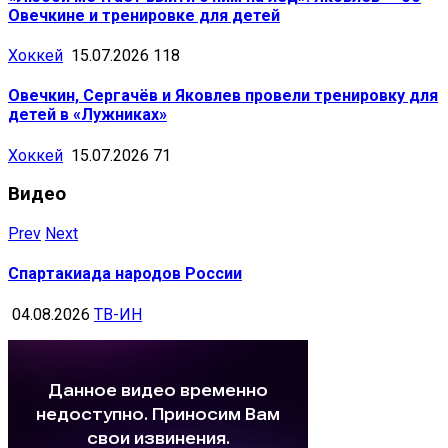
Овечкине и тренировке для детей
Хоккей
15.07.2026
118
Овечкин, Сергачёв и Яковлев провели тренировку для
детей в «Лужниках»
Хоккей
15.07.2026
71
Видео
Prev
Next
Спартакиада народов России
04.08.2026
ТВ-ИН