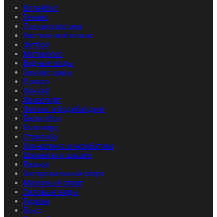
Волейбол
Теннис
Легкая атлетика
Настольный теннис
Футбол
Мотокросс
Водные виды
Зимние виды
Дзюдо
Хоккей
Авиаспорт
Фитнес и бодибилдинг
Баскетбол
Биллиард
Стрельба
Гимнастика и акробатика
Шахматы и шашки
Разное
Экстремальный спорт
Массовый спорт
Силовые виды
Туризм
Бокс