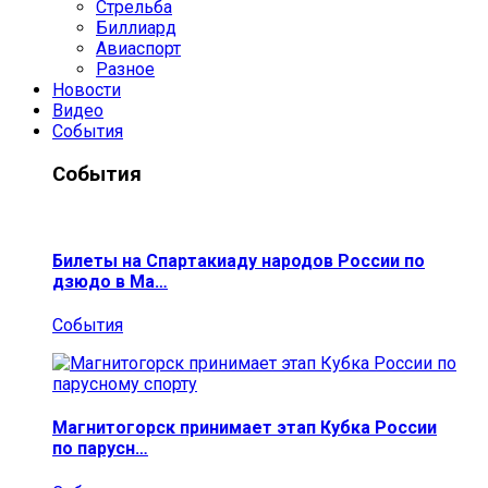
Стрельба
Биллиард
Авиаспорт
Разное
Новости
Видео
События
События
Билеты на Спартакиаду народов России по
дзюдо в Ма…
События
Магнитогорск принимает этап Кубка России
по парусн…