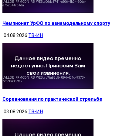
Чемпионат УрФО по авиамодельному спорту
04.08.2026
ТВ-ИН
Соревнования по практической стрельбе
03.08.2026
ТВ-ИН