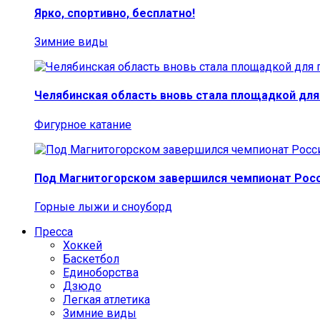
Ярко, спортивно, бесплатно!
Зимние виды
Челябинская область вновь стала площадкой для
Фигурное катание
Под Магнитогорском завершился чемпионат Росс
Горные лыжи и сноуборд
Пресса
Хоккей
Баскетбол
Единоборства
Дзюдо
Легкая атлетика
Зимние виды