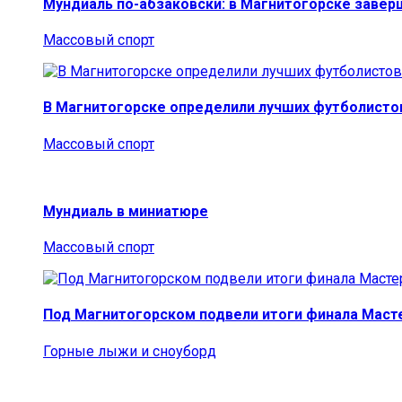
Мундиаль по-абзаковски: в Магнитогорске заве
Массовый спорт
В Магнитогорске определили лучших футболисто
Массовый спорт
Мундиаль в миниатюре
Массовый спорт
Под Магнитогорском подвели итоги финала Маст
Горные лыжи и сноуборд