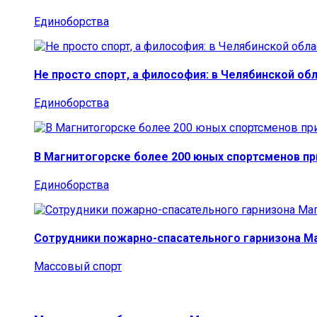
Единоборства
Не просто спорт, а философия: в Челябинской об
Единоборства
В Магнитогорске более 200 юных спортсменов п
Единоборства
Сотрудники пожарно-спасательного гарнизона М
Массовый спорт