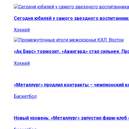
Сегодня юбилей у самого звездного воспитанник
Хоккей
«Ак Барс» тормозит, «Авангард» стал сильнее. П
Хоккей
«Металлург» продлил контракты – чемпионский к
Баскетбол
Новый уровень: «Металлург» запустил фарм-клуб