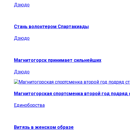
Дзюдо
Стань волонтером Спартакиады
Дзюдо
Магнитогорск принимает сильнейших
Дзюдо
Магнитогорская спортсменка второй год подряд
Единоборства
Витязь в женском образе