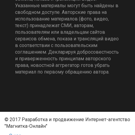
Указанные материалы могут быть найдены в
свободном доступе. Авторские права на
использование материалов (фото, видео,
текст) принадлежат СМИ, авторам,
пользователям или владельцам сайтов
сервисов обмена, показа и трансляций видео
в соответствии с пользовательским
соглашением. Декларируя добросовестность
и приверженность принципам авторского
права, новостной аггрегатор готов убрать
материал по первому обращению автора.
© 2017 Разработка и продвижение Интернет-агентство
"Магнитка-Онлайн"