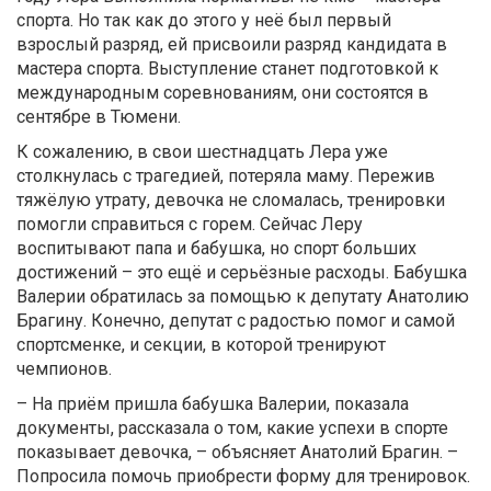
спорта. Но так как до этого у неё был первый
взрослый разряд, ей присвоили разряд кандидата в
мастера спорта. Выступление станет подготовкой к
международным соревнованиям, они состоятся в
сентябре в Тюмени.
К сожалению, в свои шестнадцать Лера уже
столкнулась с трагедией, потеряла маму. Пережив
тяжёлую утрату, девочка не сломалась, тренировки
помогли справиться с горем. Сейчас Леру
воспитывают папа и бабушка, но спорт больших
достижений – это ещё и серьёзные расходы. Бабушка
Валерии обратилась за помощью к депутату Анатолию
Брагину. Конечно, депутат с радостью помог и самой
спортсменке, и секции, в которой тренируют
чемпионов.
– На приём пришла бабушка Валерии, показала
документы, рассказала о том, какие успехи в спорте
показывает девочка, – объясняет Анатолий Брагин. –
Попросила помочь приобрести форму для тренировок.