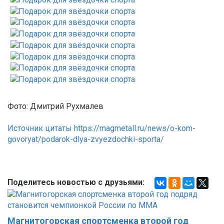
Фото: Дмитрий Рухмалев
Источник цитаты https://magmetall.ru/news/o-kom-
govoryat/podarok-dlya-zvyezdochki-sporta/
Поделитесь новостью с друзьями:
Магнитогорская спортсменка второй год