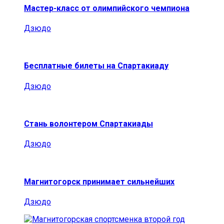
Мастер-класс от олимпийского чемпиона
Дзюдо
Бесплатные билеты на Спартакиаду
Дзюдо
Стань волонтером Спартакиады
Дзюдо
Магнитогорск принимает сильнейших
Дзюдо