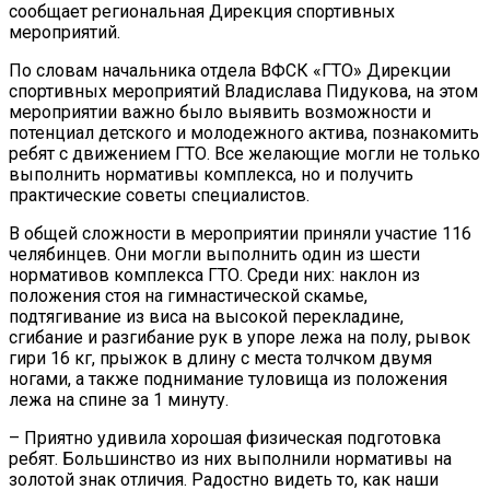
сообщает региональная Дирекция спортивных
мероприятий.
По словам начальника отдела ВФСК «ГТО» Дирекции
спортивных мероприятий Владислава Пидукова, на этом
мероприятии важно было выявить возможности и
потенциал детского и молодежного актива, познакомить
ребят с движением ГТО. Все желающие могли не только
выполнить нормативы комплекса, но и получить
практические советы специалистов.
В общей сложности в мероприятии приняли участие 116
челябинцев. Они могли выполнить один из шести
нормативов комплекса ГТО. Среди них: наклон из
положения стоя на гимнастической скамье,
подтягивание из виса на высокой перекладине,
сгибание и разгибание рук в упоре лежа на полу, рывок
гири 16 кг, прыжок в длину с места толчком двумя
ногами, а также поднимание туловища из положения
лежа на спине за 1 минуту.
– Приятно удивила хорошая физическая подготовка
ребят. Большинство из них выполнили нормативы на
золотой знак отличия. Радостно видеть то, как наши