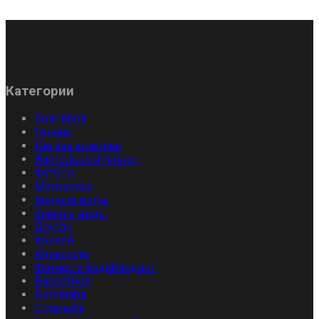
Категории
Волейбол
Теннис
Легкая атлетика
Настольный теннис
Футбол
Мотокросс
Водные виды
Зимние виды
Дзюдо
Хоккей
Авиаспорт
Фитнес и бодибилдинг
Баскетбол
Биллиард
Стрельба