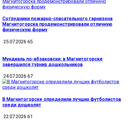
Сотрудники пожарно-спасательного гарнизона
Магнитогорска продемонстрировали отличную
физическую форму
25.07.2026
65
Мундиаль по-абзаковски: в Магнитогорске
завершился турнир дошкольников
24.07.2026
67
В Магнитогорске определили лучших футболистов
среди дошколят
22.07.2026
61