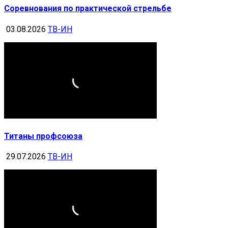
Соревнования по практической стрельбе
03.08.2026
ТВ-ИН
Титаны профсоюза
29.07.2026
ТВ-ИН