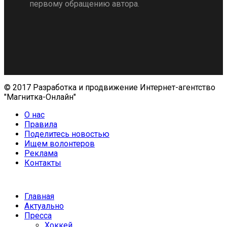
первому обращению автора.
© 2017 Разработка и продвижение Интернет-агентство
"Магнитка-Онлайн"
О нас
Правила
Поделитесь новостью
Ищем волонтеров
Реклама
Контакты
Главная
Актуально
Пресса
Хоккей