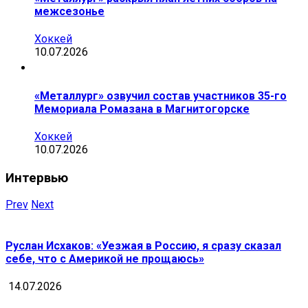
межсезонье
Хоккей
10.07.2026
«Металлург» озвучил состав участников 35-го
Мемориала Ромазана в Магнитогорске
Хоккей
10.07.2026
Интервью
Prev
Next
Руслан Исхаков: «Уезжая в Россию, я сразу сказал
себе, что с Америкой не прощаюсь»
14.07.2026