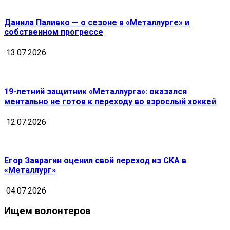
Данила Паливко — о сезоне в «Металлурге» и
собственном прогрессе
13.07.2026
19-летний защитник «Металлурга»: оказался
ментально не готов к переходу во взрослый хоккей
12.07.2026
Егор Заврагин оценил свой переход из СКА в
«Металлург»
04.07.2026
Ищем волонтеров