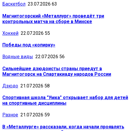
Баскетбол
23.07.2026
63
Магнитогорский «Металлург» проведёт три
контрольных матча на сборе в Минске
Хоккей
22.07.2026
55
Победы под «копирку»
Водные виды
22.07.2026
56
Сильнейшие дзюдоисты страны приедут в
Магнитогорск на Спартакиаду народов России
Дзюдо
21.07.2026
58
Спортивная школа "Умка" открывает набор для детей
на спортивные дисциплины
Разное
21.07.2026
59
В «Металлурге» рассказали, когда начали проявлять