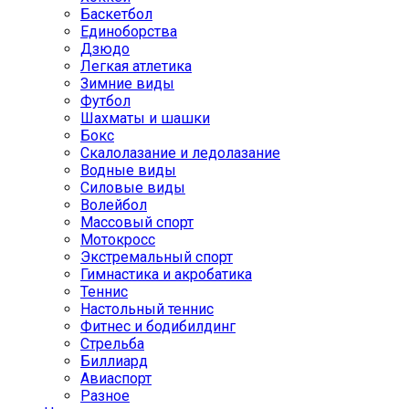
Баскетбол
Единоборства
Дзюдо
Легкая атлетика
Зимние виды
Футбол
Шахматы и шашки
Бокс
Скалолазание и ледолазание
Водные виды
Силовые виды
Волейбол
Массовый спорт
Мотокросс
Экстремальный спорт
Гимнастика и акробатика
Теннис
Настольный теннис
Фитнес и бодибилдинг
Стрельба
Биллиард
Авиаспорт
Разное