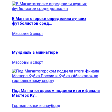
В Магнитогорске определили лучших
футболистов сред…
Массовый спорт
Мундиаль в миниатюре
Массовый спорт
Под Магнитогорском подвели итоги финала
Мастерс Ку…
Горные лыжи и сноуборд