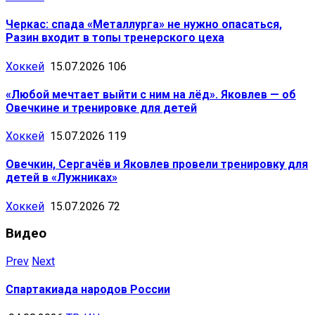
Черкас: спада «Металлурга» не нужно опасаться,
Разин входит в топы тренерского цеха
Хоккей
15.07.2026
106
«Любой мечтает выйти с ним на лёд». Яковлев — об
Овечкине и тренировке для детей
Хоккей
15.07.2026
119
Овечкин, Сергачёв и Яковлев провели тренировку для
детей в «Лужниках»
Хоккей
15.07.2026
72
Видео
Prev
Next
Спартакиада народов России