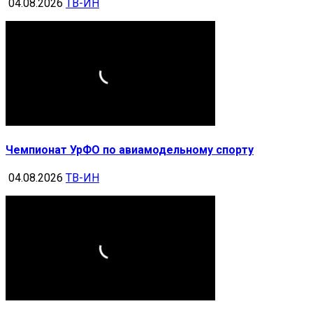
04.08.2026
ТВ-ИН
Чемпионат УрФО по авиамодельному спорту
04.08.2026
ТВ-ИН