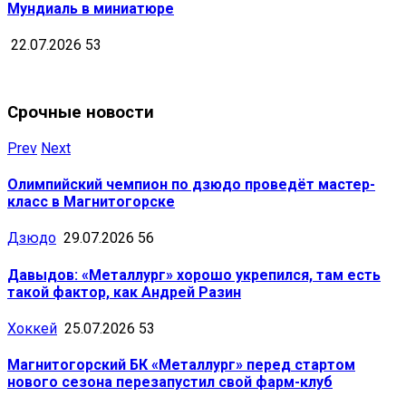
Мундиаль в миниатюре
22.07.2026
53
Срочные новости
Prev
Next
Олимпийский чемпион по дзюдо проведёт мастер-
класс в Магнитогорске
Дзюдо
29.07.2026
56
Давыдов: «Металлург» хорошо укрепился, там есть
такой фактор, как Андрей Разин
Хоккей
25.07.2026
53
Магнитогорский БК «Металлург» перед стартом
нового сезона перезапустил свой фарм-клуб