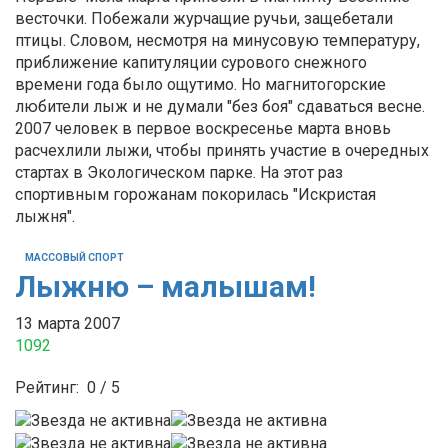
весточки. Побежали журчащие ручьи, защебетали
птицы. Словом, несмотря на минусовую температуру,
приближение капитуляции сурового снежного
времени года было ощутимо. Но магнитогорские
любители лыж и не думали "без боя" сдаваться весне.
2007 человек в первое воскресенье марта вновь
расчехлили лыжи, чтобы принять участие в очередных
стартах в Экологическом парке. На этот раз
спортивным горожанам покорилась "Искристая
лыжня".
МАССОВЫЙ СПОРТ
Лыжню – малышам!
13 марта 2007
1092
Рейтинг:
0
/
5