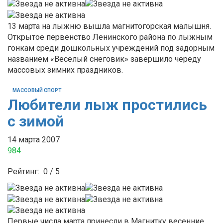
13 марта на лыжню вышла магнитогорская малышня.
Открытое первенство Ленинского района по лыжным
гонкам среди дошкольных учреждений под задорным
названием «Веселый снеговик» завершило череду
массовых зимних праздников.
МАССОВЫЙ СПОРТ
Любители лыж простились
с зимой
14 марта 2007
984
Рейтинг:
0
/
5
Первые числа марта принесли в Магнитку весенние