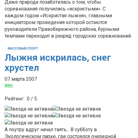
Даже природа позаботилась о том, чтобы
соревнования получились «искристыми». С
каждом годом «Искристая лыжня», главными
инициатором проведения которой остаются
руководители Правобережного района, бурными
темпами переходит в разряд городских соревнований.
МАССОВЫЙ СПОРТ
Лыжня искрилась, снег
хрустел
07 марта 2007
886
Рейтинг:
0
/
5
А поутру вдруг начал таять... В субботу в
Экологическом парке, где состоялся очередной