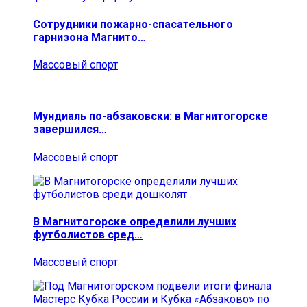
Сотрудники пожарно-спасательного
гарнизона Магнито…
Массовый спорт
Мундиаль по-абзаковски: в Магнитогорске
завершился…
Массовый спорт
В Магнитогорске определили лучших
футболистов сред…
Массовый спорт