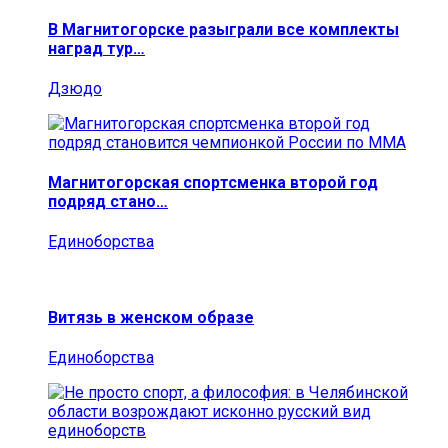
В Магнитогорске разыграли все комплекты
наград тур…
Дзюдо
Магнитогорская спортсменка второй год
подряд стано…
Единоборства
Витязь в женском образе
Единоборства