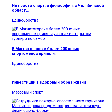
Не просто спорт, а философия: в Челябинской
област…
Единоборства
В Магнитогорске более 200 юных
спортсменов приняли…
Единоборства
Инвестиции в здоровый образ жизни
Массовый спорт