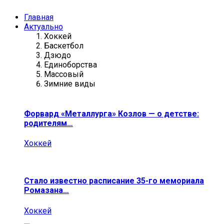
Главная
Актуально
Хоккей
Баскетбол
Дзюдо
Единоборства
Массовый
Зимние виды
Форвард «Металлурга» Козлов — о детстве:
родителям…
Хоккей
Стало известно расписание 35-го мемориала
Ромазана…
Хоккей