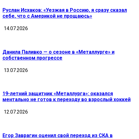
Руслан Исхаков: «Уезжая в Россию, я сразу сказал
себе, что с Америкой не прощаюсь»
14.07.2026
Данила Паливко — о сезоне в «Металлурге» и
собственном прогрессе
13.07.2026
19-летний защитник «Металлурга»: оказался
ментально не готов к переходу во взрослый хоккей
12.07.2026
Егор Заврагин оценил свой переход из СКА в