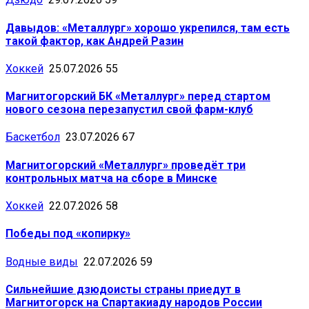
Давыдов: «Металлург» хорошо укрепился, там есть
такой фактор, как Андрей Разин
Хоккей
25.07.2026
55
Магнитогорский БК «Металлург» перед стартом
нового сезона перезапустил свой фарм-клуб
Баскетбол
23.07.2026
67
Магнитогорский «Металлург» проведёт три
контрольных матча на сборе в Минске
Хоккей
22.07.2026
58
Победы под «копирку»
Водные виды
22.07.2026
59
Сильнейшие дзюдоисты страны приедут в
Магнитогорск на Спартакиаду народов России