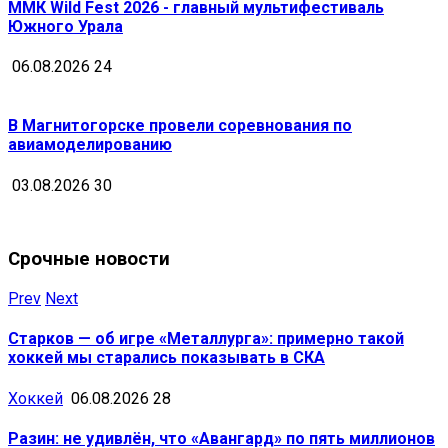
ММК Wild Fest 2026 - главный мультифестиваль
Южного Урала
06.08.2026
24
В Магнитогорске провели соревнования по
авиамоделированию
03.08.2026
30
Срочные новости
Prev
Next
Старков — об игре «Металлурга»: примерно такой
хоккей мы старались показывать в СКА
Хоккей
06.08.2026
28
Разин: не удивлён, что «Авангард» по пять миллионов