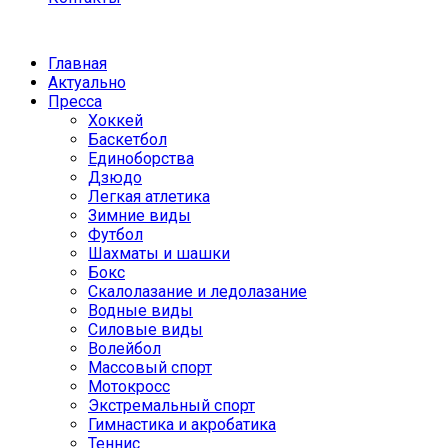
Главная
Актуально
Пресса
Хоккей
Баскетбол
Единоборства
Дзюдо
Легкая атлетика
Зимние виды
Футбол
Шахматы и шашки
Бокс
Скалолазание и ледолазание
Водные виды
Силовые виды
Волейбол
Массовый спорт
Мотокросс
Экстремальный спорт
Гимнастика и акробатика
Теннис