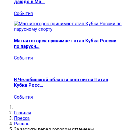
дзюдо в Ма…
События
Магнитогорск принимает этап Кубка России
по парусн…
События
В Челябинской области состоится II этап
Кубка Росс…
События
Главная
Пресса
Разное
За заслуги перед городом отмечены