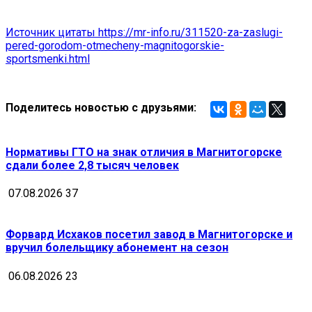
Источник цитаты https://mr-info.ru/311520-za-zaslugi-
pered-gorodom-otmecheny-magnitogorskie-
sportsmenki.html
Поделитесь новостью с друзьями:
Нормативы ГТО на знак отличия в Магнитогорске
сдали более 2,8 тысяч человек
07.08.2026
37
Форвард Исхаков посетил завод в Магнитогорске и
вручил болельщику абонемент на сезон
06.08.2026
23