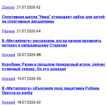
Дзюдо
21.07.2026
62
Спортивная школа "Умка" открывает набор для детей
на спортивные дисциплины
Разное
21.07.2026
64
В «Металлурге» рассказали, когда начали проявлять
интерес к нападающему Старкову
Хоккей
20.07.2026
88
Коробкин: Разин в прошлом прекрасный игрок, сейчас
отличный тренер. Он это доказал
Хоккей
19.07.2026
59
В «Металлурге» объяснили уход защитника Робина
Пресса из клуба
Хоккей
18.07.2026
63