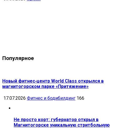
Популярное
Новый фитнес‑центр World Class открылся в
магнитогорском парке «Притяжение»
17.07.2026
Фитнес и бодибилдинг
166
Не просто корт: губернатор открыл в
Магнитогорске уникальную стритбольную