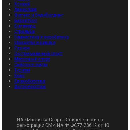
Хоккей
Авиаспорт
Фитнес и бодибилдинг
Баскетбол
Биллиард
Стрельба
Гимнастика и акробатика
Шахматы и шашки
Разное
Экстремальный спорт
Массовый спорт
Силовые виды
Туризм
Бокс
Единоборства
Фоторепортаж
ИА «Магнитка-Спорт». Свидетельство о
регистрации СМИ ИА № ФС77-23612 от 10