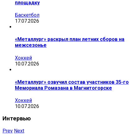
площадку
Баскетбол
17.07.2026
«Металлург» раскрыл план летних сборов на
межсезонье
Хоккей
10.07.2026
«Металлург» озвучил состав участников 35-го
Мемориала Ромазана в Магнитогорске
Хоккей
10.07.2026
Интервью
Prev
Next