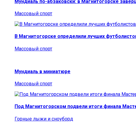
Мундиаль по-абзаковски: в Магнитогорске заве
Массовый спорт
В Магнитогорске определили лучших футболисто
Массовый спорт
Мундиаль в миниатюре
Массовый спорт
Под Магнитогорском подвели итоги финала Маст
Горные лыжи и сноуборд