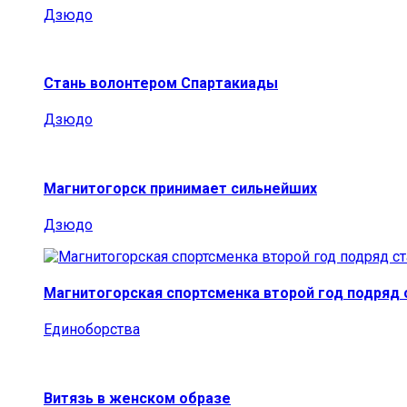
Дзюдо
Стань волонтером Спартакиады
Дзюдо
Магнитогорск принимает сильнейших
Дзюдо
Магнитогорская спортсменка второй год подряд
Единоборства
Витязь в женском образе