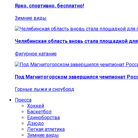
Ярко, спортивно, бесплатно!
Зимние виды
Челябинская область вновь стала площадкой для
Фигурное катание
Под Магнитогорском завершился чемпионат Росс
Горные лыжи и сноуборд
Пресса
Хоккей
Баскетбол
Единоборства
Дзюдо
Легкая атлетика
Зимние виды