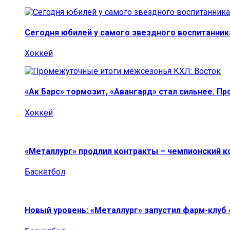
Сегодня юбилей у самого звездного воспитанник
Хоккей
«Ак Барс» тормозит, «Авангард» стал сильнее. П
Хоккей
«Металлург» продлил контракты – чемпионский к
Баскетбол
Новый уровень: «Металлург» запустил фарм-клуб