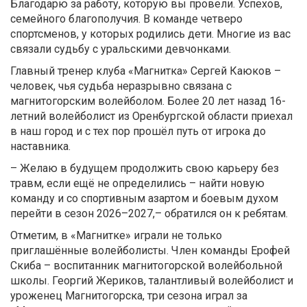
Благодарю за работу, которую вы провели. Успехов,
семейного благополучия. В команде четверо
спортсменов, у которых родились дети. Многие из вас
связали судьбу с уральскими девчонками.
Главный тренер клуба «Магнитка» Сергей Каюков –
человек, чья судьба неразрывно связана с
магнитогорским волейболом. Более 20 лет назад 16-
летний волейболист из Оренбургской области приехал
в наш город и с тех пор прошёл путь от игрока до
наставника.
– Желаю в будущем продолжить свою карьеру без
травм, если ещё не определились – найти новую
команду и со спортивным азартом и боевым духом
перейти в сезон 2026–2027,– обратился он к ребятам.
Отметим, в «Магнитке» играли не только
приглашённые волейболисты. Член команды Ерофей
Скиба – воспитанник магнитогорской волейбольной
школы. Георгий Жериков, талантливый волейболист и
уроженец Магнитогорска, три сезона играл за