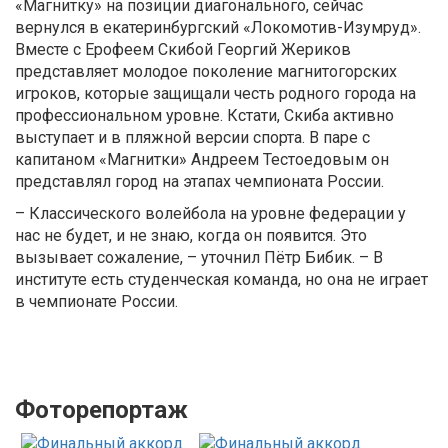
«Магнитку» на позиции диагонального, сейчас
вернулся в екатеринбургский «Локомотив-Изумруд».
Вместе с Ерофеем Скибой Георгий Жериков
представляет молодое поколение магнитогорских
игроков, которые защищали честь родного города на
профессиональном уровне. Кстати, Скиба активно
выступает и в пляжной версии спорта. В паре с
капитаном «Магнитки» Андреем Тестоедовым он
представлял город на этапах чемпионата России.
– Классического волейбола на уровне федерации у
нас не будет, и не знаю, когда он появится. Это
вызывает сожаление, – уточнил Пётр Бибик. – В
институте есть студенческая команда, но она не играет
в чемпионате России.
Фоторепортаж