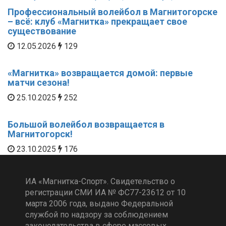
Профессиональный волейбол в Магнитогорске
– всё: клуб «Магнитка» прекращает свое
существование
12.05.2026
129
«Магнитка» возвращается домой: первые
матчи сезона!
25.10.2025
252
Большой волейбол возвращается в
Магнитогорск!
23.10.2025
176
ИА «Магнитка-Спорт». Свидетельство о
регистрации СМИ ИА № ФС77-23612 от 10
марта 2006 года, выдано Федеральной
службой по надзору за соблюдением
законодательства в сфере массовых