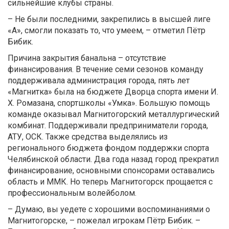
сильнейшие клубы страны.
– Не были последними, закрепились в высшей лиге
«А», смогли показать то, что умеем, – отметил Пётр
Бибик.
Причина закрытия банальна – отсутствие
финансирования. В течение семи сезонов команду
поддерживала администрация города, пять лет
«Магнитка» была на бюджете Дворца спорта имени И.
Х. Ромазана, спортшколы «Умка». Большую помощь
команде оказывал Магнитогорский металлургический
комбинат. Поддерживали предприниматели города,
АТУ, ОСК. Также средства выделялись из
регионального бюджета фондом поддержки спорта
Челябинской области. Два года назад город прекратил
финансирование, основными спонсорами оставались
область и ММК. Но теперь Магнитогорск прощается с
профессиональным волейболом.
– Думаю, вы уедете с хорошими воспоминаниями о
Магнитогорске, – пожелал игрокам Пётр Бибик. –