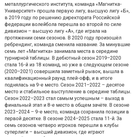
металлургического института, команда «Магнитка-
Университет» прошла первую лигу, высшую лигу «Б»,
в 2019 году по решению директората Российской
федерации волейбола перешла во второй по силе
дивизион – высшую лигу «А», где играла на
протяжении семи сезонов. В 2020 году произошёл
ребрендинг, команда сменила название. За минувшие
семь лет «Магнитка» занимала места в середине
турнирной таблицы. В дебютный сезон 2019–2020
стала 16-й из 18 команд, но уже в следующем сезоне
(2020–2021) совершила заметный рывок, вышла в
квалификационный раунд плей-офф, и в итоге
поднялась на 9-е место. Сезон 2021–2022 – десятое
место и стабильное выступление в середине таблицы.
Сезон 2022–2023 стал самым успешным – выход в
финальный этап и 8-е место в общем зачёте. В сезоне
2023–2024 – 9-е место, команда сохранила позиции в
первой десятке. В сезоне 2024–2025 стала 11-й. За
семь сезонов четверо игроков перешли в клубы
суперлиги – высший дивизион, где играют